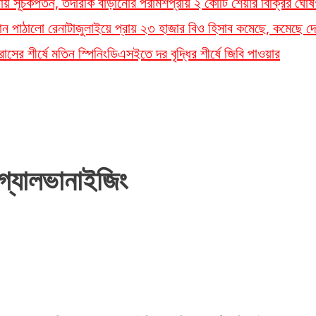
লতায় সূচকপতন, তদারকি বাড়ানোর পরামর্শ
প্রায় ২ কোটি শেয়ার বিক্রির ঘোষ
ান পাঠালো রেনাটা
জুলাইয়ে প্রায় ২৩ হাজার বিও হিসাব কমেছে, কমেছে দে
সের শীর্ষে মতিন স্পিনিং
ডিএসইতে দর বৃদ্ধির শীর্ষে জিবি পাওয়ার
গ্যালভানাইজিং