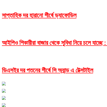
সাপ্তাহিক দর হারানো শীর্ষে ড্যাফোডিল
আইপিও শিকারীরা বাজার থেকে সুবিধা নিয়ে চলে যাচ্ছে :
ডিএসইর দর পতনের শীর্ষে সি অ্যান্ড এ টেক্সটাইল