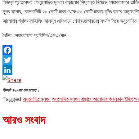
নিজস্ব প্রতিবেদক : অনুমোদিত মূলধন বাড়ানোর সিদ্ধান্ত নিয়েছে শেয়ারবাজারে তাল
সূত্র জানায়, কোম্পানিটি ২০ কোটি টাকা থেকে ৫০ কোটি টাকায় বৃদ্ধি করবে অনুমো
আনোয়ার গ্যালভানাইজিং আসন্ন এজিএমে শেয়ারহোল্ডারদের সম্মতি নিয়ে অনুমোদিত 
দৈনিক শেয়ারবাজার প্রতিদিন/এসএ/খান
Facebook
Twitter
LinkedIn
নিউজটি ৭২৩ বার পড়া হয়েছে ।
Tagged
অনুমোদিত মূলধন
অনুমোদিত মূলধন বাড়াবে আনোয়ার গ্যালভানাইজিং
আন
আরও সংবাদ