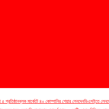
 প্রতিষ্ঠান
ব্লক মার্কেটে ৪০ কোম্পানির শেয়ার লেনদেন
ডিএসইতে লেনদেনের