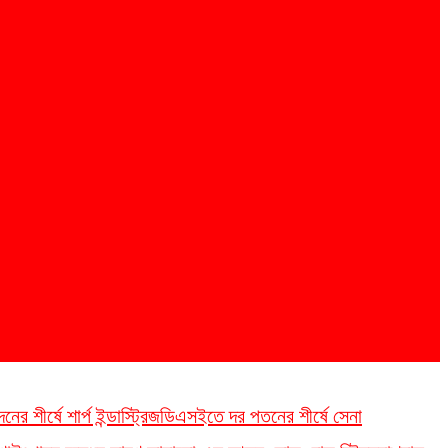
 শীর্ষে শার্প ইন্ডাস্ট্রিজ
ডিএসইতে দর পতনের শীর্ষে সেনা