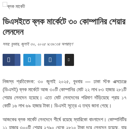
ডিএসইতে ব্লক মার্কেটে ৩০ কোম্পানির শেয়ার
লেনদেন
সময়: বুধবার, জুলাই ৩০, ২০২৫ ৯:৩৮:৩৪ অপরাহ্ণ
নিজস্ব প্রতিবেদক: ৩০ জুলাই ২০২৫, বুধবার — ঢাকা স্টক এক্সচেঞ্জে
(ডিএসই) ব্লক মার্কেটে আজ ৩০টি কোম্পানির মোট ২২ লাখ ৮৩ হাজার ২৮১টি
শেয়ার লেনদেন হয়েছে। এতে মোট লেনদেনের পরিমাণ দাঁড়িয়েছে প্রায় ১৭
কোটি ১৬ লাখ ৬৯ হাজার টাকা। ডিএসই সূত্রে এ তথ্য জানা গেছে।
আজকের ব্লক মার্কেট লেনদেনে শীর্ষে রয়েছে ম্যারিকো বাংলাদেশ। কোম্পানিটির
১১ হাজার ৩০০টি শেয়ার ২৭৯০ থেকে ২৮১০ টাকা দরে লেনদেন হয়েছে, যার