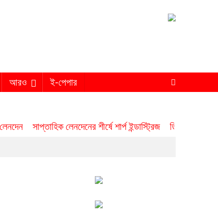
আরও
ই-পেপার
 লেনদেন
সাপ্তাহিক লেনদেনের শীর্ষে শার্প ইন্ডাস্ট্রিজ
ডিএসইতে সপ্তা