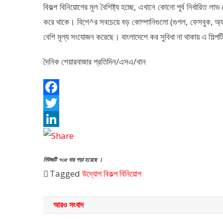
বিকল্প বিনিয়োগের মূল বৈশিষ্ট্য হচ্ছে, এখানে কোনো পূর্ব নির্ধারিত
করে থাকে। বিশে^র সবচেয়ে বড় কোম্পানিগুলো (গুগল, ফেসবুক, অ্যা
বেশি মূল্য সংযোজন করেছে। বাংলাদেশে কর সুবিধা না থাকায় এ শিল্পট
দৈনিক শেয়ারবাজার প্রতিদিন/এসএ/খান
Facebook
Twitter
LinkedIn
নিউজটি ৭৩৫ বার পড়া হয়েছে ।
Tagged
উদ্যোগ
বিকল্প বিনিয়োগ
আরও সংবাদ