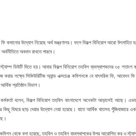
র ফি কমানোর উদ্যোগ নিয়েছে অর্থ মন্ত্রণালয়। ফলে বিকল্প বিনিয়োগ আরো উৎসাহিত হ
ের অর্থনীতিতে অবদান রাখতে পারবে।
 স্ট্যাম্প ডিউটি দিতে হয়। আবার বিকল্প বিনিয়োগ তহবিল ব্যবস্থাপকদের ৩৫ শতাংশ 
জ করার লক্ষ্যে সিকিউরিটিজ অ্যান্ড এক্সচেঞ্জ কমিশনকে যে বাৎসরিক ফি, আবেদন ফি
আর্থিক প্রতিষ্ঠান বিভাগ।
জন কর্মকর্তা বলেন, বিকল্প বিনিয়োগ তহবিল বাংলাদেশে অনেকটা আড়ালেই আছে। এভা
 কিছু বিষয়ে ছাড় দেয়ার উদ্যোগ নেয়া হয়েছে। যাতে আর্থিক খাতসহ পুঁজিবাজারে এক
েছে।
সচেঞ্জ কমিশন থেকে বলা হয়েছে, তহবিল ও তহবিল ব্যবস্থাপকের উপর আরোপিত কর ও স্ট্যাম