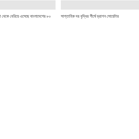
ীমা থেকে বেরিয়ে এসেছে বাংলাদেশের ৮০
সাপ্তাহিক দর বৃদ্ধির শীর্ষে ড্রাগন সোয়েটার