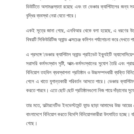
ডিউটিতে অসামঞ্জস্যতা রয়েছে এবং তা ভেঞ্চার ক্যাপিটালের জন্
বৃদ্ধির ব্যবস্থা নেয়া যেতে পারে।
একই সূত্রে জানা গেছে, এনবিআর থেকে বলা হয়েছে, এ ধরণের উদ্
বিষয়টি সিকিউরিটিজ অ্যান্ড এক্সচেঞ্জ কমিশন পর্যালোচনা করে দেখতে 
এ প্রসঙ্গে ‘ভেঞ্চার ক্যাপিটাল অ্যান্ড প্রাইভেট ইক্যুইটি অ্যাসোস
সরাসরি কর্মসংস্থান সৃষ্টি, আত্ম-কর্মসংস্থানের সুযোগ তৈরি এবং প
বিনিয়োগ তহবিল ব্যবস্থাপনা প্রতিষ্ঠান ও উচ্চসম্পদধারী ব্যক্তি বি
পেলে এ খাতে যুগান্তকারী পরিবর্তন আসতে পারে। ভেঞ্চার ক্যাপিট
করতে পারবে। এতে ছোট ছোট প্রতিষ্ঠানগুলো নিজ পায়ে দাঁড়ানোর সুয
তার মতে, অল্টারনেটিভ ইনভেস্টমেন্ট ফান্ড ছাড়া আমাদের উচ্চ আয়
বাংলাদেশে বিনিয়োগ করতে বিদেশি বিনিয়োগকারীরা উৎসাহিত হচ্ছে। যদ
গেছে।