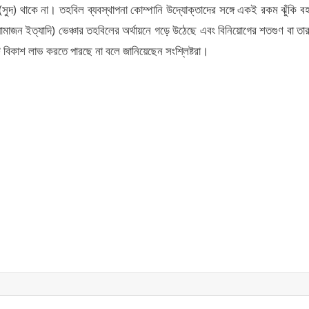
 লাভ (সুদ) থাকে না। তহবিল ব্যবস্থাপনা কোম্পানি উদ্যোক্তাদের সঙ্গে একই রকম ঝুঁকি ব
মাজন ইত্যাদি) ভেঞ্চার তহবিলের অর্থায়নে গড়ে উঠেছে এবং বিনিয়োগের শতগুণ বা তা
ি বিকাশ লাভ করতে পারছে না বলে জানিয়েছেন সংশ্লিষ্টরা।