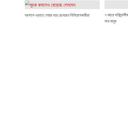
৭ বছরে দারিদ্র্যস
দরপতন এড়াতে শেয়ার ধরে রেখেছেন বিনিয়োগকারীরা
লাখ মানুষ