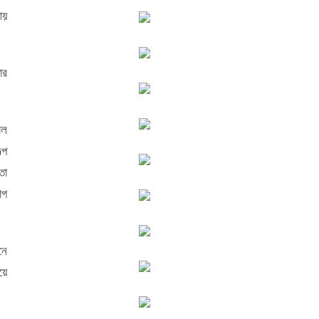
আয়
ার
াল
্প
তা
োগ
নে
য়ে