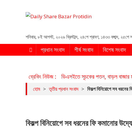
Daily Share Bazar Protid
Daily ShareBazar Protidin
শনিবার
,
৮ই আগস্ট, ২০২৬ খ্রিস্টাব্দ
,
২৪শে শ্রাবণ, ১৪৩৩ বঙ্গাব্দ
,
২৫শে স
প্রধান সংবাদ
শীর্ষ সংবাদ
বিশেষ সংবাদ
ব্রেকিং নিউজ :
ডিএসইতে সূচকের পতন, বাড়ল বাজার 
হোম
>
তৃতীয় প্রধান সংবাদ
>
বিকল্প বিনিয়োগে সব ধরনের 
বিকল্প বিনিয়োগে সব ধরনের ফি কমানোর উদ্য