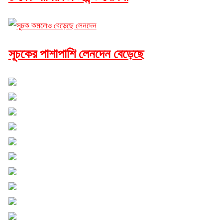
সূচকের পাশাপাশি লেনদেন বেড়েছে