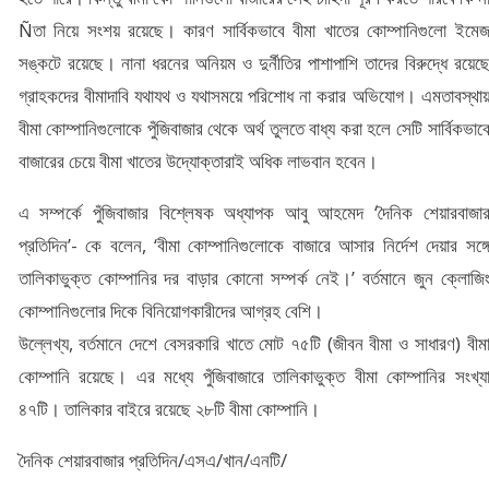
Ñতা নিয়ে সংশয় রয়েছে। কারণ সার্বিকভাবে বীমা খাতের কোম্পানিগুলো ইমে
সঙ্কটে রয়েছে। নানা ধরনের অনিয়ম ও দুর্নীতির পাশাপাশি তাদের বিরুদ্ধে রয়েছ
গ্রাহকদের বীমাদাবি যথাযথ ও যথাসময়ে পরিশোধ না করার অভিযোগ। এমতাবস্থা
বীমা কোম্পানিগুলোকে পুঁজিবাজার থেকে অর্থ তুলতে বাধ্য করা হলে সেটি সার্বিকভাব
বাজারের চেয়ে বীমা খাতের উদ্যোক্তারাই অধিক লাভবান হবেন।
এ সম্পর্কে পুঁজিবাজার বিশ্লেষক অধ্যাপক আবু আহমেদ ‘দৈনিক শেয়ারবাজা
প্রতিদিন’- কে বলেন, ‘বীমা কোম্পানিগুলোকে বাজারে আসার নির্দেশ দেয়ার সঙ্গ
তালিকাভুক্ত কোম্পানির দর বাড়ার কোনো সম্পর্ক নেই।’ বর্তমানে জুন ক্লোজি
কোম্পানিগুলোর দিকে বিনিয়োগকারীদের আগ্রহ বেশি।
উল্লেখ্য, বর্তমানে দেশে বেসরকারি খাতে মোট ৭৫টি (জীবন বীমা ও সাধারণ) বীম
কোম্পানি রয়েছে। এর মধ্যে পুঁজিবাজারে তালিকাভুক্ত বীমা কোম্পানির সংখ্য
৪৭টি। তালিকার বাইরে রয়েছে ২৮টি বীমা কোম্পানি।
দৈনিক শেয়ারবাজার প্রতিদিন/এসএ/খান/এনটি/