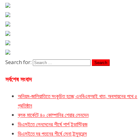
Search for:
সর্বশেষ সংবাদ
অনিয়ম-জালিয়াতিতে সংকুচিত হচ্ছে এনবিএফআই খাত, অবসায়নের পথে ৫
প্রতিষ্ঠান
ব্লক মার্কেটে ৪০ কোম্পানির শেয়ার লেনদেন
ডিএসইতে লেনদেনের শীর্ষে শার্প ইন্ডাস্ট্রিজ
ডিএসইতে দর পতনের শীর্ষে সেনা ইন্স্যুরেন্স