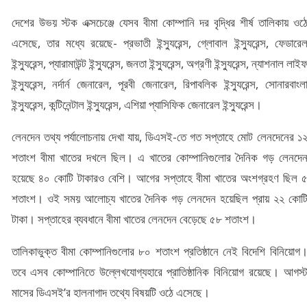
দেশের উভয় স্টক এক্সচেঞ্জে যেসব বীমা কোম্পানি দর বৃদ্ধির শীর্ষ তালিকায় ওঠ
এসেছে, তার মধ্যে রয়েছে- প্রভাতী ইন্স্যুরেন্স, গ্লোবাল ইন্স্যুরেন্স, ফেডারে
ইন্স্যুরেন্স, প্যারামাউন্ট ইন্স্যুরেন্স, জনতা ইন্স্যুরেন্স, অগ্রণী ইন্স্যুরেন্স, ন্যাশনাল লাই
ইন্স্যুরেন্স, নর্দার্ন জেনারেল, পূরবী জেনারেল, রিপাবলিক ইন্স্যুরেন্স, সোনারবাংল
ইন্স্যুরেন্স, কন্টিনেন্টাল ইন্স্যুরেন্স, এশিয়া প্যাসিফিক জেনারেল ইন্স্যুরেন্স।
লেনদেন তথ্য পর্যালোচনায় দেখা যায়, ডিএসই-তে গত সপ্তাহে মোট লেনদেনের ১
শতাংশ বীমা খাতের দখলে ছিল। এ খাতের কোম্পানিগুলোর দৈনিক গড় লেনদে
হয়েছে ৪০ কোটি টাকারও বেশি। আগের সপ্তাহে বীমা খাতের অংশগ্রহণ ছিল 
শতাংশ। ওই সময় আলোচ্য খাতের দৈনিক গড় লেনদেন হয়েছিল প্রায় ২২ কোট
টাকা। সপ্তাহের ব্যবধানে বীমা খাতের লেনদেন বেড়েছে ৫৮ শতাংশ।
তালিকাভুক্ত বীমা কোম্পানিগুলোর ৮০ শতাংশ প্রতিষ্ঠানে নেই বিদেশি বিনিয়োগ
তবে এসব কোম্পানিতে উল্লেখযোগ্যহারে প্রাতিষ্ঠানিক বিনিয়োগ রয়েছে। আগস্
মাসের ডিএসই’র হালনাগাদ তথ্যে বিষয়টি ওঠে এসেছে।