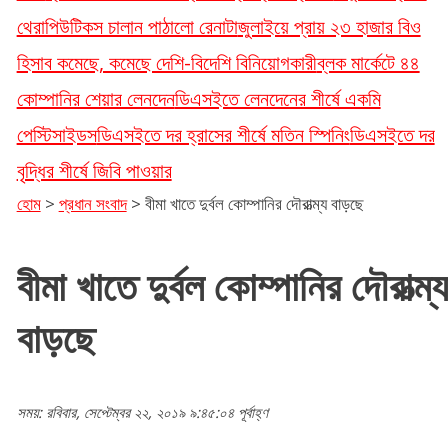
থেরাপিউটিকস চালান পাঠালো রেনাটা
জুলাইয়ে প্রায় ২৩ হাজার বিও
হিসাব কমেছে, কমেছে দেশি-বিদেশি বিনিয়োগকারী
ব্লক মার্কেটে ৪৪
কোম্পানির শেয়ার লেনদেন
ডিএসইতে লেনদেনের শীর্ষে একমি
পেস্টিসাইডস
ডিএসইতে দর হ্রাসের শীর্ষে মতিন স্পিনিং
ডিএসইতে দর
বৃদ্ধির শীর্ষে জিবি পাওয়ার
হোম
>
প্রধান সংবাদ
>
বীমা খাতে দুর্বল কোম্পানির দৌরাত্ম্য বাড়ছে
বীমা খাতে দুর্বল কোম্পানির দৌরাত্ম্য
বাড়ছে
সময়: রবিবার, সেপ্টেম্বর ২২, ২০১৯ ৯:৪৫:০৪ পূর্বাহ্ণ