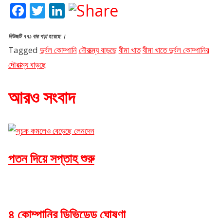
Facebook
Twitter
LinkedIn
নিউজটি ৭৭১ বার পড়া হয়েছে ।
Tagged
দুর্বল কোম্পানি
দৌরাত্ম্য বাড়ছে
বীমা খাত
বীমা খাতে দুর্বল কোম্পানির
দৌরাত্ম্য বাড়ছে
আরও সংবাদ
পতন দিয়ে সপ্তাহ শুরু
৪ কোম্পানির ডিভিডেন্ড ঘোষণা