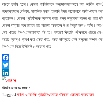
কারণে দুর্নাম হচ্ছে। কোনো প্রতিষ্ঠানকে অনুমোদনদানকালে তার আর্থিক সামর্থ,
উদ্যোক্তাদের বৈশিষ্ঠ্য, সামাজিক সুনাম ইত্যাদি বিষয় ভালোভাবে যাচাই-বাছাই করা
প্রয়োজন। কোনো প্রতিষ্ঠানকে ব্যবসায় করার জন্য অনুমোদন দানের পর তারা যদি
কোনো অন্যায় করে তাহলে তার দায়ভার অন্যদের উপর কিছুটা হলেও বর্তায়। কারণ
সেই খাতের বিশ^াসযোগ্যতা নষ্ট হয়। কাজেই বিষয়টি গভীরভাবে খতিয়ে দেখে
কঠোর ব্যবস্থা গ্রহণ করা যেতে পারে, যাতে ভবিষ্যতে কেউ মানুষের সম্পদ এবং
বিশ^াস নিয়ে ছিনিমিনি খেলতে না পারে।
Facebook
Twitter
LinkedIn
নিউজটি ৮০৩ বার পড়া হয়েছে ।
Tagged
ব্যাংক ও আর্থিক প্রতিষ্ঠানগুলোতে পর্যবেক্ষণ জোরদার করতে হবে