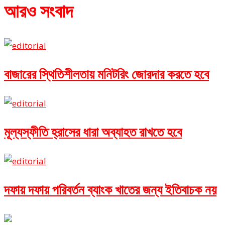
আরও সংবাদ
বাজারের স্থিতিশীলতায় মনিটরিং জোরদার করতে হবে
মূল্যস্ফীতি হ্রাসের ধারা অব্যাহত রাখতে হবে
দফায় দফায় পরিবর্তন ব্যাংক খাতের জন্য ইতিবাচক নয়