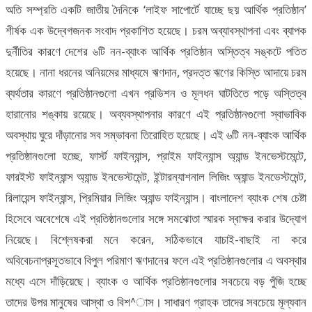
অতি সম্প্রতি একটি জাতীয় দৈনিকে ‘লাইফ সাপোর্টে যাচ্ছে ছয় আর্থিক প্রতিষ্ঠান’
শীর্ষক এক উদ্বেগজনক সংবাদ প্রকাশিত হয়েছে। চরম অব্যাবস্থাপনা এবং ব্যাপক
দুর্নীতির কারণে দেশের ৬টি নন-ব্যাংক আর্থিক প্রতিষ্ঠান অস্তিত্ব সঙ্কটে পতিত
হয়েছে। নানা ধরনের অনিয়মের মাধ্যমে ঋণদান, প্রদত্ত ঋণের কিস্তি আদায়ে চরম
ব্যর্থতার কারণে প্রতিষ্ঠানগুলো এখন প্রভিশন ও মূলধন ঘাটতিতে পড়ে অস্তিত্ব
হারানোর শঙ্কায় রয়েছে। অব্যবস্থাপনার কারণে এই প্রতিষ্ঠানগুলো স্বাভাবিক
অবস্থায় ঘুরে দাঁড়ানোর সব সম্ভাবনা তিরোহিত হয়েছে। এই ৬টি নন-ব্যাংক আর্থিক
প্রতিষ্ঠানগুলো হচ্ছে, ফার্স্ট ফাইন্যান্স, প্রাইম ফাইন্যান্স অ্যান্ড ইনভেস্টমেন্টে,
ফারইস্ট ফাইন্যান্স অ্যান্ড ইনভেস্টমেন্ট, ইন্টারন্যাশনাল লিজিং অ্যান্ড ইনভেস্টমেন্ট,
রিলায়েন্স ফাইন্যান্স, প্রিমিয়ার লিজিং অ্যান্ড ফাইন্যান্স। বাংলাদেশ ব্যাংক শেষ চেষ্টা
হিসেবে অবেশেষে এই প্রতিষ্ঠানগুলোর সঙ্গে সমঝোতা স্মারক স্বাক্ষর করার উদ্যোগ
নিয়েছে। বিশ্লেষকরা মনে করেন, সঠিকভাবে যাচাই-বাছাই না করে
অবিবেচনাপ্রসূতভাবে বিপুল পরিমাণ ঋণদানের ফলে এই প্রতিষ্ঠানগুলোর এ অবস্থার
মধ্যে এসে দাঁড়িয়েছে। ব্যাংক ও আর্থিক প্রতিষ্ঠানগুলোর সবচেয়ে বড় পুঁজি হচ্ছে
তাদের উপর মানুষের আস্থা ও বিশ^াস। সাধারণ গ্রাহক তাদের সবচেয়ে মূল্যবান