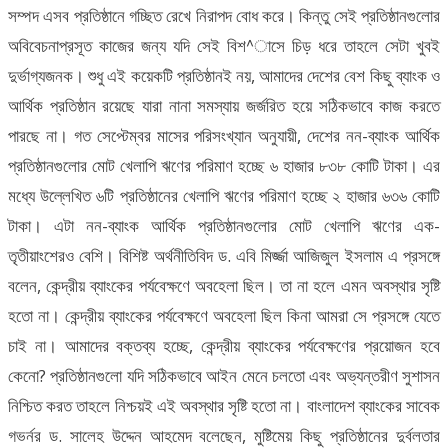
সম্পদ এসব প্রতিষ্ঠানে গচ্ছিত রেখে নিরাপদ বোধ করে। কিন্তু সেই প্রতিষ্ঠানগুলোর
অবিবেচনাপ্রসূত কাজের জন্য যদি সেই বিশ^াসে চিড় ধরে তাহলে সেটা খুবই
দুর্ভাগ্যজনক। শুধু এই কয়েকটি প্রতিষ্ঠানই নয়, আমাদের দেশের বেশ কিছু ব্যাংক ও
আর্থিক প্রতিষ্ঠান রয়েছে যারা নানা সমস্যায় জর্জরিত হয়ে সঠিকভাবে কাজ করতে
পারছে না। গত সেপ্টেম্বর মাসের পরিসংখ্যান অনুযায়ী, দেশের নন-ব্যাংক আর্থিক
প্রতিষ্ঠানগুলোর মোট খেলাপি ঋণের পরিমাণ হচ্ছে ৬ হাজার ৮৩৮ কোটি টাকা। এর
মধ্যে উল্লেখিত ৬টি প্রতিষ্ঠানের খেলাপি ঋণের পরিমাণ হচ্ছে ২ হাজার ৬৩৬ কোটি
টাকা। এটা নন-ব্যাংক আর্থিক প্রতিষ্ঠানগুলোর মোট খেলাপি ঋণের এক-
তৃতীয়াংশেরও বেশি। বিশিষ্ট অর্থনীতিবিদ ড. এবি মির্জ্জা আজিজুল ইসলাম এ প্রসঙ্গে
বলেন, কেন্দ্রীয় ব্যাংকের পর্যবেক্ষণে অবহেলা ছিল। তা না হলে এমন অবস্থার সৃষ্টি
হতো না। কেন্দ্রীয় ব্যাংকের পর্যবেক্ষণে অবহেলা ছিল কিনা আমরা সে প্রসঙ্গে যেতে
চাই না। আমাদের বক্তব্য হচ্ছে, কেন্দ্রীয় ব্যাংকের পর্যবেক্ষণের প্রয়োজন হবে
কেনো? প্রতিষ্ঠানগুলো যদি সঠিকভাবে আইন মেনে চলতো এবং অভ্যন্তরীণ সুশাসন
নিশ্চিত করত তাহলে নিশ্চয়ই এই অবস্থার সৃষ্টি হতো না। বাংলাদেশ ব্যাংকের সাবেক
গভর্নর ড. সালেহ উদ্দেন আহমেদ বলেছেন, মুষ্টিমেয় কিছু প্রতিষ্ঠানের দুর্বলতার