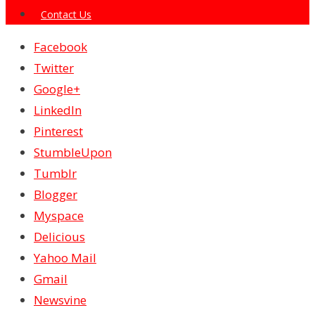
Contact Us
Facebook
Twitter
Google+
LinkedIn
Pinterest
StumbleUpon
Tumblr
Blogger
Myspace
Delicious
Yahoo Mail
Gmail
Newsvine