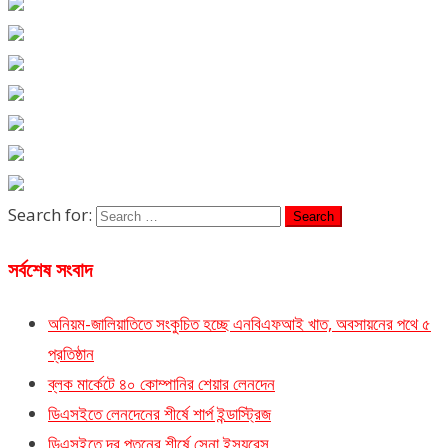
Search for:
সর্বশেষ সংবাদ
অনিয়ম-জালিয়াতিতে সংকুচিত হচ্ছে এনবিএফআই খাত, অবসায়নের পথে ৫
প্রতিষ্ঠান
ব্লক মার্কেটে ৪০ কোম্পানির শেয়ার লেনদেন
ডিএসইতে লেনদেনের শীর্ষে শার্প ইন্ডাস্ট্রিজ
ডিএসইতে দর পতনের শীর্ষে সেনা ইন্স্যুরেন্স