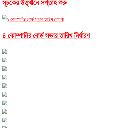
সূচকের উত্থানে সপ্তাহ শুরু
৪ কোম্পানির বোর্ড সভার তারিখ নির্ধারণ