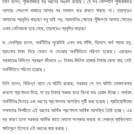
তিনি বলেন, পুঁজিবাজারে বড় ধরনের সঙ্কট রয়েছে। যে সব কোম্পানি পুঁজিবাজারে
আসছে সেগুলো বাজারে আসার পর সমমান ধরে রাখতে পারছে না। তারপরেও
আমাদের প্রবৃদ্ধি বাড়ছে! শুধু তাই নয়, আমদানির ক্ষেত্রে পুঁজিপণ্য আসার ক্ষেত্রে
এবার নেতিবাচক হয়ে গেছে, তারপরেও প্রবৃদ্ধি বাড়ছে!
ড. দেবপ্রিয় বলেন, অর্থনীতির পুরোটাই এখন কর ফাঁকি, বিদেশে অর্থ পাচার হয়,
ব্যাংকের টাকা নিয়ে ফেরত না দেওয়ার অর্থনীতিতে পরিণত হয়েছে। এছাড়াও
সরকারের বিভিন্ন প্রকল্পে কীভাবে ১০ টাকার জিনিস হাজার টাকায় কেনা যায়, সেই
অর্থনীতিতে পরিণত হয়েছে।
তিনি বলেন, বিভিন্ন খাতে যে ঘাটতি রয়েছে, সরকার সে সব ঘাটতি মোকাবেলায়
কখনো প্রণোদনা দিয়ে, না হয় টাকার সঞ্চার করে কিংবা কর রেয়াদ দিচ্ছে। অর্থ্যাৎ
অর্থনীতির ভিতরে এক ধরণের প্রণোদনার আসক্তি সৃষ্টি করা হয়েছে। প্রতিযোগীতার
সক্ষমতার বিপরীতে এই ধরনের আর্থিক প্রণোদনা আর্থিক আসক্তি তৈরি হচ্ছে। এর
বড় কারণ হলো সরকার আর্থিক খাতে কোনো সংস্কার করছে না সেজন্য ব্যক্তিখাত
ক্ষতিপূরণ হিসেবে এই ধরনের ব্যয় করছে।