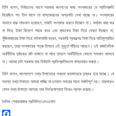
তিনি বলেন, নির্বাচনের আগে সরকার জনগণের কাছ সংস্কারের যে প্রতিশ্রুতি
দিয়েছিল গত তিন মাসে তা বাস্তবায়নের অগ্রগতি দেখা যাচ্ছে না। সংস্কারের
অভাবে যারা লাভবান হয়েছেন, তারাই সংস্কার করতে দিচ্ছেন না। অর্থ্যাৎ যারা কর
না দিয়ে, টাকা বিদেশে পাচার করে এবং ব্যাংকের টাকা নিয়ে ফেরত দিচ্ছেন না,
পুঁজিবাজারের টাকা নিয়ে ফটকাবাজি করেন, সরকারি প্রকল্পের টাকা নিয়ে অতিমূল্যায়িত
করছেন, তারা সংস্কারের শত্রু হিসাবে এই মুহূর্তে দাঁড়িয়ে আছেন। এই রাজনৈতিক
অর্থনীতির দুষ্টচক্র যদি ভাঙ্গতে না পারে তাহলে অর্থনীতিতে কোনো সমাধান আসবে
না। আমরা চাই সরকার তার নির্বাচনি প্রতিশ্রুতিগুলো বাস্তবায়ন করুক।
তিনি বলেন, বাংলাদেশে তথ্য উপাত্তের লব্ধতা ক্রমান্বয়ে দুষ্কর হয়ে যাচ্ছে। যে
সমস্ত তথ্য উপাত্ত আমরা পাচ্ছি তা চলমান সময়ের সাথে সঙ্গতিপূর্ণ নয়। তারপরেও
যেসব তথ্য উপাত্ত আসছে তার নির্ভরযোগ্যতা নিয়েও প্রশ্ন রয়েছে।
দৈনিক শেয়ারবাজার প্রতিদিন/এসএ/খান