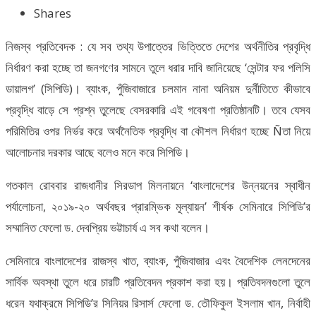
Shares
নিজস্ব প্রতিবেদক : যে সব তথ্য উপাত্তের ভিত্তিতে দেশের অর্থনীতির প্রবৃদ্ধি
নির্ধারণ করা হচ্ছে তা জনগণের সামনে তুলে ধরার দাবি জানিয়েছে ‘সেন্টার ফর পলিসি
ডায়ালগ’ (সিপিডি)। ব্যাংক, পুঁজিবাজারে চলমান নানা অনিয়ম দুর্নীতিতে কীভাবে
প্রবৃদ্ধি বাড়ে সে প্রশ্ন তুলেছে বেসরকারি এই গবেষণা প্রতিষ্ঠানটি। তবে যেসব
পরিমিতির ওপর নির্ভর করে অর্থনৈতিক প্রবৃদ্ধি বা কৌশল নির্ধারণ হচ্ছে Ñতা নিয়ে
আলোচনার দরকার আছে বলেও মনে করে সিপিডি।
গতকাল রোববার রাজধানীর সিরডাপ মিলনায়নে ‘বাংলাদেশের উন্নয়নের স্বাধীন
পর্যালোচনা, ২০১৯-২০ অর্থবছর প্রারম্ভিক মূল্যায়ন’ শীর্ষক সেমিনারে সিপিডি’র
সম্মানিত ফেলো ড. দেবপ্রিয় ভট্টাচার্য এ সব কথা বলেন।
সেমিনারে বাংলাদেশের রাজস্ব খাত, ব্যাংক, পুঁজিবাজার এবং বৈদেশিক লেনদেনের
সার্বিক অবস্থা তুলে ধরে চারটি প্রতিবেদন প্রকাশ করা হয়। প্রতিবদনগুলো তুলে
ধরেন যথাক্রমে সিপিডি’র সিনিয়র রিসার্স ফেলো ড. তৌফিকুল ইসলাম খান, নির্বাহী