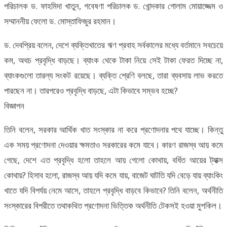
পরিচালক ড. ফাহমিদা খাতুন, গবেষণা পরিচালক ড. খোন্দকার গোলাম মোয়াজ্জেম ও
সম্মাননীয় ফেলো ড. মোস্তাফিজুর রহমান।
ড. দেবপ্রিয় বলেন, দেশে ব্যক্তিখাতের ঋণ প্রবাহ সর্বকালের মধ্যে বর্তমানে সবচেয়ে
কম, অথচ প্রবৃদ্ধি বাড়ছে। ব্যাংক থেকে টাকা নিয়ে সেই টাকা ফেরত দিচ্ছে না,
ব্যাংকগুলো তারল্য সংকট রয়েছে। ব্যক্তি শ্রেণি বলছে, তারা ব্যবসায় লাভ করতে
পারছেন না। তারপরেও প্রবৃদ্ধি বাড়ছে, এটা কিভাবে সম্ভব হচ্ছে?
বিজ্ঞাপন
তিনি বলেন, সরকার আর্থিক খাত সংস্কার না করে প্রণোদনার পথে যাচ্ছে। কিন্তু
এক সময় প্রণোদনা দেওয়ার ক্ষমতাও সরকারের কমে যাবে। কারণ রাজস্ব আয় কমে
গেছে, দেশে এত প্রবৃদ্ধি হলো তাহলে আয় গেলো কোথায়, বর্ধিত আয়ের ট্যাক্স
কোথায়? হিসাব হলো, রাজস্ব আয় যদি কমে যায়, বাজেট ঘাটতি যদি বেড়ে যায় ব্যাংকিং
খাতে যদি বিপর্যয় নেমে আসে, তাহলে প্রবৃদ্ধি বাড়বে কিভাবে? তিনি বলেন, অর্থনীতি
সংস্কারের বিপরীতে তথাকথিত প্রণোদনা ভিত্তিক অর্থনীতি টেকসই হওয়া মুশকিল।