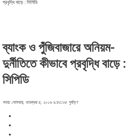
প্রবৃদ্ধি বাড়ে : সিপিডি
ব্যাংক ও পুঁজিবাজারে অনিয়ম-
দুর্নীতিতে কীভাবে প্রবৃদ্ধি বাড়ে :
সিপিডি
সময়: সোমবার, নভেম্বর ৪, ২০১৯ ৯:৪৩:৩৫ পূর্বাহ্ণ