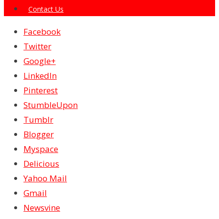
Contact Us
Facebook
Twitter
Google+
LinkedIn
Pinterest
StumbleUpon
Tumblr
Blogger
Myspace
Delicious
Yahoo Mail
Gmail
Newsvine