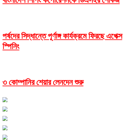
বাংলাদেশ শিপিং কর্পোরেশনকে ডিএসইর শোকজ
পর্ষদের সিদ্ধান্তে পূর্ণাঙ্গ কার্যক্রমে ফিরছে এপেক্স
স্পিনিং
৩ কোম্পানির শেয়ার লেনদেন শুরু