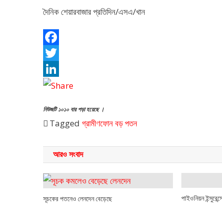
দৈনিক শেয়ারবাজার প্রতিদিন/এসএ/খান
Facebook
Twitter
LinkedIn
নিউজটি ১০১০ বার পড়া হয়েছে ।
Tagged
গ্রামীণফোন
বড় পতন
আরও সংবাদ
পাইওনিয়ন ইন্সুরেন
সূচকের পতনেও লেনদেন বেড়েছে