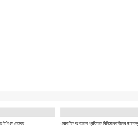
্সের ইপিএস বেড়েছে
ধারাবাহিক দরপতনের প্রতিবাদে বিনিয়োগকারীদের মানববন্