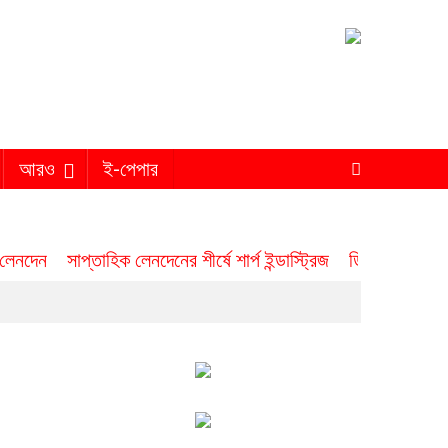
আরও
ই-পেপার
 লেনদেন
সাপ্তাহিক লেনদেনের শীর্ষে শার্প ইন্ডাস্ট্রিজ
ডিএসইতে সপ্তা