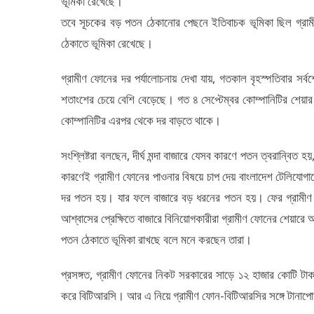
ভূমিকা রেখেছে।
তবে সূচকের বড় পতন ঠেকানোর পেছনে ইতিবাচক ভূমিকা ছিল গ্রামী
ঠেকাতে ভূমিকা রেখেছে।
গ্রামীণ ফোনের দর পর্যালোচনায় দেখা যায়, গতকাল বৃহস্পতিবার সর
শতাংশের চেয়ে বেশি বেড়েছে। গত ৪ সেপ্টেম্বর কোম্পানিটির শেয়া
কোম্পানিটির এরপর থেকে দর বাড়তে থাকে।
সংশ্লিষ্টরা বলছেন, দীর্ঘ মন্দা বাজারে যেসব কারণে পতন ত্বরান্বিত
কারণেই গ্রামীণ ফোনের পাওনার বিষয়ে চাপ দেয় বাংলাদেশ টেলিযোগ
দর পতন হয়। যার ফলে বাজারে বড় ধরনের পতন হয়। ফের গ্রামীণ ফ
আশ্বাসের প্রেক্ষিতে বাজারে বিনিয়োগকারীরা গ্রামীণ ফোনের শেয়ার
পতন ঠেকাতে ভূমিকা রাখছে বলে মনে করছেন তারা।
প্রসঙ্গত, গ্রামীণ ফোনের নিকট সরকারের সাড়ে ১২ হাজার কোটি ট
করে বিটিআরসি। আর এ নিয়ে গ্রামীণ ফোন-বিটিআরসির সঙ্গে টানাপো