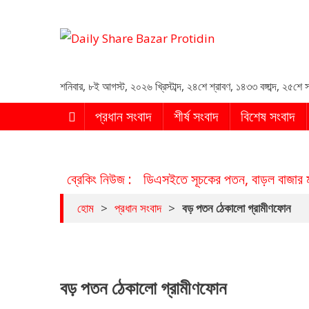
Daily Share Bazar Protid
Daily ShareBazar Protidin
শনিবার
,
৮ই আগস্ট, ২০২৬ খ্রিস্টাব্দ
,
২৪শে শ্রাবণ, ১৪৩৩ বঙ্গাব্দ
,
২৫শে স
প্রধান সংবাদ
শীর্ষ সংবাদ
বিশেষ সংবাদ
ব্রেকিং নিউজ :
ডিএসইতে সূচকের পতন, বাড়ল বাজার 
হোম
>
প্রধান সংবাদ
>
বড় পতন ঠেকালো গ্রামীণফোন
বড় পতন ঠেকালো গ্রামীণফোন