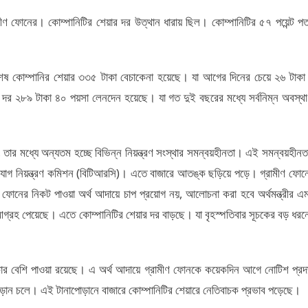
ণ ফোনের। কোম্পানিটির শেয়ার দর উত্থান ধারায় ছিল। কোম্পানিটির ৫৭ পয়েন্ট প
্বশেষ কোম্পানির শেয়ার ৩৩৫ টাকা বেচাকেনা হয়েছে। যা আগের দিনের চেয়ে ২৬ টাকা
র দর ২৮৯ টাকা ৪০ পয়সা লেনদেন হয়েছে। যা গত দুই বছরের মধ্যে সর্বনিম্ন অবস্থ
 হয়, তার মধ্যে অন্যতম হচ্ছে বিভিন্ন নিয়ন্ত্রণ সংস্থার সমন্বয়হীনতা। এই সমন্বয়হীনত
াযোগ নিয়ন্ত্রণ কমিশন (বিটিআরসি)। এতে বাজারে আতঙ্ক ছড়িয়ে পড়ে। গ্রামীণ ফোন
োনের নিকট পাওয়া অর্থ আদায়ে চাপ প্রয়োগ নয়, আলোচনা করা হবে অর্থমন্ত্রীর এ
ে আগ্রহ পেয়েছে। এতে কোম্পানিটির শেয়ার দর বাড়ছে। যা বৃহস্পতিবার সূচকের বড় ধরন
াকার বেশি পাওয়া রয়েছে। এ অর্থ আদায়ে গ্রামীণ ফোনকে কয়েকদিন আগে নোটিশ প্রদ
ড়ান চলে। এই টানাপোড়ানে বাজারে কোম্পানিটির শেয়ারে নেতিবাচক প্রভাব পড়েছে।