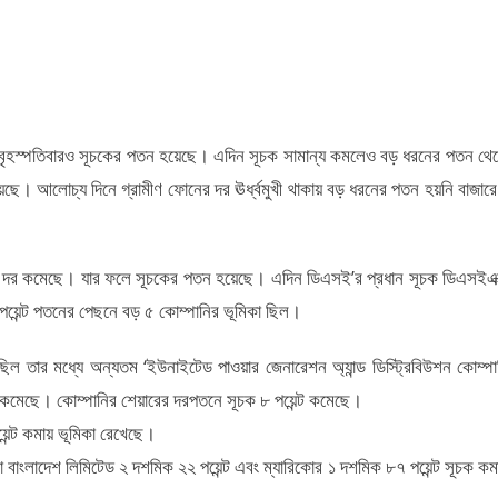
াল বৃহস্পতিবারও সূচকের পতন হয়েছে। এদিন সূচক সামান্য কমলেও বড় ধরনের পতন থে
য়েছে। আলোচ্য দিনে গ্রামীণ ফোনের দর ঊর্ধ্বমুখী থাকায় বড় ধরনের পতন হয়নি বাজার
য়ার দর কমেছে। যার ফলে সূচকের পতন হয়েছে। এদিন ডিএসই’র প্রধান সূচক ডিএসইএক
 পয়েন্ট পতনের পেছনে বড় ৫ কোম্পানির ভূমিকা ছিল।
 তার মধ্যে অন্যতম ‘ইউনাইটেড পাওয়ার জেনারেশন অ্যান্ড ডিস্ট্রিবিউশন কোম্পা
 কমেছে। কোম্পানির শেয়ারের দরপতনে সূচক ৮ পয়েন্ট কমেছে।
য়েন্ট কমায় ভূমিকা রেখেছে।
ো বাংলাদেশ লিমিটেড ২ দশমিক ২২ পয়েন্ট এবং ম্যারিকোর ১ দশমিক ৮৭ পয়েন্ট সূচক কম