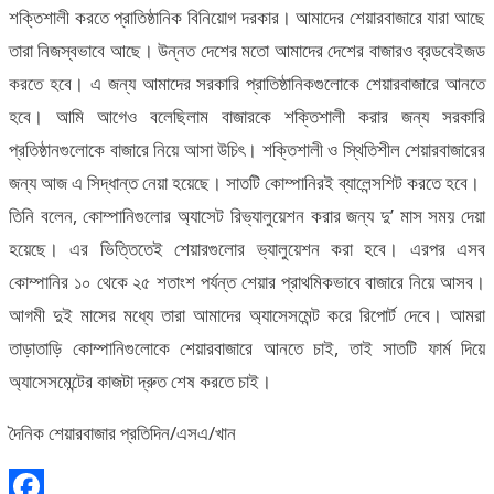
শক্তিশালী করতে প্রাতিষ্ঠানিক বিনিয়োগ দরকার। আমাদের শেয়ারবাজারে যারা আছে
তারা নিজস্বভাবে আছে। উন্নত দেশের মতো আমাদের দেশের বাজারও ব্রডবেইজড
করতে হবে। এ জন্য আমাদের সরকারি প্রাতিষ্ঠানিকগুলোকে শেয়ারবাজারে আনতে
হবে। আমি আগেও বলেছিলাম বাজারকে শক্তিশালী করার জন্য সরকারি
প্রতিষ্ঠানগুলোকে বাজারে নিয়ে আসা উচিৎ। শক্তিশালী ও স্থিতিশীল শেয়ারবাজারের
জন্য আজ এ সিদ্ধান্ত নেয়া হয়েছে। সাতটি কোম্পানিরই ব্যালেন্সশিট করতে হবে।
তিনি বলেন, কোম্পানিগুলোর অ্যাসেট রিভ্যালুয়েশন করার জন্য দু’ মাস সময় দেয়া
হয়েছে। এর ভিত্তিতেই শেয়ারগুলোর ভ্যালুয়েশন করা হবে। এরপর এসব
কোম্পানির ১০ থেকে ২৫ শতাংশ পর্যন্ত শেয়ার প্রাথমিকভাবে বাজারে নিয়ে আসব।
আগমী দুই মাসের মধ্যে তারা আমাদের অ্যাসেসমেন্ট করে রিপোর্ট দেবে। আমরা
তাড়াতাড়ি কোম্পানিগুলোকে শেয়ারবাজারে আনতে চাই, তাই সাতটি ফার্ম দিয়ে
অ্যাসেসমেন্টের কাজটা দ্রুত শেষ করতে চাই।
দৈনিক শেয়ারবাজার প্রতিদিন/এসএ/খান