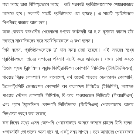
যারা আছে তারা বিক্ষিপ্তভাবে আছে। তাই সরকারি প্রতিষ্ঠানগুলোকে শেয়ারবাজারে
আসতে হবে। সরকারি সাতটি প্রতিষ্ঠানকে ধরা হয়েছে। এ সাতটি প্রতিষ্ঠানকে
শিগগিরই বাজারে আনা হবে।
আজ রোববার রাজধানীর শেরেবাংলা নগরের অর্থমন্ত্রী আ হ ম মুস্তফা কামাল তাঁর
দফতরে সাংবাদিকদের সঙ্গে মতবিনিময়কালে এ কথা বলেন।
তিনি বলেন, প্রতিষ্ঠানগুলোকে দু’ মাস সময় দেয়া হয়েছে। এই সময়ের মধ্যে
প্রতিষ্ঠানগুলো তাদের সম্পদের পরিমাণ যাচাই করে জানাবেন। বাজার চাঙ্গা করতে
তিতাস গ্যাস ট্রান্সমিশন অ্যান্ড ডিস্ট্রিবিউশন কোম্পানি লিমিটেড (টিজিটিডিসিএল),
পাওয়ার গ্রিড কোম্পানি অব বাংলাদেশ, নর্থ ওয়েস্ট পাওয়ার জেনারেশন কোম্পানি,
ইলেকট্রিসিটি জেনারেশন কোম্পানি অব বাংলাদেশ লিমিটেড (ইজিসিবি), আশুগঞ্জ
পাওয়ার স্টেশন কোম্পানি লিমিটেড, বি-আর পাওয়ারজেন লিমিডেট (বিআরপিএল)
এবং গ্যাস ট্রান্সমিশন কোম্পানি লিমিটেডকে (জিটিসিএল) শেয়ারবাজারে আনার
সিদ্ধান্ত গ্রহণ করা হয়েছে।
কত দিনের মধ্যে এসব কোম্পনি শেয়ারবাজারে আসবে জানতে চাইলে তিনি বলেন,
ওভারনাইট তো তাদের আনা যাবে না, একটু সময় লাগবে। তবে আমাদের শেয়ারবাজার