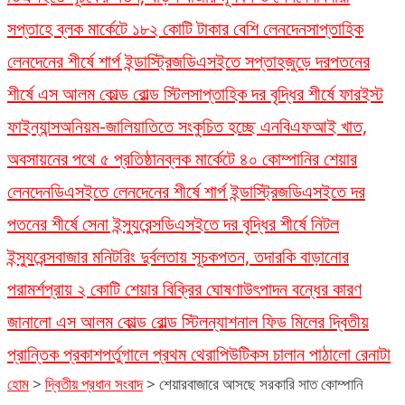
সপ্তাহে ব্লক মার্কেটে ১৮২ কোটি টাকার বেশি লেনদেন
সাপ্তাহিক
লেনদেনের শীর্ষে শার্প ইন্ডাস্ট্রিজ
ডিএসইতে সপ্তাহজুড়ে দরপতনের
শীর্ষে এস আলম কোল্ড রোল্ড স্টিল
সাপ্তাহিক দর বৃদ্ধির শীর্ষে ফারইস্ট
ফাইন্যান্স
অনিয়ম-জালিয়াতিতে সংকুচিত হচ্ছে এনবিএফআই খাত,
অবসায়নের পথে ৫ প্রতিষ্ঠান
ব্লক মার্কেটে ৪০ কোম্পানির শেয়ার
লেনদেন
ডিএসইতে লেনদেনের শীর্ষে শার্প ইন্ডাস্ট্রিজ
ডিএসইতে দর
পতনের শীর্ষে সেনা ইন্স্যুরেন্স
ডিএসইতে দর বৃদ্ধির শীর্ষে নিটল
ইন্স্যুরেন্স
বাজার মনিটরিং দুর্বলতায় সূচকপতন, তদারকি বাড়ানোর
পরামর্শ
প্রায় ২ কোটি শেয়ার বিক্রির ঘোষণা
উৎপাদন বন্ধের কারণ
জানালো এস আলম কোল্ড রোল্ড স্টিল
ন্যাশনাল ফিড মিলের দ্বিতীয়
প্রান্তিক প্রকাশ
পর্তুগালে প্রথম থেরাপিউটিকস চালান পাঠালো রেনাটা
হোম
>
দ্বিতীয় প্রধান সংবাদ
>
শেয়ারবাজারে আসছে সরকারি সাত কোম্পানি