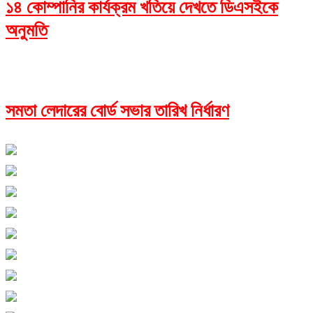
১৪ কোম্পানির কার্যক্রম খতিয়ে দেখতে ডিএসইকে
অনুমতি
সমতা লেদারের বোর্ড সভার তারিখ নির্ধারণ