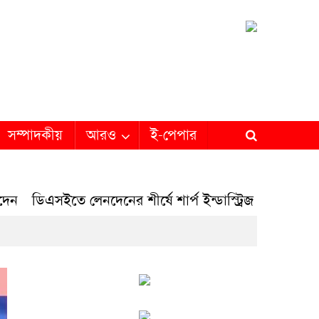
সম্পাদকীয়
আরও
ই-পেপার
ডিএসইতে লেনদেনের শীর্ষে শার্প ইন্ডাস্ট্রিজ
ডিএসইতে দর পতনে