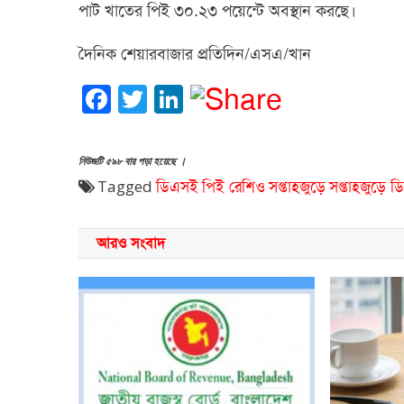
পাট খাতের পিই ৩০.২৩ পয়েন্টে অবস্থান করছে।
দৈনিক শেয়ারবাজার প্রতিদিন/এসএ/খান
Facebook
Twitter
LinkedIn
নিউজটি ৫৯৮ বার পড়া হয়েছে ।
Tagged
ডিএসই
পিই রেশিও
সপ্তাহজুড়ে
সপ্তাহজুড়ে 
আরও সংবাদ