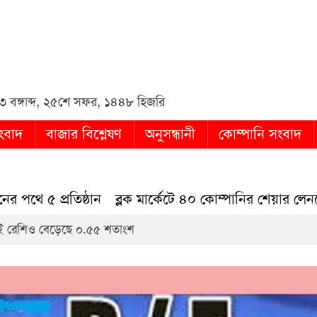
in
বঙ্গাব্দ
,
২৫শে সফর, ১৪৪৮ হিজরি
ংবাদ
বাজার বিশ্লেষণ
অনুসন্ধানী
কোম্পানি সংবাদ
 প্রতিষ্ঠান
ব্লক মার্কেটে ৪০ কোম্পানির শেয়ার লেনদেন
িই রেশিও বেড়েছে ০.৫৫ শতাংশ