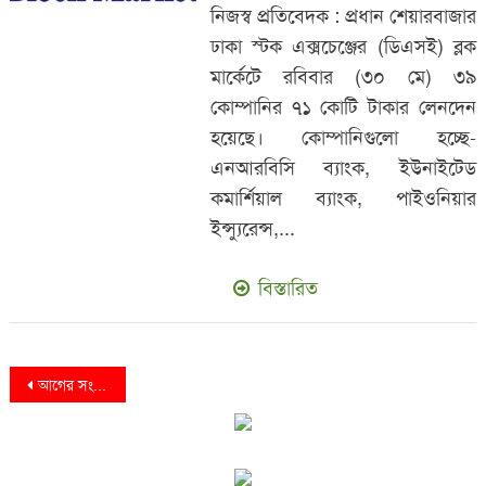
নিজস্ব প্রতিবেদক : প্রধান শেয়ারবাজার
ঢাকা স্টক এক্সচেঞ্জের (ডিএসই) ব্লক
মার্কেটে রবিবার (৩০ মে) ৩৯
কোম্পানির ৭১ কোটি টাকার লেনদেন
হয়েছে। কোম্পানিগুলো হচ্ছে-
এনআরবিসি ব্যাংক, ইউনাইটেড
কমার্শিয়াল ব্যাংক, পাইওনিয়ার
ইন্স্যুরেন্স,...
বিস্তারিত
Posts
আগের সংবাদ
navigation