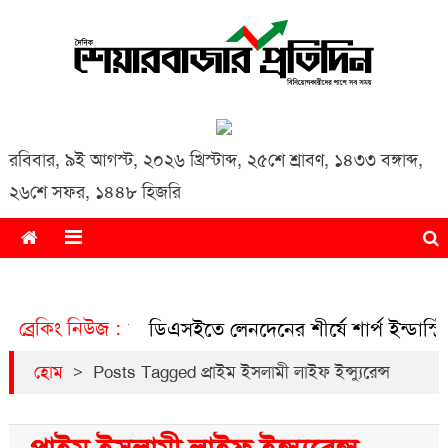
Daily Share Bazar Protidin
Daily ShareBazar Protidin
রবিবার
,
৯ই আগস্ট, ২০২৬ খ্রিস্টাব্দ
,
২৫শে শ্রাবণ, ১৪৩৩ বঙ্গাব্দ
,
২৬শে সফর, ১৪৪৮ হিজরি
ব্রেকিং নিউজ :
লেনদেন
ডিএসইতে লেনদেনের শীর্ষে শার্প ইন্ডাস্ট্রিজ
ডিএসই
>
হোম
Posts Tagged প্রাইম ইসলামী লাইফ ইন্স্যুরেন্স