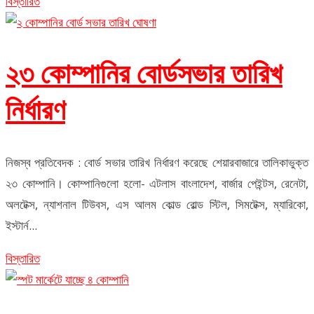
বিস্তারিত
২৩ কোম্পানির বোর্ডসভার তারিখ
নির্ধারণ
নিজস্ব প্রতিবেদক : বোর্ড সভার তারিখ নির্ধারণ করেছে শেয়ারবাজারে তালিকাভুক্ত
২৩ কোম্পানি। কোম্পানিগুলো হলো- এটলাস বাংলাদেশ, বার্জার পেইন্টস, রেনেটা,
অলটেক্স, ন্যাশনাল টিউবস, এস আলম কোল্ড রোল্ড স্টিল, সিমটেক্স, ম্যারিকো,
ইস্টার্ন...
বিস্তারিত