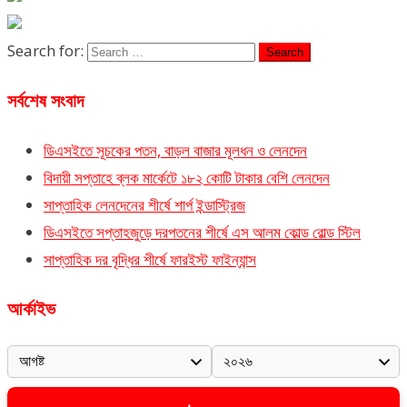
Search for:
সর্বশেষ সংবাদ
ডিএসইতে সূচকের পতন, বাড়ল বাজার মূলধন ও লেনদেন
বিদায়ী সপ্তাহে ব্লক মার্কেটে ১৮২ কোটি টাকার বেশি লেনদেন
সাপ্তাহিক লেনদেনের শীর্ষে শার্প ইন্ডাস্ট্রিজ
ডিএসইতে সপ্তাহজুড়ে দরপতনের শীর্ষে এস আলম কোল্ড রোল্ড স্টিল
সাপ্তাহিক দর বৃদ্ধির শীর্ষে ফারইস্ট ফাইন্যান্স
আর্কাইভ