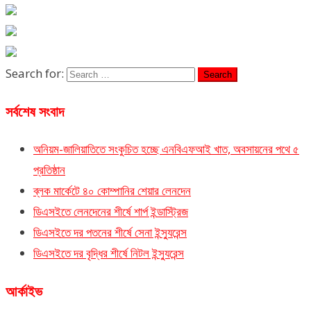
Search for:
সর্বশেষ সংবাদ
অনিয়ম-জালিয়াতিতে সংকুচিত হচ্ছে এনবিএফআই খাত, অবসায়নের পথে ৫
প্রতিষ্ঠান
ব্লক মার্কেটে ৪০ কোম্পানির শেয়ার লেনদেন
ডিএসইতে লেনদেনের শীর্ষে শার্প ইন্ডাস্ট্রিজ
ডিএসইতে দর পতনের শীর্ষে সেনা ইন্স্যুরেন্স
ডিএসইতে দর বৃদ্ধির শীর্ষে নিটল ইন্স্যুরেন্স
আর্কাইভ