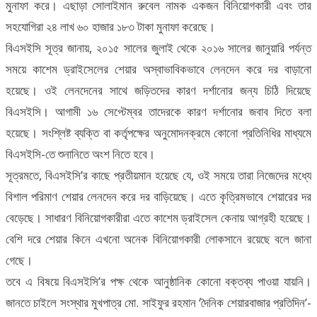
মুনাফা করে। এছাড়া সোলাইমান রুবেল নামক একজন বিনিয়োগকারী এবং তার
সহযোগিরা ২৪ লাখ ৬০ হাজার ১৮৩ টাকা মুনাফা করেছে।
বিএসইসি সূত্র জানায়, ২০১৫ সালের জুলাই থেকে ২০১৬ সালের জানুয়ারি পর্যন্ত
সময়ে কাশেম ড্রাইসেলের শেয়ার অস্বাভাবিকভাবে লেনদেন করে দর বাড়ানো
হয়েছে। ওই লেনদেনের সাথে জড়িতদের কারণ দর্শানোর জন্য চিঠি দিয়েছে
বিএসইসি। আগামী ১৬ সেপ্টেম্বর তাদেরকে কারণ দর্শানোর জবাব দিতে বলা
হয়েছে। সংশ্লিষ্ট ব্যক্তি বা কর্তৃপক্ষের অনুমোদনক্রমে কোনো প্রতিনিধির মাধ্যমে
বিএসইসি-তে শুনানিতে অংশ নিতে হবে।
সূত্রমতে, বিএসইসি’র কাছে প্রতীয়মান হয়েছে যে, ওই সময়ে তারা নিজেদের মধ্যে
বিশাল পরিমাণ শেয়ার লেনদেন করে দর বাড়িয়েছে। এতে কৃত্রিমভাবে শেয়ারের দর
বেড়েছে। সাধারণ বিনিয়োগকারীরা এতে কাশেম ড্রাইসেল কেনায় আগ্রহী হয়েছে।
বেশি দরে শেয়ার কিনে এখনো অনেক বিনিয়োগকারী লোকসানে রয়েছে বলে জানা
গেছে।
তবে এ বিষয়ে বিএসইসি’র পক্ষ থেকে আনুষ্ঠানিক কোনো বক্তব্য পাওয়া যায়নি।
জানতে চাইলে সংস্থার মুখপাত্র মো. সাইফুর রহমান ‘দৈনিক শেয়ারবাজার প্রতিদিন’-