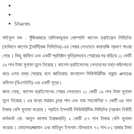
Shares
সাইফুল শুভ : পুঁজিবাজারে তালিকাভুক্ত কোম্পানি কাশেম ড্রাইসেল্স লিমিটেড
(বর্তমানে কাশেম ইন্ডাস্ট্রিজ লিমিটেড)-এর শেয়ার লেনদেনে কারসাজি প্রমাণ পাওয়া
গেছে। কিছু ব্যক্তি এবং একটি প্রতিষ্ঠান কৃত্রিমভাবে শেয়ারের দর বাড়িয়ে ১১ কোটি
১৯ লাখ টাকা মুনাফা তুলে নিয়েছে। কাশেম ড্রাইসেলের লেনদেনের তথ্য পর্যালোচনা
করে এসব তথ্য পেয়েছে বলে জানিয়েছে বাংলাদেশ সিকিউরিটিজ অ্যান্ড এক্সচেঞ্জ
কমিশন (বিএসইসি)-এর একটি সূত্র।
জানা গেছে, কাশেম ড্রাইসেলের শেয়ার লেনদেনে ১১ কোটি ১৯ লাখ টাকা মুনাফা
তুলে নিয়েছে। এর মধ্যে নারায়ন চন্দ্র পাল এবং তার সহযোগিরা ৭ কোটি ৬৪ লাখ
টাকার বেশি মুনাফা করেছে। প্রাইম ইসলামী সিকিউরিটিজ লিমিটেড (প্রধান নির্বাহী
কর্মকর্তা মো. আবুল কালাম ইয়াজদানি) ২ কোটি ৫৭ লাখ টাকার বেশি মুনাফা
করেছে। মোহাম্মদুজ্জামান এবং মাহিবুল ইসলাম যৌথভাবে ৭২ লাখ ৮২ হাজার টাকা