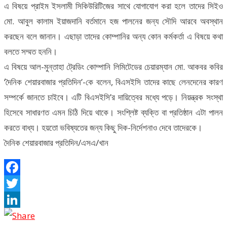
এ বিষয়ে প্রাইম ইসলামী সিকিউরিটিজের সাথে যোগাযোগ করা হলে তাদের সিইও
মো. আবুল কালাম ইয়াজদানি বর্তমানে হজ পালনের জন্য সৌদি আরবে অবস্থান
করছেন বলে জানান। এছাড়া তাদের কোম্পানির অন্য কোন কর্মকর্তা এ বিষয়ে কথা
বলতে সম্মত হননি।
এ বিষয়ে আল-মুন্তাহা ট্রেডিং কোম্পানি লিমিটেডের চেয়ারম্যান মো. আকবর কবির
‘দৈনিক শেয়ারবাজার প্রতিদিন’-কে বলেন, বিএসইসি তাদের কাছে লেনদেনের কারণ
সম্পর্কে জানতে চাইবে। এটি বিএসইসি’র দায়িত্বের মধ্যে পড়ে। নিয়ন্ত্রক সংস্থা
হিসেবে সাধারণত এমন চিঠি দিয়ে থাকে। সংশ্লিষ্ট ব্যক্তি বা প্রতিষ্ঠান এটা পালন
করতে বাধ্য। হয়তো ভবিষ্যতের জন্য কিছু দিক-নির্দেশনাও দেবে তাদেরকে।
দৈনিক শেয়ারবাজার প্রতিদিন/এসএ/খান
Facebook
Twitter
LinkedIn