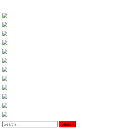
Search
for: