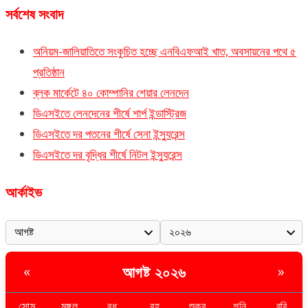
সর্বশেষ সংবাদ
অনিয়ম-জালিয়াতিতে সংকুচিত হচ্ছে এনবিএফআই খাত, অবসায়নের পথে ৫
প্রতিষ্ঠান
ব্লক মার্কেটে ৪০ কোম্পানির শেয়ার লেনদেন
ডিএসইতে লেনদেনের শীর্ষে শার্প ইন্ডাস্ট্রিজ
ডিএসইতে দর পতনের শীর্ষে সেনা ইন্স্যুরেন্স
ডিএসইতে দর বৃদ্ধির শীর্ষে নিটল ইন্স্যুরেন্স
আর্কাইভ
আগষ্ট ২০২৬
«
»
সোম
মঙ্গল
বুধ
বৃহ
শুক্র
শনি
রবি