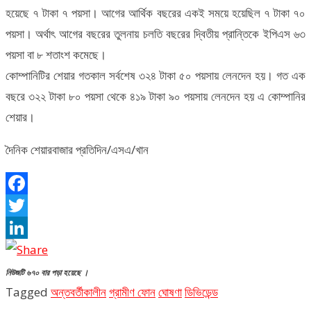
হয়েছে ৭ টাকা ৭ পয়সা। আগের আর্থিক বছরের একই সময়ে হয়েছিল ৭ টাকা ৭০
পয়সা। অর্থাৎ আগের বছরের তুলনায় চলতি বছরের দ্বিতীয় প্রান্তিকে ইপিএস ৬৩
পয়সা বা ৮ শতাংশ কমেছে।
কোম্পানিটির শেয়ার গতকাল সর্বশেষ ৩২৪ টাকা ৫০ পয়সায় লেনদেন হয়। গত এক
বছরে ৩২২ টাকা ৮০ পয়সা থেকে ৪১৯ টাকা ৯০ পয়সায় লেনদেন হয় এ কোম্পানির
শেয়ার।
দৈনিক শেয়ারবাজার প্রতিদিন/এসএ/খান
Facebook
Twitter
LinkedIn
নিউজটি ৬৭০ বার পড়া হয়েছে ।
Tagged
অন্তবর্তীকালীন
গ্রামীণ ফোন
ঘোষণা
ডিভিডেন্ড