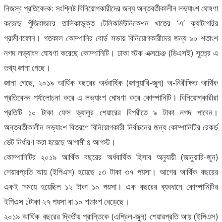
নিজস্ব প্রতিবেদক: সংশ্লিষ্ট বিনিয়োগকারীদের জন্য অন্তবর্তীকালীন লভ্যাংশ ঘোষণা
করেছে পুঁজিবাজারে তালিকাভুক্ত টেলিকমিউনিকেশন খাতের ‘এ’ ক্যাটাগরির
গ্রামীণফোন। গতকাল কোম্পানির বোর্ড সভায় বিনিয়োগকারীদের জন্য ৯০ শতাংশ
নগদ লভ্যাংশ ঘোষণা করেছে কোম্পানিটি। ঢাকা স্টক এক্সচেঞ্জ (ডিএসই) সূত্রে এ
তথ্য জানা গেছে।
জানা গেছে, ২০১৯ আর্থিক বছরের অর্ধবার্ষিক (জানুয়ারি-জুন) অ-নিরীক্ষিত আর্থিক
প্রতিবেদন পর্যালোচনা করে এ লভ্যাংশ ঘোষণা করে কোম্পানিটি। বিনিয়োগকারীরা
প্রতিটি ১০ টাকা ফেস ভ্যালুর শেয়ারের বিপরীতে ৯ টাকা নগদ পাবেন।
অন্তবর্তীকালীন লভ্যাংশ বিতরণে বিনিয়োগকারী নির্বাচনের জন্য কোম্পানিটির রেকর্ড
ডেট নির্ধারণ করা হয়েছে আগামী ৪ আগস্ট।
কোম্পানিটির ২০১৯ আর্থিক বছরের অর্ধবার্ষিক হিসাব অনুযায়ী (জানুয়ারি-জুন)
শেয়ারপ্রতি আয় (ইপিএস) হয়েছে ১৩ টাকা ৩৭ পয়সা। আগের আর্থিক বছরের
একই সময়ে হয়েছিল ১২ টাকা ১০ পয়সা। এক বছরের ব্যবধানে কোম্পানিটির
ইপিএস ১টাকা ২৭ পয়সা বা ১০ শতাংশ বেড়েছে।
২০১৯ আর্থিক বছরের দ্বিতীয় প্রান্তিকে (এপ্রিল-জুন) শেয়ারপ্রতি আয় (ইপিএস)