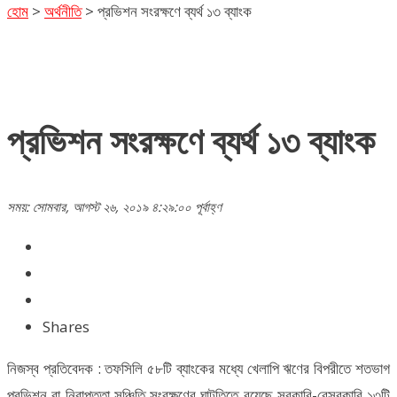
হোম
>
অর্থনীতি
>
প্রভিশন সংরক্ষণে ব্যর্থ ১৩ ব্যাংক
প্রভিশন সংরক্ষণে ব্যর্থ ১৩ ব্যাংক
সময়: সোমবার, আগস্ট ২৬, ২০১৯ ৪:২৯:০০ পূর্বাহ্ণ
Shares
নিজস্ব প্রতিবেদক : তফসিলি ৫৮টি ব্যাংকের মধ্যে খেলাপি ঋণের বিপরীতে শতভাগ
প্রভিশন বা নিরাপত্তা সঞ্চিতি সংরক্ষণের ঘাটতিতে রয়েছে সরকারি-বেসরকারি ১৩টি