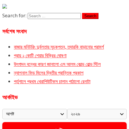
Search for:
সর্বশেষ সংবাদ
বাজার মনিটরিং দুর্বলতায় সূচকপতন, তদারকি বাড়ানোর পরামর্শ
প্রায় ২ কোটি শেয়ার বিক্রির ঘোষণা
উৎপাদন বন্ধের কারণ জানালো এস আলম কোল্ড রোল্ড স্টিল
ন্যাশনাল ফিড মিলের দ্বিতীয় প্রান্তিক প্রকাশ
পর্তুগালে প্রথম থেরাপিউটিকস চালান পাঠালো রেনাটা
আর্কাইভ