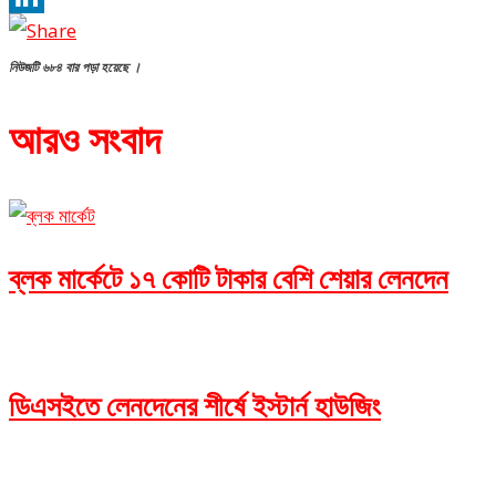
LinkedIn
নিউজটি ৬৮৪ বার পড়া হয়েছে ।
আরও সংবাদ
ব্লক মার্কেটে ১৭ কোটি টাকার বেশি শেয়ার লেনদেন
ডিএসইতে লেনদেনের শীর্ষে ইস্টার্ন হাউজিং