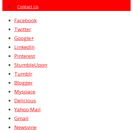
Contact Us
Facebook
Twitter
Google+
LinkedIn
Pinterest
StumbleUpon
Tumblr
Blogger
Myspace
Delicious
Yahoo Mail
Gmail
Newsvine