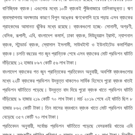
বাণিজ্যিক ব্যাংক। এগুলোর মধ্যে ১০টি ব্যাংকই পুঁজিবাজারে তালিকাভুক্ত। ঋণ
ব্যবস্থাপনায় অদক্ষতার কারণে বিপুল অঙ্কের ঋণখেলাপি হয়ে পড়ায় এসব ব্যাংকের
গ্রাহকদের আমানত ঝুঁকির মধ্যে রয়েছে। ব্যাংকগুলো হচ্ছে- সোনালী, অগ্রণী,
বেসিক, রূপালী, এবি, বাংলাদেশ কমার্স, ঢাকা ব্যাংক, মিউচ্যুয়াল ট্রাস্ট, ন্যাশনাল
ব্যাংক, স্টান্ডার্ড ব্যাংক, স্যোসাল ইসলামী, সাউথইস্ট ও ইউনাইটেড কমার্শিয়াল
ব্যাংক। চলতি বছরের গত জুন প্রান্তিক শেষে এসব ব্যাংকের মোট প্রভিশন ঘাটতি
দাঁড়িয়েছে ১২ হাজার ৮৯৭ কোটি ৫৬ লাখ টাকা।
বাংলাদেশ ব্যাংকের গত জুন প্রান্তিকের প্রতিবেদন অনুযায়ী, অবশিষ্ট ব্যাংকগুলোর
মধ্যে ২২টি ব্যাংকের প্রভিশন উদ্বৃত্ত থাকলেও সার্বিক হিসেবে পুরো ব্যাংক খাতই
প্রভিশন ঘাটতিতে পড়েছে। উদ্বৃত্ত বাদ দিয়ে পুরো ব্যাংক খাতে প্রভিশন ঘাটতি
দাঁড়িয়েছে ৯ হাজার ২১৯ কোটি ৭০ লাখ টাকা। মার্চ ২০১৯ শেষে এই ঘাটতি ছিল ৮
হাজার ৮৬২ কোটি টাকা। তিন মাসের ব্যবধানে ব্যাংক খাতে মোট প্রভিশন ঘাটতি
বেড়েছে ৩৫৭ কোটি ৭০ লাখ টাকা।
প্রতিবেদন অনুযায়ী, সর্বোচ্চ প্রভিশন ঘাটতিতে পড়েছে বেসরকারি খাতের এবি
ব্যাংক। ব্যাংকটির ঘাটতির পরিমাণ ৩ হাজার ৫৯৩ কোটি ৫০ লাখ টাকা। দ্বিতীয়