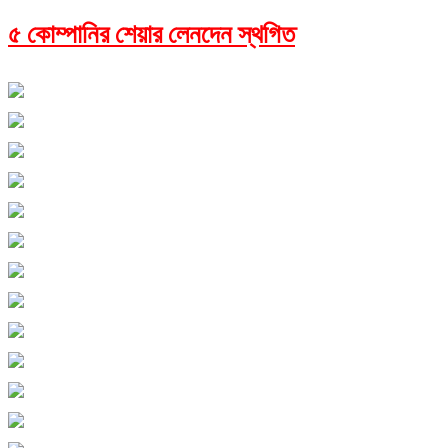
৫ কোম্পানির শেয়ার লেনদেন স্থগিত