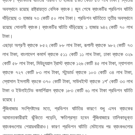
অবস্থানে রয়েছে রাষ্ট্রায়ত্ত বেসিক ব্যাংক। জুন শেষে ব্যাংকটির প্রভিশন ঘাটতি
দাঁড়িয়েছে ৩ হাজার ৭৩ কোটি ৫০ লাখ টাকা। প্রভিশন ঘাটতিতে তৃতীয় অবস্থানে
রয়েছে সোনালী ব্যাংক। ব্যাংকটির ঘাটতি দাঁড়িয়েছে ১ হাজার ৯৪২ কোটি ৭০ লাখ
টাকা।
এছাড়া অগ্রণী ব্যাংকে ৮৫২ কোটি ৮৮ লাখ টাকা, রূপালী ব্যাংকে ৯৮২ কোটি ৭৩
লাখ টাকা, বাংলাদেশ কমার্স ব্যাংকে ৫১১ কোটি ১১ লাখ টাকা, ঢাকা ব্যাংকে ৩২৯
কোটি ৫৮ লাখ টাকা, মিউচ্যুয়াল ট্রাস্ট ব্যাংকে ১২৬ কোটি ৪৫ লাখ টাকা, ন্যাশনাল
ব্যাংকে ৭২৭ কোটি ৮৩ লাখ টাকা, স্টান্ডার্ড ব্যাংকে ১০৩ কোটি ৩৪ লাখ টাকা,
স্যোসাল ইসলামী ব্যংকে ৩৭০ কোটি টাকা, সাউথইস্ট ব্যাংকে ১শ’ কোটি ৩৩ লাখ
টাকা ও ইউনাইটেড কমার্শিয়াল ব্যাংকে ১৮৩ কোটি ৬১ লাখ টাকা প্রভিশন ঘাটতি
রয়েছে।
পুঁজিবাজার সংশ্লিষ্টদের মতে, প্রভিশন ঘাটতির কারণে শুধু এসব ব্যাংকের
আমানতকারীরাই ঝুঁকিতে পড়েনি, ক্ষতিগ্রস্ত হবেন পুঁজিবাজারে তালিকাভুক্ত
ব্যাংকগুলোর শেয়ারধারীরাও। কারণ প্রভিশন ঘাটতি মেটানোর পর ব্যাংকগুলোর