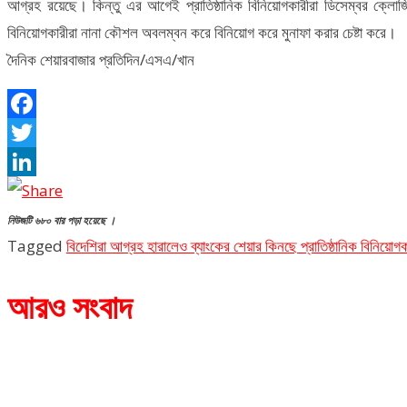
আগ্রহ রয়েছে। কিন্তু এর আগেই প্রাতিষ্ঠানিক বিনিয়োগকারীরা ডিসেম্বর ক্
বিনিয়োগকারীরা নানা কৌশল অবলম্বন করে বিনিয়োগ করে মুনাফা করার চেষ্টা করে।
দৈনিক শেয়ারবাজার প্রতিদিন/এসএ/খান
Facebook
Twitter
LinkedIn
নিউজটি ৬৮০ বার পড়া হয়েছে ।
Tagged
বিদেশিরা আগ্রহ হারালেও ব্যাংকের শেয়ার কিনছে প্রাতিষ্ঠানিক বিনিয়োগক
আরও সংবাদ