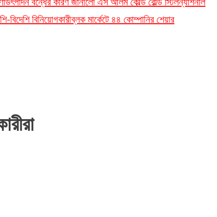
ণা
উৎপাদন বন্ধের কারণ জানালো এস আলম কোল্ড রোল্ড স্টিল
ন্যাশনাল
শি-বিদেশি বিনিয়োগকারী
ব্লক মার্কেটে ৪৪ কোম্পানির শেয়ার
কারীরা