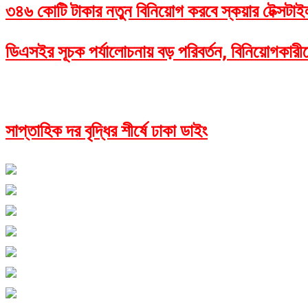
৩৪৬ কোটি টাকার নতুন বিনিয়োগ করবে স্কয়ার টেক্সটাই
ডিএসইর সূচক পর্যালোচনায় বড় পরিবর্তন, বিনিয়োগকারী
সাপ্তাহিক দর বৃদ্ধির শীর্ষে ঢাকা ডাইং