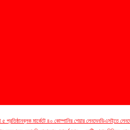
 প্রতিষ্ঠান
ব্লক মার্কেটে ৪০ কোম্পানির শেয়ার লেনদেন
ডিএসইতে লেনদেনের