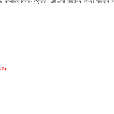
লোজিং কোম্পানিতে বিনিয়োগ বাড়িয়েছে। এটা একটা বিনিয়োগের কৌশল। বিনিয়োগে 
ারীরা