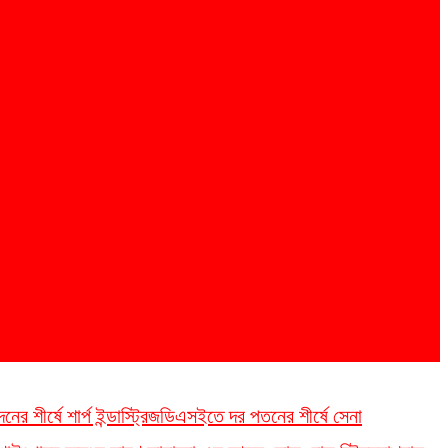
 শীর্ষে শার্প ইন্ডাস্ট্রিজ
ডিএসইতে দর পতনের শীর্ষে সেনা