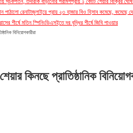
লতায় সূচকপতন, তদারকি বাড়ানোর পরামর্শ
প্রায় ২ কোটি শেয়ার বিক্রির ঘোষ
ান পাঠালো রেনাটা
জুলাইয়ে প্রায় ২৩ হাজার বিও হিসাব কমেছে, কমেছে দে
সের শীর্ষে মতিন স্পিনিং
ডিএসইতে দর বৃদ্ধির শীর্ষে জিবি পাওয়ার
িষ্ঠানিক বিনিয়োগকারীরা
শেয়ার কিনছে প্রাতিষ্ঠানিক বিনিয়োগ