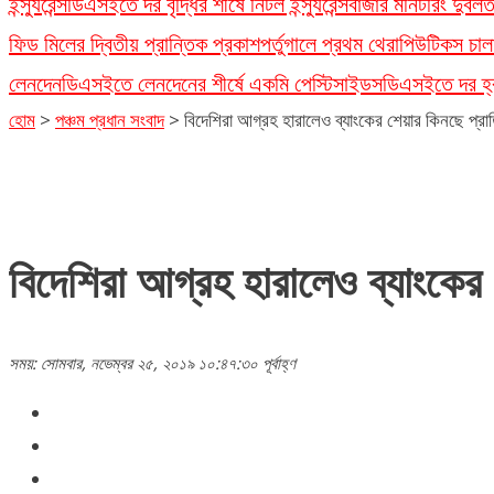
ইন্স্যুরেন্স
ডিএসইতে দর বৃদ্ধির শীর্ষে নিটল ইন্স্যুরেন্স
বাজার মনিটরিং দুর্ব
ফিড মিলের দ্বিতীয় প্রান্তিক প্রকাশ
পর্তুগালে প্রথম থেরাপিউটিকস চাল
লেনদেন
ডিএসইতে লেনদেনের শীর্ষে একমি পেস্টিসাইডস
ডিএসইতে দর হ্রা
হোম
>
পঞ্চম প্রধান সংবাদ
>
বিদেশিরা আগ্রহ হারালেও ব্যাংকের শেয়ার কিনছে প্রাত
বিদেশিরা আগ্রহ হারালেও ব্যাংকের 
সময়: সোমবার, নভেম্বর ২৫, ২০১৯ ১০:৪৭:৩০ পূর্বাহ্ণ