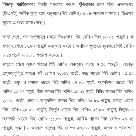
নিজস্ব প্রতিবেদক:
বিদায়ী সপ্তাহে প্রধান পুঁজিবাজার ঢাকা স্টক এক্সচেঞ্জের
(ডিএসই) সার্বিক মূল্য আয় অনুপাত (পিই রেশিও) ৩.০৮ শতাংশ কমেছে। ডিএসই
সূত্রে এ তথ্য জানা গেছে।
জানা গেছে, গত সপ্তাহের শুরুতে ডিএসইর পিই রেশিও ছিল ১৩.৩১ পয়েন্টে। যা
সপ্তাহ শেষে ১২.৯০ পয়েন্টে অবস্থান করছে। অর্থাৎ সপ্তাহের ব্যবধানে পিই রেশিও
০.৪১ পয়েন্ট বা ৩.০৮ শতাংশ কমেছে।
সপ্তাহ শেষে ব্যাংক খাতের পিই রেশিও অবস্থান করছে ৭.৩০ পয়েন্টে। এছাড়া
তথ্যপ্রযুক্তি খাতের পিই রেশিও ২০.৩২ পয়েন্ট, বস্ত্র খাতের পিই রেশিও ১৩.৩২
পয়েন্ট, ওষুধ ও রসায়ন খাতের পিই রেশিও ১৭.৮০ পয়েন্ট, প্রকৌশল খাতের পিই
রেশিও ১৩.২৭ পয়েন্ট, বীমা খাতের পিই রেশিও ১৬.৯১ পয়েন্ট, বিবিধ খাতের পিই রেশিও
২৩.২০ পয়েন্ট, খাদ্য ও আনুষঙ্গিক খাতের পিই রেশিও ১৫.৮১ পয়েন্টে, চামড়া খাতের
পিই রেশিও ২০.২৭ পয়েন্টে, সিমেন্ট খাতের পিই রেশিও ২৪.৮৯ পয়েন্টে, বিদ্যুৎ ও
জ্বালানি খাতের পিই রেশিও ১১.০৯ পয়েন্টে, আর্থিক খাতের পিই রেশিও ২০.৭৪
পয়েন্টে, ভ্রমণ ও অবকাশ খাতের পিই রেশিও ২৩.০৩ পয়েন্টে, কাগজ ও প্রকাশনা