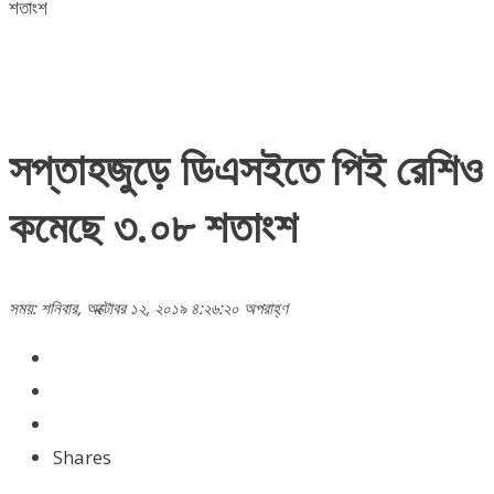
শতাংশ
সপ্তাহজুড়ে ডিএসইতে পিই রেশিও
কমেছে ৩.০৮ শতাংশ
সময়: শনিবার, অক্টোবর ১২, ২০১৯ ৪:২৬:২০ অপরাহ্ণ
Shares