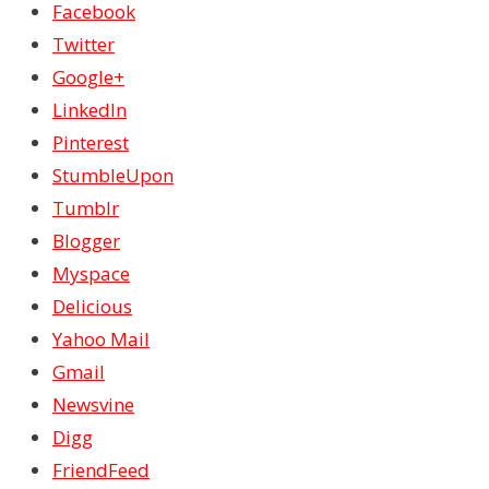
Facebook
Twitter
Google+
LinkedIn
Pinterest
StumbleUpon
Tumblr
Blogger
Myspace
Delicious
Yahoo Mail
Gmail
Newsvine
Digg
FriendFeed