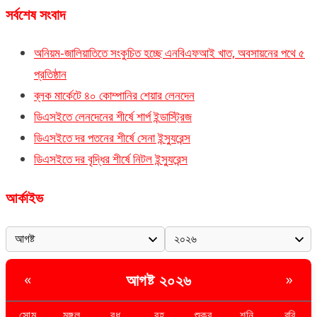
সর্বশেষ সংবাদ
অনিয়ম-জালিয়াতিতে সংকুচিত হচ্ছে এনবিএফআই খাত, অবসায়নের পথে ৫
প্রতিষ্ঠান
ব্লক মার্কেটে ৪০ কোম্পানির শেয়ার লেনদেন
ডিএসইতে লেনদেনের শীর্ষে শার্প ইন্ডাস্ট্রিজ
ডিএসইতে দর পতনের শীর্ষে সেনা ইন্স্যুরেন্স
ডিএসইতে দর বৃদ্ধির শীর্ষে নিটল ইন্স্যুরেন্স
আর্কাইভ
আগষ্ট ২০২৬
«
»
সোম
মঙ্গল
বুধ
বৃহ
শুক্র
শনি
রবি