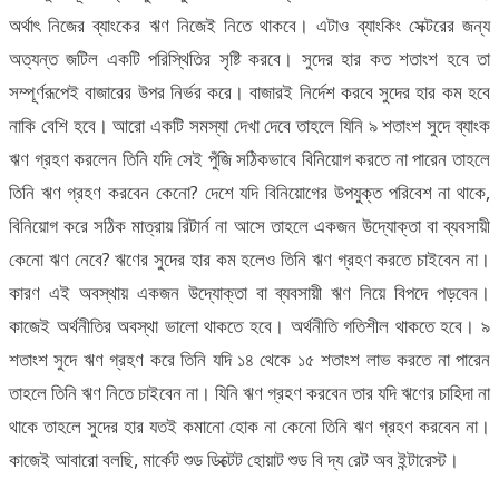
অর্থাৎ নিজের ব্যাংকের ঋণ নিজেই নিতে থাকবে। এটাও ব্যাংকিং সেক্টরের জন্য
অত্যন্ত জটিল একটি পরিস্থিতির সৃষ্টি করবে। সুদের হার কত শতাংশ হবে তা
সম্পূর্ণরূপেই বাজারের উপর নির্ভর করে। বাজারই নির্দেশ করবে সুদের হার কম হবে
নাকি বেশি হবে। আরো একটি সমস্যা দেখা দেবে তাহলে যিনি ৯ শতাংশ সুদে ব্যাংক
ঋণ গ্রহণ করলেন তিনি যদি সেই পুঁজি সঠিকভাবে বিনিয়োগ করতে না পারেন তাহলে
তিনি ঋণ গ্রহণ করবেন কেনো? দেশে যদি বিনিয়োগের উপযুক্ত পরিবেশ না থাকে,
বিনিয়োগ করে সঠিক মাত্রায় রিটার্ন না আসে তাহলে একজন উদ্যোক্তা বা ব্যবসায়ী
কেনো ঋণ নেবে? ঋণের সুদের হার কম হলেও তিনি ঋণ গ্রহণ করতে চাইবেন না।
কারণ এই অবস্থায় একজন উদ্যোক্তা বা ব্যবসায়ী ঋণ নিয়ে বিপদে পড়বেন।
কাজেই অর্থনীতির অবস্থা ভালো থাকতে হবে। অর্থনীতি গতিশীল থাকতে হবে। ৯
শতাংশ সুদে ঋণ গ্রহণ করে তিনি যদি ১৪ থেকে ১৫ শতাংশ লাভ করতে না পারেন
তাহলে তিনি ঋণ নিতে চাইবেন না। যিনি ঋণ গ্রহণ করবেন তার যদি ঋণের চাহিদা না
থাকে তাহলে সুদের হার যতই কমানো হোক না কেনো তিনি ঋণ গ্রহণ করবেন না।
কাজেই আবারো বলছি, মার্কেট শুড ডিক্টেট হোয়াট শুড বি দ্য রেট অব ইন্টারেস্ট।