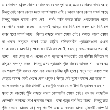
ড. মোহাম্মদ আব্দুল মজিদ: শেয়ারবাজারের অবস্থা হচ্ছে এমন যে সামনে খাবার আছে
কিন্তু সেই খাবার কেনার মতো সামর্থ আমার নেই। আবার খাবার কেনার সামর্থ আছে
কিন্তু সামনে ভালো খাবার নেই। অর্থাৎ আমি বলতে চাচ্ছি শেয়ারবাজারে ভালো
কোম্পানির অভাব রয়েছে। অনেকেই আছেন যারা বিনিয়োগ করতে চান বিনিয়োগ
করার মতো সামর্থ আছে। কিন্তু বাজারে ভালো শেয়ার নেই। বাজারে ভালো শেয়ার
না থাকার অন্যতম কারণ হচ্ছে রাষ্ট্রীয় মালিকানাধীন প্রতিষ্ঠানগুলো এখনো
শেয়ারবাজারে আসেনি। অথচ সব বিনিয়োগ তারাই করছে। লাভ-লোকসান তাদেরই
হচ্ছে। পদ্মা সেতু বা এ ধরনের মেগা প্রকল্পের সবগুলোই তো রাষ্ট্রীয় বিনিয়োগের
মাধ্যমে সম্পন্ন হচ্ছে। কিন্তু এসব প্রতিষ্ঠান পুঁজি বাজারে আসছে না। এসব বড়
বড় প্রকল্প পুঁজি বাজারে এলে এক ধরনের চাহিদা সৃষ্টি হতো। মানুষ মনে করতো পদ্মা
সেতুতে আমার একটি শেয়ার কেনা থাকুক। কিন্তু সেই সুযোগ তাদের দেয়া হচ্ছে না।
অর্থাৎ সরকার বড় বিনিয়োগকারী হয়েও পুঁজি বাজার থেকে টাকা উত্তোলন করছে না।
মূলত সে কারণেই পুঁজি বাজারে ভালো কোম্পানির শেয়ার নেই। বড় বড় বহুজাতিক
কোম্পানি আমাদের দেশে ব্যবসায় করছে। তারা প্রচুর অর্থ নিয়ে যাচ্ছে। কিন্তু তারা
পুঁজি বাজারে আসছে না। শুধু গ্রামীণ এবং এ ধরনের আরো দু’একটি কোম্পানি