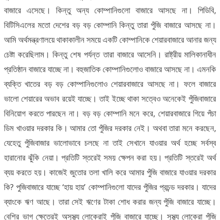
বাজারে এসেছে। কিন্তু অন্য কোম্পানিগুলো বাজারে আসছে না। পিডিবি,
বিটিসিএলের মতো দেশের বড় বড় কোম্পানি কিন্তু তারা পুঁজি বাজারে আসছে না।
আমি অর্থমন্ত্রণালয়ে থাকাকালীন সময়ে একটি কোম্পানিকে শেয়ারবাজারে আনার জন্য
চেষ্টা করেছিলাম। কিন্তু শেষ পর্যন্ত তারা বাজারে আসেনি। রাষ্ট্রীয় মালিকানাধীন
প্রতিষ্ঠান বাজারে যাচ্ছে না। বহুজাতিক কোম্পানিগুলোও বাজারে আসছে না। এমনকি
ব্যক্তি খাতের বড় বড় কোম্পানিগুলোও শেয়ারবাজারে আসছে না। ফলে বাজারে
ভালো শেয়ারের অভাব রয়েই যাচ্ছে। তাই ইচ্ছে থাকা সত্বেও অনেকেই পুঁজিবাজারে
বিনিয়োগ করতে পারছেন না। বড় বড় কোম্পানি মনে করে, শেয়ারবাজারে গিয়ে পঁচা
ডিম খাওয়ার দরকার কি। আমার তো পুঁজির দরকার নেই। অথবা তারা মনে করছেন,
যেহেতু পুঁজিবাজার ভালোভাবে চলছে না তাই সেখানে যাওয়ার অর্থ হচ্ছে সর্বস্ব
হারানোর ঝুঁকি নেয়া। প্রতিটি স্তরেই সময় ক্ষেপন করা হয়। প্রতিটি স্তরেই অর্থ
ব্যয় করতে হয়। কাজেই জুতোর তলা খালি করে আমার পুঁজি বাজারে যাওয়ার দরকার
কি? পুজিবাজারে যাচ্ছে ‘হায় হায়’ কোম্পানিগুলো যাদের পুঁজির প্রচন্ড দরকার। যাদের
ব্যাংকে ঋণ আছে। তারা সেই ঋণের টাকা শোধ করার জন্য পুঁজি বাজারে যাচ্ছে।
বেশির ভাগ ক্ষেত্রেই অসুস্থ্য লোকেরাই পুঁজি বাজারে যাচ্ছে। সুস্থ্য লোকেরা পুঁজি