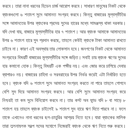
করবে। তারা নানা ধরনের হিডেন চার্জ আরোপ করবে। সাধারণ মানুষের নিকট থেকে
ব্যাংকগুলো ৬ শতাংশ সুদে আমানত সংগ্রহ করবে। কিন্তু বাজারের মূল্যস্ফীতির
সঙ্গে আমানতের উপর ব্যাংকের প্রদেয় সুদের হারের মধ্যে সামঞ্জস্য থাকা দরকার।
যদি দেখা যায়, বাজারে মূল্যস্ফীতির হার ৭ শতাংশ। আর ব্যাংক আমাকে আমানতের
উপর ৬ শতাংশ হারে সুদ প্রদান করছে, তাহলে কেউই ব্যাংকে টাকা আমানত রাখতে
চাইবে না। কারণ এই অবস্থায় তার লোকসান হবে। জনগণের নিকট থেকে আমানত
সংগ্রহের বিষয়টি বাজারের মূল্যস্ফীতির সঙ্গে জড়িত। সবাই চায় ব্যাংক ঋণের সুদের
হার কমানো হোক। কিন্তু বিষয়টি এক পক্ষীয় নয়। এবং জোর করে চাপিয়ে দেবার
ব্যাপারও নয়। বাজারের চাহিদা ও সরবরাহের উপর নির্ভর করেই এটা নির্ধারিত হতে
হবে। ব্যাংক যদি ৬ শতাংশ সুদে আমানত সংগ্রহ করতে না পারে তাহলে গোপনে
বেশি সুদ দিয়ে আমানত সংগ্রহ করবে। আর বেশি সুদে আমানত সংগ্রহ করে
নিশ্চয়ই তা কম সুদে বিনিয়োগ করবে না। তার কস্ট অব ফান্ড যদি ৮ বা সাড়ে ৮
শতাংশ হয় তাহলে ব্যাংক চাইলেই ৯ শতাংশ সুদ হারে ঋণ দিতে পারবে না। ফলে
তাকে এখানেও নানা ধরনের ছল-চাতুরির আশ্রয় নিতে হবে। যারা ব্যাংকের মালিক
তারা তুলনামূলক স্বল্প সুদের সুযোগে নিজেরাই ব্যাংক থেকে ঋণ নিতে শুরু করবে।