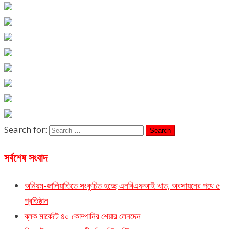
Search for:
সর্বশেষ সংবাদ
অনিয়ম-জালিয়াতিতে সংকুচিত হচ্ছে এনবিএফআই খাত, অবসায়নের পথে ৫
প্রতিষ্ঠান
ব্লক মার্কেটে ৪০ কোম্পানির শেয়ার লেনদেন