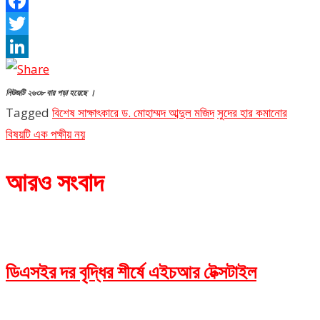
Facebook
Twitter
LinkedIn
নিউজটি ২৬৩৮ বার পড়া হয়েছে ।
Tagged
বিশেষ সাক্ষাৎকারে ড. মোহাম্মদ আব্দুল মজিদ
সুদের হার কমানোর
বিষয়টি এক পক্ষীয় নয়
আরও সংবাদ
ডিএসইর দর বৃদ্ধির শীর্ষে এইচআর টেক্সটাইল