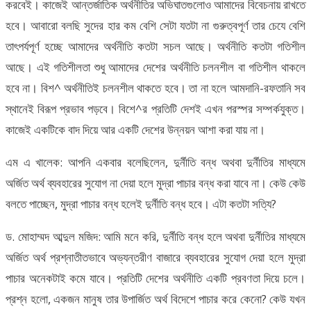
করবেই। কাজেই আন্তর্জাতিক অর্থনীতির অভিঘাতগুলোও আমাদের বিবেচনায় রাখতে
হবে। আবারো বলছি সুদের হার কম বেশি সেটা যতটা না গুরুত্বপূর্ণ তার চেযে বেশি
তাৎপর্যপূর্ণ হচ্ছে আমাদের অর্থনীতি কতটা সচল আছে। অর্থনীতি কতটা গতিশীল
আছে। এই গতিশীলতা শুধু আমাদের দেশের অর্থনীতি চলনশীল বা গতিশীল থাকলে
হবে না। বিশ^ অর্থনীতিই চলনশীল থাকতে হবে। তা না হলে আমদানি-রফতানি সব
স্থানেই বিরূপ প্রভাব পড়বে। বিশে^র প্রতিটি দেশই এখন পরস্পর সম্পর্কযুক্ত।
কাজেই একটিকে বাদ দিয়ে আর একটি দেশের উন্নয়ন আশা করা যায় না।
এম এ খালেক: আপনি একবার বলেছিলেন, দুর্নীতি বন্ধ অথবা দুর্নীতির মাধ্যমে
অর্জিত অর্থ ব্যবহারের সুযোগ না দেয়া হলে মুদ্রা পাচার বন্ধ করা যাবে না। কেউ কেউ
বলতে পাচ্ছেন, মুদ্রা পাচার বন্ধ হলেই দুর্নীতি বন্ধ হবে। এটা কতটা সত্যি?
ড. মোহাম্মদ আব্দুল মজিদ: আমি মনে করি, দুর্নীতি বন্ধ হলে অথবা দুর্নীতির মাধ্যমে
অর্জিত অর্থ প্রশ্নাতীতভাবে অভ্যন্তরীণ বাজারে ব্যবহারের সুযোগ দেয়া হলে মুদ্রা
পাচার অনেকটাই কমে যাবে। প্রতিটি দেশের অর্থনীতি একটি প্রবণতা দিয়ে চলে।
প্রশ্ন হলো, একজন মানুষ তার উপার্জিত অর্থ বিদেশে পাচার করে কেনো? কেউ যখন