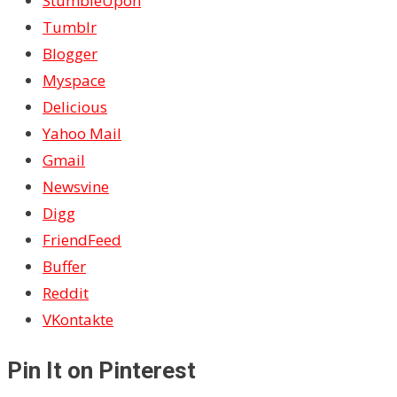
StumbleUpon
Tumblr
Blogger
Myspace
Delicious
Yahoo Mail
Gmail
Newsvine
Digg
FriendFeed
Buffer
Reddit
VKontakte
Pin It on Pinterest