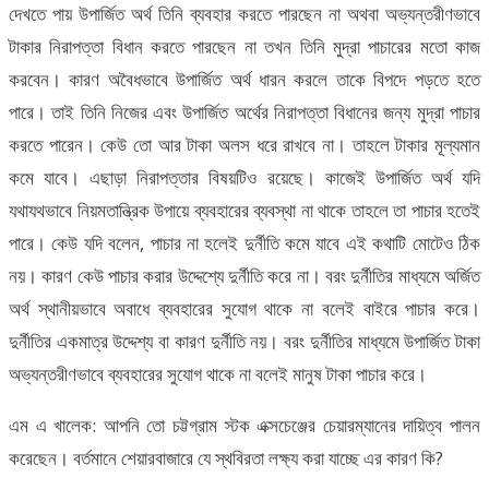
দেখতে পায় উপার্জিত অর্থ তিনি ব্যবহার করতে পারছেন না অথবা অভ্যন্তরীণভাবে
টাকার নিরাপত্তা বিধান করতে পারছেন না তখন তিনি মুদ্রা পাচারের মতো কাজ
করবেন। কারণ অবৈধভাবে উপার্জিত অর্থ ধারন করলে তাকে বিপদে পড়তে হতে
পারে। তাই তিনি নিজের এবং উপার্জিত অর্থের নিরাপত্তা বিধানের জন্য মুদ্রা পাচার
করতে পারেন। কেউ তো আর টাকা অলস ধরে রাখবে না। তাহলে টাকার মূল্যমান
কমে যাবে। এছাড়া নিরাপত্তার বিষয়টিও রয়েছে। কাজেই উপার্জিত অর্থ যদি
যথাযথভাবে নিয়মতান্ত্রিক উপায়ে ব্যবহারের ব্যবস্থা না থাকে তাহলে তা পাচার হতেই
পারে। কেউ যদি বলেন, পাচার না হলেই দুর্নীতি কমে যাবে এই কথাটি মোটেও ঠিক
নয়। কারণ কেউ পাচার করার উদ্দেশ্যে দুর্নীতি করে না। বরং দুর্নীতির মাধ্যমে অর্জিত
অর্থ স্থানীয়ভাবে অবাধে ব্যবহারের সুযোগ থাকে না বলেই বাইরে পাচার করে।
দুর্নীতির একমাত্র উদ্দেশ্য বা কারণ দুর্নীতি নয়। বরং দুর্নীতির মাধ্যমে উপার্জিত টাকা
অভ্যন্তরীণভাবে ব্যবহারের সুযোগ থাকে না বলেই মানুষ টাকা পাচার করে।
এম এ খালেক: আপনি তো চট্টগ্রাম স্টক এক্সচেঞ্জের চেয়ারম্যানের দায়িত্ব পালন
করেছেন। বর্তমানে শেয়ারবাজারে যে স্থবিরতা লক্ষ্য করা যাচ্ছে এর কারণ কি?