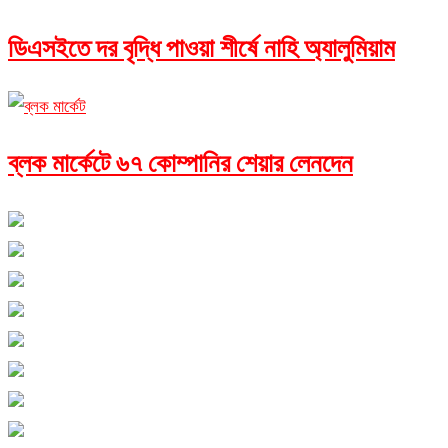
ডিএসইতে দর বৃদ্ধি পাওয়া শীর্ষে নাহি অ্যালুমিয়াম
ব্লক মার্কেটে ৬৭ কোম্পানির শেয়ার লেনদেন