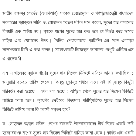
জাতীয় রাজস্ব বোর্ডের (এনবিআর) সাবেক চেয়ারম্যান ও গণপ্রজাতন্ত্রী বাংলাদেশ
সরকারের প্রাক্তন সচিব ড. মোহাম্মদ আব্দুল মজিদ মনে করেন, সুদের হার কমানোর
বিষয়টি এক পক্ষীয় নয়। ব্যাংক ঋণের সুদের হার কত হবে তা নির্ভর করে ঋণের
চাহিদা এবং যোগানের উপর। দৈনিক শেয়ারবাজার প্রতিদিন-এর সঙ্গে একান্ত
সাক্ষাৎকারে তিনি এ কথা বলেন। সাক্ষাৎকারটি নিয়েছেন আমাদের ডেপুটি এডিটর এম
এ খালেকÑ
এম এ খালেক: ব্যাংক ঋণের সুদের হার সিঙ্গেল ডিজিটে নামিয়ে আনার কথা ছিল ১
জানুয়ারি ২০২০ তারিখ থেকে। কিন্তু চূড়ান্ত পর্যায়ে এসে এই সিদ্ধান্ত কিছুটা
পরিবর্তন করা হয়েছে। এখন বলা হচ্ছে ১ এপ্রিল থেকে সুদের হার সিঙ্গেল ডিজিটে
নামিয়ে আনা হবে। ব্যাংকিং সেক্টরের বিদ্যমান পরিস্থিতিতে সুদের হার সিঙ্গেল
ডিজিটে নামিয়ে আনা কি আদৌ সম্ভব হবে?
ড. মোহাম্মদ আব্দুল মজিদ: দেশের ব্যবসায়ী-উদ্যোক্তাদের দীর্ঘ দিনের একটি দাবি
হচ্ছে ব্যাংক ঋণের সুদের হার সিঙ্গেল ডিজিটে নামিয়ে আনা হোক। কার্যত এটা একটি