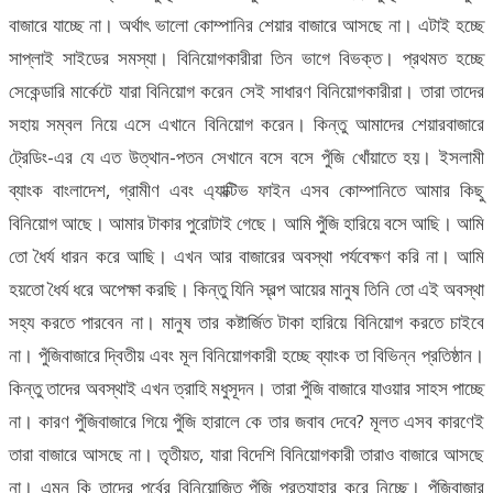
বাজারে যাচ্ছে না। অর্থাৎ ভালো কোম্পানির শেয়ার বাজারে আসছে না। এটাই হচ্ছে
সাপ্লাই সাইডের সমস্যা। বিনিয়োগকারীরা তিন ভাগে বিভক্ত। প্রথমত হচ্ছে
সেকেন্ডারি মার্কেটে যারা বিনিয়োগ করেন সেই সাধারণ বিনিয়োগকারীরা। তারা তাদের
সহায় সম্বল নিয়ে এসে এখানে বিনিয়োগ করেন। কিন্তু আমাদের শেয়ারবাজারে
ট্রেডিং-এর যে এত উত্থান-পতন সেখানে বসে বসে পুঁজি খোঁয়াতে হয়। ইসলামী
ব্যাংক বাংলাদেশ, গ্রামীণ এবং এ্যাক্টিভ ফাইন এসব কোম্পানিতে আমার কিছু
বিনিয়োগ আছে। আমার টাকার পুরোটাই গেছে। আমি পুঁজি হারিয়ে বসে আছি। আমি
তো ধৈর্য ধারন করে আছি। এখন আর বাজারের অবস্থা পর্যবেক্ষণ করি না। আমি
হয়তো ধৈর্য ধরে অপেক্ষা করছি। কিন্তু যিনি স্বল্প আয়ের মানুষ তিনি তো এই অবস্থা
সহ্য করতে পারবেন না। মানুষ তার কষ্টার্জিত টাকা হারিয়ে বিনিয়োগ করতে চাইবে
না। পুঁজিবাজারে দ্বিতীয় এবং মূল বিনিয়োগকারী হচ্ছে ব্যাংক তা বিভিন্ন প্রতিষ্ঠান।
কিন্তু তাদের অবস্থাই এখন ত্রাহি মধুসূদন। তারা পুঁজি বাজারে যাওয়ার সাহস পাচ্ছে
না। কারণ পুঁজিবাজারে গিয়ে পুঁজি হারালে কে তার জবাব দেবে? মূলত এসব কারণেই
তারা বাজারে আসছে না। তৃতীয়ত, যারা বিদেশি বিনিয়োগকারী তারাও বাজারে আসছে
না। এমন কি তাদের পূর্বের বিনিয়োজিত পুঁজি প্রত্যাহার করে নিচ্ছে। পুঁজিবাজার