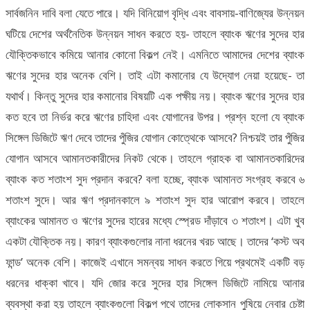
সার্বজনিন দাবি বলা যেতে পারে। যদি বিনিয়োগ বৃদ্ধি এবং বাবসায়-বাণিজ্যের উন্নয়ন
ঘটিয়ে দেশের অর্থনৈতিক উন্নয়ন সাধন করতে হয়- তাহলে ব্যাংক ঋণের সুদের হার
যৌক্তিকভাবে কমিয়ে আনার কোনো বিকল্প নেই। এমনিতে আমাদের দেশের ব্যাংক
ঋণের সুদের হার অনেক বেশি। তাই এটা কমানোর যে উদ্যোগ নেয়া হয়েছে- তা
যথার্থ। কিন্তু সুদের হার কমানোর বিষয়টি এক পক্ষীয় নয়। ব্যাংক ঋণের সুদের হার
কত হবে তা নির্ভর করে ঋণের চাহিদা এবং যোগানের উপর। প্রশ্ন হলো যে ব্যাংক
সিঙ্গেল ডিজিটে ঋণ দেবে তাদের পুঁজির যোগান কোত্থেকে আসবে? নিশ্চয়ই তার পুঁজির
যোগান আসবে আমানতকারীদের নিকট থেকে। তাহলে গ্রাহক বা আমানতকারিদের
ব্যাংক কত শতাংশ সুদ প্রদান করবে? বলা হচ্ছে, ব্যাংক আমানত সংগ্রহ করবে ৬
শতাংশ সুদে। আর ঋণ প্রদানকালে ৯ শতাংশ সুদ হার আরোপ করবে। তাহলে
ব্যাংকের আমানত ও ঋণের সুদের হারের মধ্যে স্প্রেড দাঁড়াবে ৩ শতাংশ। এটা খুব
একটা যৌক্তিক নয়। কারণ ব্যাংকগুলোর নানা ধরনের খরচ আছে। তাদের ‘কস্ট অব
ফান্ড’ অনেক বেশি। কাজেই এখানে সমন্বয় সাধন করতে গিয়ে প্রথমেই একটি বড়
ধরনের ধাক্কা খাবে। যদি জোর করে সুদের হার সিঙ্গেল ডিজিটে নামিয়ে আনার
ব্যবস্থা করা হয় তাহলে ব্যাংকগুলো বিকল্প পথে তাদের লোকসান পুষিয়ে নেবার চেষ্টা