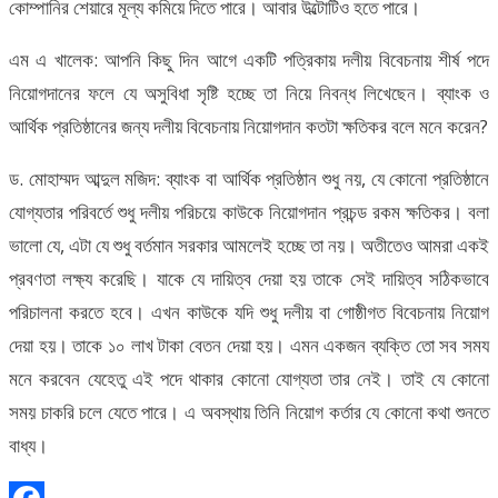
কোম্পানির শেয়ারে মূল্য কমিয়ে দিতে পারে। আবার উল্টোটিও হতে পারে।
এম এ খালেক: আপনি কিছু দিন আগে একটি পত্রিকায় দলীয় বিবেচনায় শীর্ষ পদে
নিয়োগদানের ফলে যে অসুবিধা সৃষ্টি হচ্ছে তা নিয়ে নিবন্ধ লিখেছেন। ব্যাংক ও
আর্থিক প্রতিষ্ঠানের জন্য দলীয় বিবেচনায় নিয়োগদান কতটা ক্ষতিকর বলে মনে করেন?
ড. মোহাম্মদ আব্দুল মজিদ: ব্যাংক বা আর্থিক প্রতিষ্ঠান শুধু নয়, যে কোনো প্রতিষ্ঠানে
যোগ্যতার পরিবর্তে শুধু দলীয় পরিচয়ে কাউকে নিয়োগদান প্রচন্ড রকম ক্ষতিকর। বলা
ভালো যে, এটা যে শুধু বর্তমান সরকার আমলেই হচ্ছে তা নয়। অতীতেও আমরা একই
প্রবণতা লক্ষ্য করেছি। যাকে যে দায়িত্ব দেয়া হয় তাকে সেই দায়িত্ব সঠিকভাবে
পরিচালনা করতে হবে। এখন কাউকে যদি শুধু দলীয় বা গোষ্ঠীগত বিবেচনায় নিয়োগ
দেয়া হয়। তাকে ১০ লাখ টাকা বেতন দেয়া হয়। এমন একজন ব্যক্তি তো সব সময
মনে করবেন যেহেতু এই পদে থাকার কোনো যোগ্যতা তার নেই। তাই যে কোনো
সময় চাকরি চলে যেতে পারে। এ অবস্থায় তিনি নিয়োগ কর্তার যে কোনো কথা শুনতে
বাধ্য।