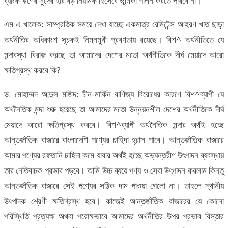
ব্যাংক ঋণের সুদের হার বড় নিয়ামক হিসেবে ভূমিকা পালন করতে পারবে না।
এম এ খালেক: সাম্প্রতিক সময়ে দেখা যাচ্ছে একমাত্র রেমিটেন্স আহরণ খাত ছাড়া
অর্থনীতির অধিকাংশ সূচকই নিম্নমুখী প্রবণতায় রয়েছে। বিশ^ অর্থনীতিতে যে
মন্দাবস্থা বিরাজ করছে তা আমাদের দেশের মতো অর্থনীতিকে দীর্ঘ মেয়াদে আরো
ক্ষতিগ্রস্থ করবে কি?
ড. মোহাম্মদ আব্দুল মজিদ: চীন-মার্কিন বাণিজ্য বিরোধের কারণে বিশ^ব্যাপী যে
অর্থনৈতিক মন্দা শুরু হয়েছে তা আমাদের মতো উন্নয়নশীল দেশের অর্থনীতিকে দীর্ঘ
মেয়াদে আরো ক্ষতিগ্রস্থ করবে। বিশ^ব্যাপী অর্থনৈতিক মন্দার অর্থই হচ্ছে
আন্তর্জাতিক বাজারে বাংলাদেশি পণ্যের চাহিদা হ্রাস পাবে। আন্তর্জাতিক বাজারে
আমার পণ্যের রফতানি চাহিদা কমে যাবার অর্থই হচ্ছে অভ্যন্তরীণ উৎপাদন ব্যবস্থায়
তার নেতিবাচক প্রভাব পড়বে। আমি উচ্চ ব্যয়ে পণ্য ও সেবা উৎপাদন করলাম কিন্তু
আন্তর্জাতিক বাজারে সেই পণ্যের সঠিক দাম পাওয়া গেলো না। তাহলে স্থানীয়
উৎপাদক শ্রেণী ক্ষতিগ্রস্থ হবে। কাজেই আন্তর্জাতিক বাজারের যে কোনো
পরিস্থিতি প্রত্যক্ষ অথবা পরোক্ষভাবে আমাদের অর্থনীতির উপর প্রভাব বিস্তার