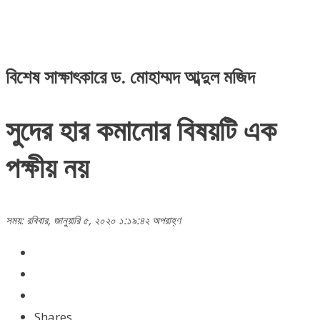
বিশেষ সাক্ষাৎকারে ড. মোহাম্মদ আব্দুল মজিদ
সুদের হার কমানোর বিষয়টি এক
পক্ষীয় নয়
সময়: রবিবার, জানুয়ারি ৫, ২০২০ ১:১৯:৪২ অপরাহ্ণ
Shares