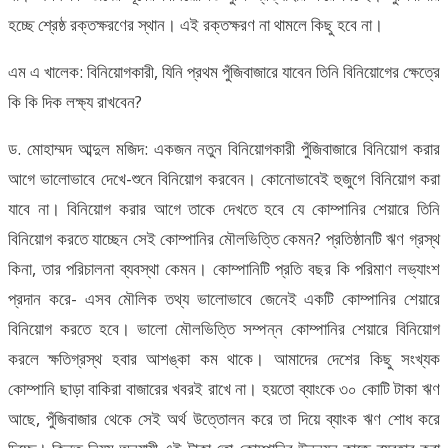
হচ্ছে শ্রেষ্ঠ রক্তক্ষরণের স্থান। এই রক্তক্ষরণ না থামলে কিছু হবে না।
এম এ খালেক: বিনিয়োগকারী, যিনি প্রথম পুঁজিবাজারে যাবেন তিনি বিনিয়োগের ক্ষেত্রে
কি কি দিক লক্ষ্য রাখবেন?
ড. মোহাম্মদ আব্দুল মজিদ: একজন নতুন বিনিয়োগকারী পুঁজিবাজারে বিনিয়োগ করার
আগে ভালোভাবে দেখে-শুনে বিনিয়োগ করবেন। কোনোভাবেই হুজুগে বিনিয়োগ করা
যাবে না। বিনিয়োগ করার আগে তাকে দেখতে হবে যে কোম্পানির শেয়ারে তিনি
বিনিয়োগ করতে যাচ্ছেন সেই কোম্পানির মৌলভিত্তি কেমন? প্রতিষ্ঠানটি ঋণ গ্রস্থ
কিনা, তার পরিচালনা ব্যবস্থা কেমন। কোম্পানিটি প্রতি বছর কি পরিমাণ লভ্যাংশ
প্রদান করে- এসব মৌলিক তথ্য ভালোভাবে জেনেই একটি কোম্পানির শেয়ারে
বিনিয়োগ করতে হবে। ভালো মৌলভিত্তি সম্পন্ন কোম্পানির শেয়ারে বিনিয়োগ
করলে ক্ষতিগ্রস্থ হবার আশঙ্কা কম থাকে। আমাদের দেশের কিছু সংখ্যক
কোম্পানি ছাড়া বাকিরা বাজারের খবরই রাখে না। হয়তো ব্যাংকে ৩০ কোটি টাকা ঋণ
আছে, পুঁজিবাজার থেকে সেই অর্থ উত্তোলন করে তা দিয়ে ব্যাংক ঋণ শোধ করে