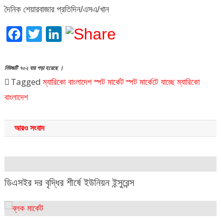
দৈনিক শেয়ারবাজার প্রতিদিন/এসএ/খান
Facebook
Twitter
LinkedIn
নিউজটি ৭০২ বার পড়া হয়েছে ।
Tagged
ম্যারিকো বাংলাদেশ
স্পট মার্কেট
স্পট মার্কেটে যাচ্ছে ম্যারিকো
বাংলাদেশ
আরও সংবাদ
ডিএসইর দর বৃদ্ধির শীর্ষে ইউনিয়ন ইন্সুরেন্স