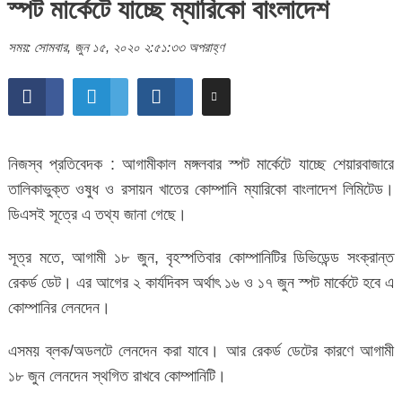
স্পট মার্কেটে যাচ্ছে ম্যারিকো বাংলাদেশ
সময়: সোমবার, জুন ১৫, ২০২০ ২:৫১:৩৩ অপরাহ্ণ
নিজস্ব প্রতিবেদক : আগামীকাল মঙ্গলবার স্পট মার্কেটে যাচ্ছে শেয়ারবাজারে
তালিকাভুক্ত ওষুধ ও রসায়ন খাতের কোম্পানি ম্যারিকো বাংলাদেশ লিমিটেড।
ডিএসই সূত্রে এ তথ্য জানা গেছে।
সূত্র মতে, আগামী ১৮ জুন, বৃহস্পতিবার কোম্পানিটির ডিভিডেন্ড সংক্রান্ত
রেকর্ড ডেট। এর আগের ২ কার্যদিবস অর্থাৎ ১৬ ও ১৭ জুন স্পট মার্কেটে হবে এ
কোম্পানির লেনদেন।
এসময় ব্লক/অডলটে লেনদেন করা যাবে। আর রেকর্ড ডেটের কারণে আগামী
১৮ জুন লেনদেন স্থগিত রাখবে কোম্পানিটি।