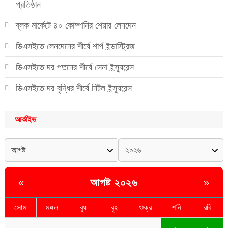
প্রতিষ্ঠান
ব্লক মার্কেটে ৪০ কোম্পানির শেয়ার লেনদেন
ডিএসইতে লেনদেনের শীর্ষে শার্প ইন্ডাস্ট্রিজ
ডিএসইতে দর পতনের শীর্ষে সেনা ইন্স্যুরেন্স
ডিএসইতে দর বৃদ্ধির শীর্ষে নিটল ইন্স্যুরেন্স
আর্কাইভ
আগষ্ট ২০২৬
«
»
সোম
মঙ্গল
বুধ
বৃহ
শুক্র
শনি
রবি