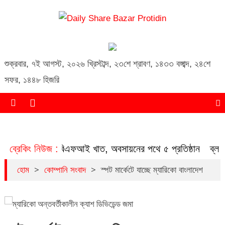
Daily Share Bazar Protidin
Daily ShareBazar Protidin
শুক্রবার
,
৭ই আগস্ট, ২০২৬ খ্রিস্টাব্দ
,
২৩শে শ্রাবণ, ১৪৩৩ বঙ্গাব্দ
,
২৪শে
সফর, ১৪৪৮ হিজরি
ুচিত হচ্ছে এনবিএফআই খাত, অবসায়নের পথে ৫ প্রতিষ্ঠান
ব্রেকিং নিউজ :
ব্লক মা
>
>
হোম
কোম্পানি সংবাদ
স্পট মার্কেটে যাচ্ছে ম্যারিকো বাংলাদেশ