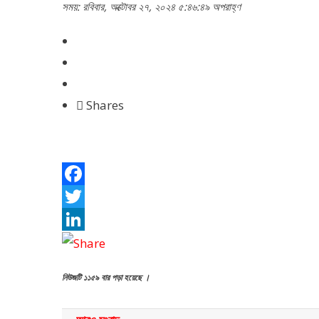
সময়: রবিবার, অক্টোবর ২৭, ২০২৪ ৫:৪৬:৪৯ অপরাহ্ণ
Shares
Facebook
Twitter
LinkedIn
নিউজটি ১১৫৯ বার পড়া হয়েছে ।