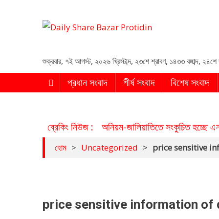
Daily Share Bazar Protid
Daily ShareBazar Protidin
শুক্রবার
,
৭ই আগস্ট, ২০২৬ খ্রিস্টাব্দ
,
২৩শে শ্রাবণ, ১৪৩৩ বঙ্গাব্দ
,
২৪শে 
প্রধান সংবাদ
শীর্ষ সংবাদ
বিশেষ সংবাদ
ব্রেকিং নিউজ :
অনিয়ম-জালিয়াতিতে সংকুচিত হচ্ছে এ
হোম
>
Uncategorized
>
price sensitive 
price sensitive information of