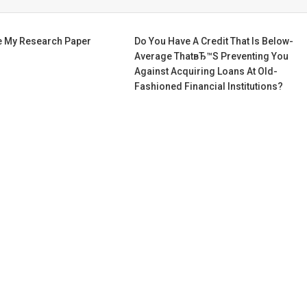
e My Research Paper
Do You Have A Credit That Is Below-
Average ThatвЂ™s Preventing You
Against Acquiring Loans At Old-
Fashioned Financial Institutions?