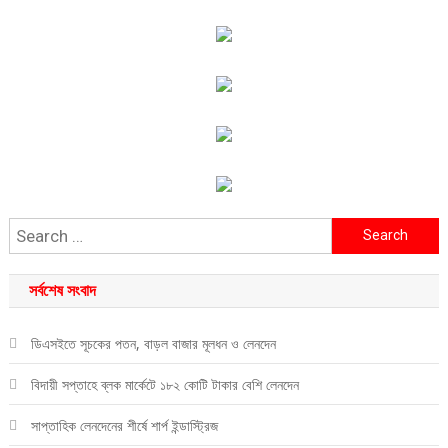
Search for:
সর্বশেষ সংবাদ
ডিএসইতে সূচকের পতন, বাড়ল বাজার মূলধন ও লেনদেন
বিদায়ী সপ্তাহে ব্লক মার্কেটে ১৮২ কোটি টাকার বেশি লেনদেন
সাপ্তাহিক লেনদেনের শীর্ষে শার্প ইন্ডাস্ট্রিজ