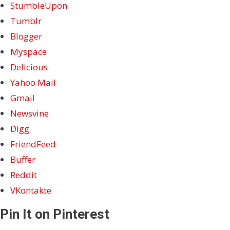
StumbleUpon
Tumblr
Blogger
Myspace
Delicious
Yahoo Mail
Gmail
Newsvine
Digg
FriendFeed
Buffer
Reddit
VKontakte
Pin It on Pinterest