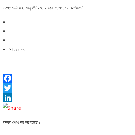
সময়: সোমবার, জানুয়ারি ২৭, ২০২০ ৫:৩৮:১৮ অপরাহ্ণ
Shares
Facebook
Twitter
LinkedIn
নিউজটি ৩৭২২ বার পড়া হয়েছে ।