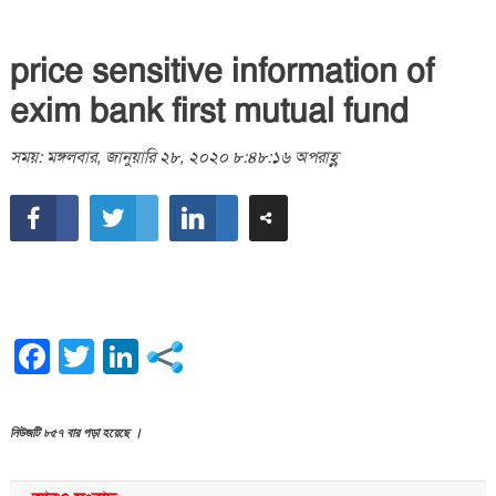
price sensitive information of
exim bank first mutual fund
সময়: মঙ্গলবার, জানুয়ারি ২৮, ২০২০ ৮:৪৮:১৬ অপরাহ্ণ
Facebook
Twitter
LinkedIn
নিউজটি ৮৫৭ বার পড়া হয়েছে ।