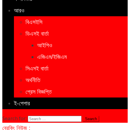
আরও
বিএসইসি
ডিএসই বার্তা
আইপিও
এজিএম/ইজিএম
সিএসই বার্তা
অর্থনীতি
প্রেস বিজ্ঞপ্তি
ই-পেপার
Search for:
ব্রেকিং নিউজ :