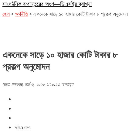
সাংগঠনিক রূপান্তরের অংশ—ডিএসইর ব্যাখ্যা
>
>
হোম
অর্থনীতি
একনেকে সাড়ে ১০ হাজার কোটি টাকার ৮ প্রকল্প অনুমোদন
একনেকে সাড়ে ১০ হাজার কোটি টাকার ৮
প্রকল্প অনুমোদন
সময়: মঙ্গলবার, মার্চ ৩, ২০২০ ২:১০:১৩ অপরাহ্ণ
Shares