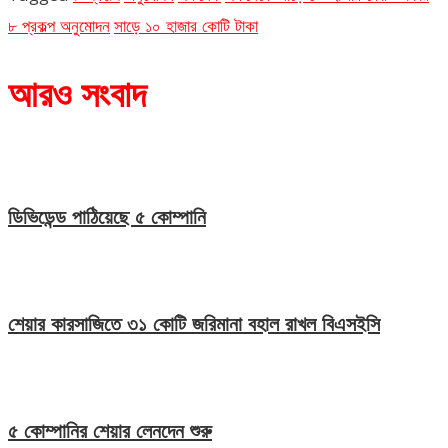
৮ প্রকল্প অনুমোদন
সাড়ে ১০ হাজার কোটি টাকা
আরও সংবাদ
ডিভিডেন্ড পাঠিয়েছে ৫ কোম্পানি
শেয়ার কারসাজিতে ৩১ কোটি জরিমানা বহাল রাখল বিএসইসি
৫ কোম্পানির শেয়ার লেনদেন শুরু