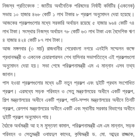
নিজস্ব প্রতিবেদক : জাতীয় অর্থনৈতিক পরিষদের নির্বাহী কমিটির (একনেক)
সভায় ১০ হাজার ৪৬৮ কোটি ১ লাখ টাকার ৮ প্রকল্প অনুমোদন দেয়া হয়েছে।
আজকের প্রকল্পগুলোর মধ্যে সরকারি অর্থায়ন রয়েছে ৫ হাজার ৯৬৪ কোটি ৭৪
লাখ টাকা। সংস্থার নিজস্ব অর্থায়ন ৭৮ কোটি ৬৩ লাখ টাকা এবং বৈদেশিক ঋণ
৪ হাজার ৪২৪ কোটি ৮৭ লাখ টাকা।
আজ মঙ্গলবার (৩ মার্চ) রাজধানীর শেরেবাংলা নগরে এনইসি সম্মেলন কক্ষে
প্রধানমন্ত্রী ও একনেক চেয়ারপারসন শেখ হাসিনার সভাপতিত্বে এই প্রকল্পগুলো
অনুমোদন দেয়া হয়। সভা শেষে পরিকল্পনামন্ত্রী এম এ মান্নান এসব তথ্য
জানান।
পাস হওয়া প্রকল্পগুলোর মধ্যে ৬টি নতুন প্রকল্প এবং দুইটি প্রথম সংশোধিত
প্রকল্প। এরমধ্যে সড়ক পরিবহন ও সেতু মন্ত্রণালয়ের অধীনে একটি প্রকল্প,
শিল্প মন্ত্রণালয়ের অধীনে একটি প্রকল্প, পানি-সম্পদ মন্ত্রণালয়ের অধীনে তিনটি
প্রকল্প, রেলপথ মন্ত্রণালয়ের অধীনে একটি এবং স্থানীয় সরকার বিভাগের অধীনে
দুইটি প্রকল্প অনুমোদন পায়।
বৈঠকে অর্থমন্ত্রী আ হ ম মুস্তফা কামাল, পরিকল্পনামন্ত্রী এম এম মান্নান, সড়ক
পরিবহন ও সেতুমন্ত্রী ওবায়দুল কাদের, কৃষিমন্ত্রী ড. মো. আব্দুর রাজ্জাক,