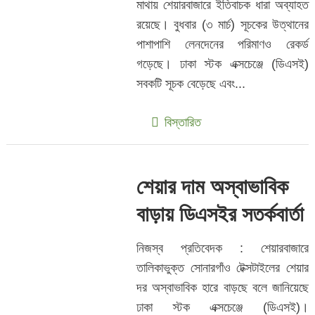
মাথায় শেয়ারবাজারে ইতিবাচক ধারা অব্যাহত
রয়েছে। বুধবার (৩ মার্চ) সূচকের উত্থানের
পাশাপাশি লেনদেনের পরিমাণও রেকর্ড
গড়েছে। ঢাকা স্টক এক্সচেঞ্জে (ডিএসই)
সবকটি সূচক বেড়েছে এবং...
বিস্তারিত
শেয়ার দাম অস্বাভাবিক
বাড়ায় ডিএসইর সতর্কবার্তা
নিজস্ব প্রতিবেদক : শেয়ারবাজারে
তালিকাভুক্ত সোনারগাঁও টেক্সটাইলের শেয়ার
দর অস্বাভাবিক হারে বাড়ছে বলে জানিয়েছে
ঢাকা স্টক এক্সচেঞ্জে (ডিএসই)।