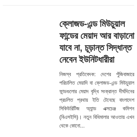
ক্লোজড-এন্ড মিউচুয়াল
ফান্ডের মেয়াদ আর বাড়ানো
যাবে না, চূড়ান্ত সিদ্ধান্ত
নেবেন ইউনিটধারীরা
নিজস্ব প্রতিবেদক: দেশের পুঁজিবাজারে
পরিচালিত মেয়াদি বা ক্লোজড-এন্ড মিউচুয়াল
ফান্ডগুলোর মেয়াদ বৃদ্ধি সংক্রান্ত দীর্ঘদিনের
প্রচলিত প্রথায় ইতি টেনেছে বাংলাদেশ
সিকিউরিটিজ অ্যান্ড এক্সচেঞ্জ কমিশন
(বিএসইসি)। নতুন বিধিমালার আওতায় এখন
থেকে কোনো...