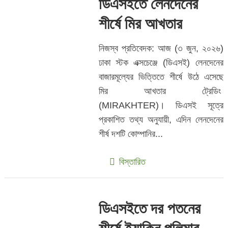
ডিএসইতে লেনদেনের
শীর্ষে মির আখতার
নিজস্ব প্রতিবেদক: আজ (৩ জুন, ২০২৬)
ঢাকা স্টক এক্সচেঞ্জে (ডিএসই) লেনদেনের
বাজারমূল্যের ভিত্তিতে শীর্ষে উঠে এসেছে
মির আখতার ট্রেডিং
(MIRAKHTER)। ডিএসই সূত্রে
প্রকাশিত তথ্য অনুযায়ী, এদিন লেনদেনের
শীর্ষ দশটি কোম্পানির...
বিস্তারিত
ডিএসইতে দর পতনের