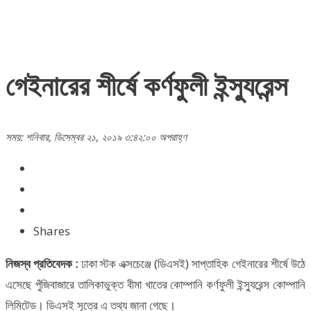
গেইনারের শীর্ষে কর্ণফুলী ইন্স্যুরেন্স
সময়: শনিবার, ডিসেম্বর ২১, ২০১৯ ৩:৪২:০০ অপরাহ্ণ
Shares
নিজস্ব প্রতিবেদক :
ঢাকা স্টক এক্সচেঞ্জে (ডিএসই) সাপ্তাহিক গেইনারের শীর্ষে উঠে
এসেছে পুঁজিবাজারে তালিকাভুক্ত বীমা খাতের কোম্পানি কর্ণফুলী ইন্স্যুরেন্স কোম্পানি
লিমিটেড। ডিএসই সূত্রে এ তথ্য জানা গেছে।