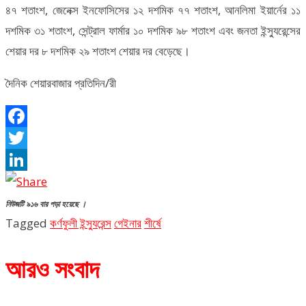
৪৭ শতাংশ, জেনেক্স ইনফোসিসের ১২ দশমিক ৭৭ শতাংশ, আনলিমা ইয়ার্নের ১১
দশমিক ৩১ শতাংশ, সেন্ট্রাল ফার্মার ১০ দশমিক ৯৮ শতাংশ এবং জনতা ইন্স্যুরেন্সের
শেয়ার দর ৮ দশমিক ২৯ শতাংশ শেয়ার দর বেড়েছে।
দৈনিক শেয়ারবাজার প্রতিদিন/রী
Facebook
Twitter
LinkedIn
নিউজটি ৯১৬ বার পড়া হয়েছে ।
Tagged
কর্ণফুলী ইন্স্যুরেন্স
গেইনার
শীর্ষে
আরও সংবাদ