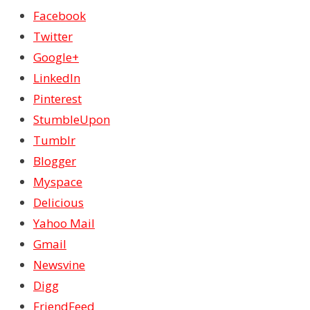
Facebook
Twitter
Google+
LinkedIn
Pinterest
StumbleUpon
Tumblr
Blogger
Myspace
Delicious
Yahoo Mail
Gmail
Newsvine
Digg
FriendFeed