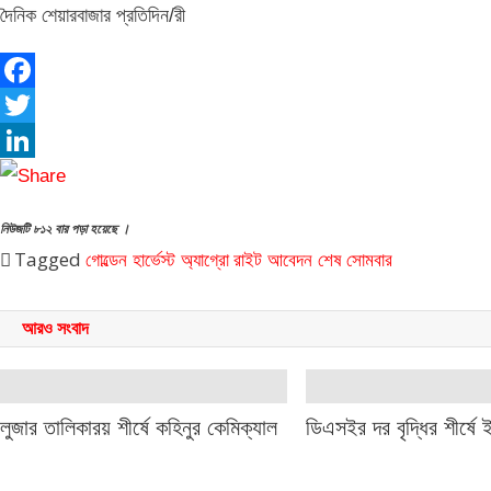
দৈনিক শেয়ারবাজার প্রতিদিন/রী
Facebook
Twitter
LinkedIn
নিউজটি ৮১২ বার পড়া হয়েছে ।
Tagged
গোল্ডেন হার্ভেস্ট অ্যাগ্রো
রাইট আবেদন শেষ
সোমবার
আরও সংবাদ
লুজার তালিকারয় শীর্ষে কহিনুর কেমিক্যাল
ডিএসইর দর বৃদ্ধির শীর্ষে ই