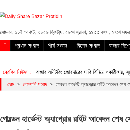
Daily Share Bazar Protidin
Daily ShareBazar Protidin
সোমবার
,
১০ই আগস্ট, ২০২৬ খ্রিস্টাব্দ
,
২৬শে শ্রাবণ, ১৪৩৩ বঙ্গাব্দ
,
২৭শে সফর
প্রধান সংবাদ
শীর্ষ সংবাদ
বিশেষ সংবাদ
বাজার বিশ্
ব্রেকিং নিউজ :
বাজার মনিটরিং জোরদারের দাবি বিনিয়োগকারীদের, 
>
>
হোম
কোম্পানি সংবাদ
গোল্ডেন হার্ভেস্ট অ্যাগ্রোর রাইট আবেদন শেষ 
গোল্ডেন হার্ভেস্ট অ্যাগ্রোর রাইট আবেদন শেষ 