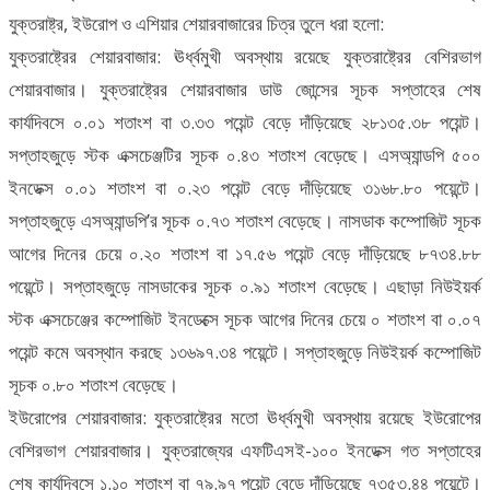
যুক্তরাষ্ট্র, ইউরোপ ও এশিয়ার শেয়ারবাজারের চিত্র তুলে ধরা হলো:
যুক্তরাষ্ট্রের শেয়ারবাজার: ঊর্ধ্বমুখী অবস্থায় রয়েছে যুক্তরাষ্ট্রের বেশিরভাগ
শেয়ারবাজার। যুক্তরাষ্ট্রের শেয়ারবাজার ডাউ জোন্সের সূচক সপ্তাহের শেষ
কার্যদিবসে ০.০১ শতাংশ বা ৩.৩৩ পয়েন্ট বেড়ে দাঁড়িয়েছে ২৮১৩৫.৩৮ পয়েন্ট।
সপ্তাহজুড়ে স্টক এক্সচেঞ্জটির সূচক ০.৪৩ শতাংশ বেড়েছে। এসঅ্যান্ডপি ৫০০
ইনডেক্স ০.০১ শতাংশ বা ০.২৩ পয়েন্ট বেড়ে দাঁড়িয়েছে ৩১৬৮.৮০ পয়েন্টে।
সপ্তাহজুড়ে এসঅ্যান্ডপি’র সূচক ০.৭৩ শতাংশ বেড়েছে। নাসডাক কম্পোজিট সূচক
আগের দিনের চেয়ে ০.২০ শতাংশ বা ১৭.৫৬ পয়েন্ট বেড়ে দাঁড়িয়েছে ৮৭৩৪.৮৮
পয়েন্টে। সপ্তাহজুড়ে নাসডাকের সূচক ০.৯১ শতাংশ বেড়েছে। এছাড়া নিউইয়র্ক
স্টক এক্সচেঞ্জের কম্পোজিট ইনডেক্সে সূচক আগের দিনের চেয়ে ০ শতাংশ বা ০.০৭
পয়েন্ট কমে অবস্থান করছে ১৩৬৯৭.৩৪ পয়েন্টে। সপ্তাহজুড়ে নিউইয়র্ক কম্পোজিট
সূচক ০.৮০ শতাংশ বেড়েছে।
ইউরোপের শেয়ারবাজার: যুক্তরাষ্ট্রের মতো ঊর্ধ্বমুখী অবস্থায় রয়েছে ইউরোপের
বেশিরভাগ শেয়ারবাজার। যুক্তরাজ্যের এফটিএসই-১০০ ইনডেক্স গত সপ্তাহের
শেষ কার্যদিবসে ১.১০ শতাংশ বা ৭৯.৯৭ পয়েন্ট বেড়ে দাঁড়িয়েছে ৭৩৫৩.৪৪ পয়েন্টে।