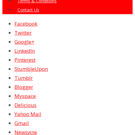
Terms & Conditions
Contact Us
Facebook
Twitter
Google+
LinkedIn
Pinterest
StumbleUpon
Tumblr
Blogger
Myspace
Delicious
Yahoo Mail
Gmail
Newsvine