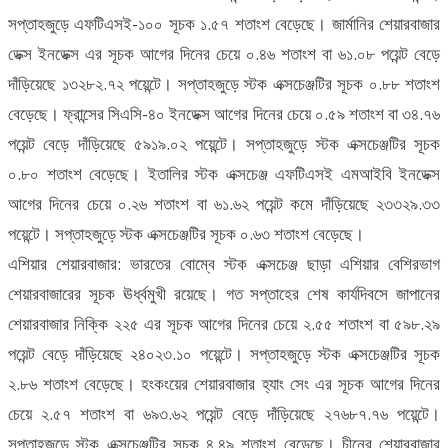
সপ্তাহজুড়ে এফটিএসই-১০০ সূচক ১.৫৭ শতাংশ বেড়েছে। জার্মানির শেয়ারবাজার
ডেক্স ইনডেক্স এর সূচক আগের দিনের চেয়ে ০.৪৬ শতাংশ বা ৬১.০৮ পয়েন্ট বেড়ে
দাঁড়িয়েছে ১৩২৮২.৭২ পয়েন্টে। সপ্তাহজুড়ে স্টক এক্সচেঞ্জটির সূচক ০.৮৮ শতাংশ
বেড়েছে। ফ্রান্সের সিএসি-৪০ ইনডেক্স আগের দিনের চেয়ে ০.৫৯ শতাংশ বা ৩৪.৭৬
পয়েন্ট বেড়ে দাঁড়িয়েছে ৫৯১৯.০২ পয়েন্টে। সপ্তাহজুড়ে স্টক এক্সচেঞ্জটির সূচক
০.৮০ শতাংশ বেড়েছে। ইতালির স্টক এক্সচেঞ্জ এফটিএসই এমআইবি ইনডেক্স
আগের দিনের চেয়ে ০.২৬ শতাংশ বা ৬১.৬২ পয়েন্ট কমে দাঁড়িয়েছে ২৩৩২৯.৩৩
পয়েন্টে। সপ্তাহজুড়ে স্টক এক্সচেঞ্জটির সূচক ০.৬৩ শতাংশ বেড়েছে।
এশিয়ার শেয়ারবাজার: ভারতের বোম্বে স্টক এক্সচেঞ্জ ছাড়া এশিয়ার বেশিরভাগ
শেয়ারবাজারের সূচক ঊর্ধ্বমুখী রয়েছে। গত সপ্তাহের শেষ কার্যদিবসে জাপানের
শেয়ারবাজার নিক্কি ২২৫ এর সূচক আগের দিনের চেয়ে ২.৫৫ শতাংশ বা ৫৯৮.২৯
পয়েন্ট বেড়ে দাঁড়িয়েছে ২৪০২৩.১০ পয়েন্টে। সপ্তাহজুড়ে স্টক এক্সচেঞ্জটির সূচক
২.৮৬ শতাংশ বেড়েছে। হংকংয়ের শেয়ারবাজার হ্যাং সেং এর সূচক আগের দিনের
চেয়ে ২.৫৭ শতাংশ বা ৬৯৩.৬২ পয়েন্ট বেড়ে দাঁড়িয়েছে ২৭৬৮৭.৭৬ পয়েন্টে।
সপ্তাহজুড়ে স্টক এক্সচেঞ্জটির সূচক ৪.৪৯ শতাংশ বেড়েছে। চীনের শেয়ারবাজার