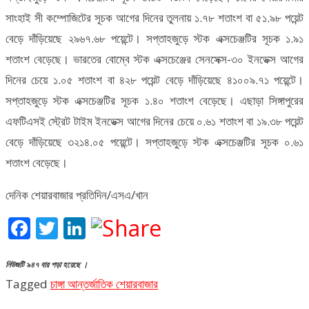
সাংহাই সী কম্পোজিটের সূচক আগের দিনের তুলনায় ১.৭৮ শতাংশ বা ৫১.৯৮ পয়েন্ট
বেড়ে দাঁড়িয়েছে ২৯৬৭.৬৮ পয়েন্টে। সপ্তাহজুড়ে স্টক এক্সচেঞ্জটির সূচক ১.৯১
শতাংশ বেড়েছে। ভারতের বোম্বে স্টক এক্সচেঞ্জের সেনসেক্স-৩০ ইনডেক্স আগের
দিনের চেয়ে ১.০৫ শতাংশ বা ৪২৮ পয়েন্ট বেড়ে দাঁড়িয়েছে ৪১০০৯.৭১ পয়েন্টে।
সপ্তাহজুড়ে স্টক এক্সচেঞ্জটির সূচক ১.৪০ শতাংশ বেড়েছে। এছাড়া সিঙ্গাপুরের
এফটিএসই স্ট্রেট টাইম ইনডেক্স আগের দিনের চেয়ে ০.৬১ শতাংশ বা ১৯.৩৮ পয়েন্ট
বেড়ে দাঁড়িয়েছে ৩২১৪.০৫ পয়েন্টে। সপ্তাহজুড়ে স্টক এক্সচেঞ্জটির সূচক ০.৬১
শতাংশ বেড়েছে।
দেনিক শেয়ারবাজার প্রতিদিন/এসএ/খান
Facebook
Twitter
LinkedIn
নিউজটি ৯৪৭ বার পড়া হয়েছে ।
Tagged
চাঙ্গা আন্তর্জাতিক শেয়ারবাজার