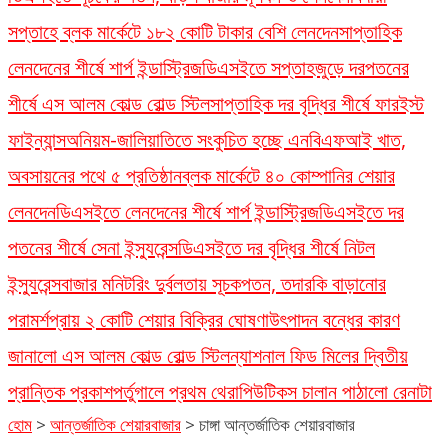
সপ্তাহে ব্লক মার্কেটে ১৮২ কোটি টাকার বেশি লেনদেন
সাপ্তাহিক
লেনদেনের শীর্ষে শার্প ইন্ডাস্ট্রিজ
ডিএসইতে সপ্তাহজুড়ে দরপতনের
শীর্ষে এস আলম কোল্ড রোল্ড স্টিল
সাপ্তাহিক দর বৃদ্ধির শীর্ষে ফারইস্ট
ফাইন্যান্স
অনিয়ম-জালিয়াতিতে সংকুচিত হচ্ছে এনবিএফআই খাত,
অবসায়নের পথে ৫ প্রতিষ্ঠান
ব্লক মার্কেটে ৪০ কোম্পানির শেয়ার
লেনদেন
ডিএসইতে লেনদেনের শীর্ষে শার্প ইন্ডাস্ট্রিজ
ডিএসইতে দর
পতনের শীর্ষে সেনা ইন্স্যুরেন্স
ডিএসইতে দর বৃদ্ধির শীর্ষে নিটল
ইন্স্যুরেন্স
বাজার মনিটরিং দুর্বলতায় সূচকপতন, তদারকি বাড়ানোর
পরামর্শ
প্রায় ২ কোটি শেয়ার বিক্রির ঘোষণা
উৎপাদন বন্ধের কারণ
জানালো এস আলম কোল্ড রোল্ড স্টিল
ন্যাশনাল ফিড মিলের দ্বিতীয়
প্রান্তিক প্রকাশ
পর্তুগালে প্রথম থেরাপিউটিকস চালান পাঠালো রেনাটা
হোম
>
আন্তর্জাতিক শেয়ারবাজার
>
চাঙ্গা আন্তর্জাতিক শেয়ারবাজার