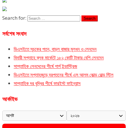
Search for:
সর্বশেষ সংবাদ
ডিএসইতে সূচকের পতন, বাড়ল বাজার মূলধন ও লেনদেন
বিদায়ী সপ্তাহে ব্লক মার্কেটে ১৮২ কোটি টাকার বেশি লেনদেন
সাপ্তাহিক লেনদেনের শীর্ষে শার্প ইন্ডাস্ট্রিজ
ডিএসইতে সপ্তাহজুড়ে দরপতনের শীর্ষে এস আলম কোল্ড রোল্ড স্টিল
সাপ্তাহিক দর বৃদ্ধির শীর্ষে ফারইস্ট ফাইন্যান্স
আর্কাইভ