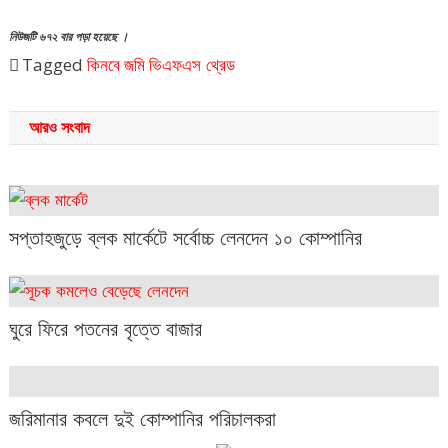
নিউজটি ৬৭২ বার পড়া হয়েছে ।
Tagged
কিনবে
জমি
ভিএফএস থ্রেড
আরও সংবাদ
সপ্তাহজুড়ে ব্লক মার্কেটে সর্বোচ্চ লেনদেন ১০ কোম্পানির
ঘুরে ফিরে পতনের বৃত্তে বাজার
জরিমানার কবলে দুই কোম্পানির পরিচালকরা