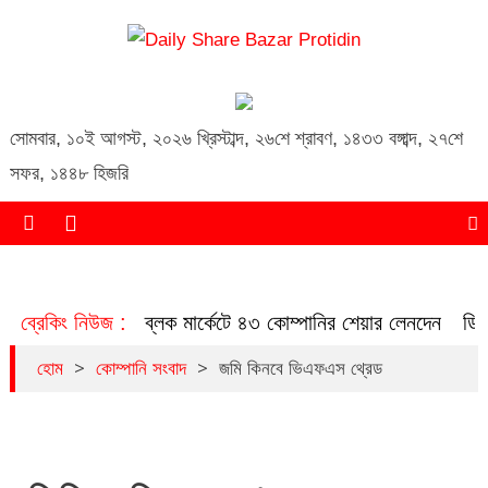
Daily Share Bazar Protidin
Daily ShareBazar Protidin
সোমবার
,
১০ই আগস্ট, ২০২৬ খ্রিস্টাব্দ
,
২৬শে শ্রাবণ, ১৪৩৩ বঙ্গাব্দ
,
২৭শে
সফর, ১৪৪৮ হিজরি
ব্রেকিং নিউজ :
ব্লক মার্কেটে ৪৩ কোম্পানির শেয়ার লেনদেন
ডিএ
>
>
হোম
কোম্পানি সংবাদ
জমি কিনবে ভিএফএস থ্রেড