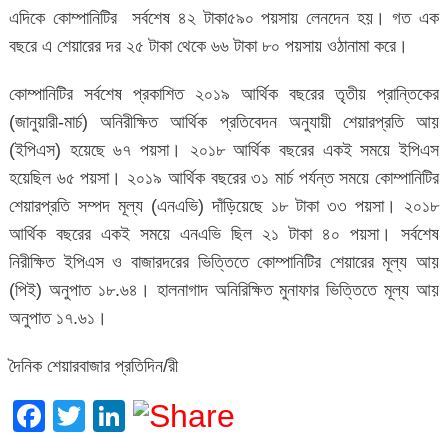
এদিকে কোম্পানিটির সর্বশেষ ৪২ টাকা৫৯০ পয়সায় লেনদেন হয়। গত এক
বছরে এ শেয়ারের দর ২৫ টাকা থেকে ৬৬ টাকা ৮০ পয়সায় ওঠানামা করে।
কোম্পানিটির সর্বশেষ প্রকাশিত ২০১৯ আর্থিক বছরের তৃতীয় প্রান্তিকের
(জানুয়ারী-মার্চ) অনিরীক্ষিত আর্থিক প্রতিবেদন অনুযায়ী শেয়ারপ্রতি আয়
(ইপিএস) হয়েছে ৬৭ পয়সা। ২০১৮ আর্থিক বছরের একই সময়ে ইপিএস
হয়েছিল ৬৫ পয়সা। ২০১৯ আর্থিক বছরের ৩১ মার্চ পর্যন্ত সময়ে কোম্পানিটির
শেয়ারপ্রতি সম্পদ মূল্য (এনএভি) দাঁড়িয়েছে ১৮ টাকা ৩৩ পয়সা। ২০১৮
আর্থিক বছরের একই সময়ে এনএভি ছিল ২১ টাকা ৪০ পয়সা। সর্বশেষ
নিরীক্ষিত ইপিএস ও বাজারদরের ভিত্তিতে কোম্পানিটির শেয়ারের মূল্য আয়
(পিই) অনুপাত ১৮.৬৪। হালনাগাদ অনিরিক্ষিত মুনাফার ভিত্তিতে মূল্য আয়
অনুপাত ১৭.৬১।
দৈনিক শেয়ারবাজার প্রতিদিন/রী
Facebook
Twitter
LinkedIn