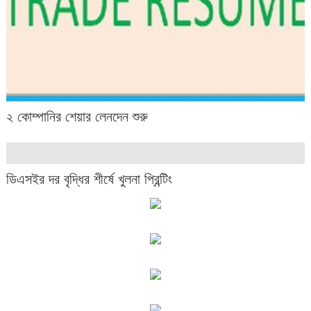
২ কোম্পানির শেয়ার লেনদেন শুরু
ডিএসইর দর বৃদ্ধির শীর্ষে খুলনা প্রিন্টিং