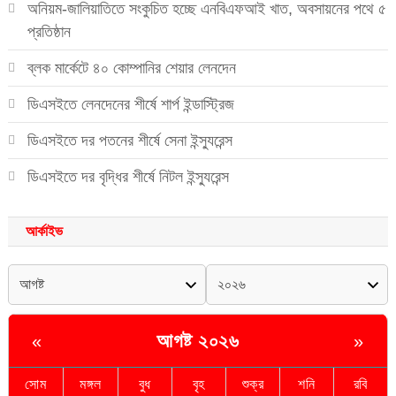
অনিয়ম-জালিয়াতিতে সংকুচিত হচ্ছে এনবিএফআই খাত, অবসায়নের পথে ৫
প্রতিষ্ঠান
ব্লক মার্কেটে ৪০ কোম্পানির শেয়ার লেনদেন
ডিএসইতে লেনদেনের শীর্ষে শার্প ইন্ডাস্ট্রিজ
ডিএসইতে দর পতনের শীর্ষে সেনা ইন্স্যুরেন্স
ডিএসইতে দর বৃদ্ধির শীর্ষে নিটল ইন্স্যুরেন্স
আর্কাইভ
আগষ্ট ২০২৬
«
»
সোম
মঙ্গল
বুধ
বৃহ
শুক্র
শনি
রবি