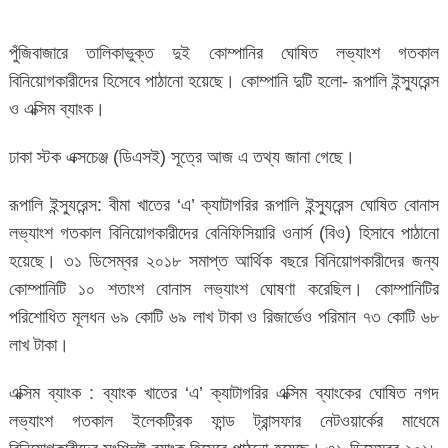
পুঁজিবাজারে তালিকাভুক্ত দুই কোম্পানির ঘোষিত লভ্যাংশ গতকাল
বিনিয়োগকারীদের হিসেবে পাঠানো হয়েছে। কোম্পানি দুটি হলো- রূপালি ইন্স্যুরেন্স
ও এক্সিম ব্যাংক।
ঢাকা স্টক এক্সচেঞ্জ (ডিএসই) সূত্রে আজ এ তথ্য জানা গেছে।
রূপালি ইন্স্যুরেন্স: বীমা খাতের ‘এ’ ক্যাটাগরির রূপালি ইন্স্যুরেন্স ঘোষিত বোনাস
লভ্যাংশ গতকাল বিনিয়োগকারীদের বেনিফিসিয়ারি ওনার্স (বিও) হিসাবে পাঠানো
হয়েছে। ৩১ ডিসেম্বর ২০১৮ সমাপ্ত আর্থিক বছরে বিনিয়োগকারীদের জন্য
কোম্পানিটি ১০ শতাংশ বোনাস লভ্যাংশ ঘোষণা করেছিল। কোম্পানিটির
পরিশোধিত মূলধন ৬৯ কোটি ৬৯ লাখ টাকা ও রিজার্ভেও পরিমান ৭৩ কোটি ৬৮
লাখ টাকা।
এক্সিম ব্যাংক : ব্যাংক খাতের ‘এ’ ক্যাটাগরির এক্সিম ব্যাংকের ঘোষিত নগদ
লভ্যাংশ গতকাল ইলেকট্রিক ফান্ড ট্রান্সফার নেটওয়ার্কের মাধেমে