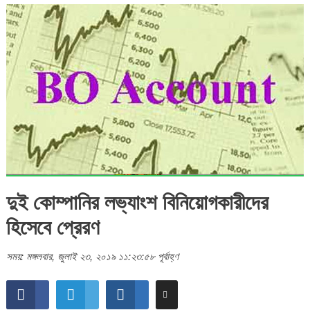
দুই কোম্পানির লভ্যাংশ বিনিয়োগকারীদের
হিসেবে প্রেরণ
সময়: মঙ্গলবার, জুলাই ২৩, ২০১৯ ১১:২৩:৫৮ পূর্বাহ্ণ