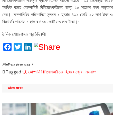
বিনিয়োগকারীদের সংশ্লিষ্ট ব্যাংক হিসেবে পাঠনো হয়েছে। ৩১ ডিসেম্বর ২০১৮
আর্থিক বছরে কোম্পানিটি বিনিয়োগকারীদের জন্য ১০ শতাংশ নগদ লভ্যাংশ
দেয়। কোম্পানিটির পরিশোধিত মূলধন ১ হাজার ৪১২ কোটি ২৫ লাখ টাকা ও
রিজার্ভের পরিমান ১ হাজার ৪০৯ কোটি ৩৬ লাখ টাকা।r
দৈনিক শেয়ারবাজার প্রতিদিন/রী
Facebook
Twitter
LinkedIn
নিউজটি ৭২৯ বার পড়া হয়েছে ।
Tagged
দুই কোম্পানি
বিনিয়োগকারীদের হিসেবে প্রেরণ
লভ্যাংশ
আরও সংবাদ