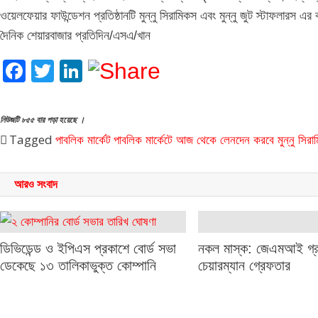
ওয়েলফেয়ার ফাউন্ডেশন প্রতিষ্ঠানটি মুন্নু সিরামিকস এবং মুন্নু জুট স্টাফলারস এর ক
দৈনিক শেয়ারবাজার প্রতিদিন/এসএ/খান
Facebook
Twitter
LinkedIn
নিউজটি ৮৫৫ বার পড়া হয়েছে ।
Tagged
পাবলিক মার্কেট
পাবলিক মার্কেটে আজ থেকে লেনদেন করবে মুন্নু সিরা
আরও সংবাদ
নকল মাস্ক: জেএমআই গ্র
ডিভিডেন্ড ও ইপিএস প্রকাশে বোর্ড সভা
চেয়ারম্যান গ্রেফতার
ডেকেছে ১৩ তালিকাভুক্ত কোম্পানি