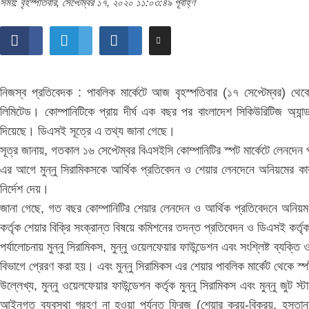
সময়: বৃহস্পতিবার, সেপ্টেম্বর ১৭, ২০২০ ১১:০৩:৪৯ পূর্বাহ্ণ
নিজস্ব প্রতিবেদক : পাবলিক মার্কেটে আজ বৃহস্পতিবার (১৭ সেপ্টেম্বর) থেকে 
লিমিটেড। কোম্পানিটিকে প্রায় দীর্ঘ এক বছর পর বাংলাদেশ সিকিউরিটিজ অ্যান্
দিয়েছে। ডিএসই সূত্রে এ তথ্য জানা গেছে।
সূত্র জানায়, গতকাল ১৬ সেপ্টেম্বর বিএসইসি কোম্পানিটির স্পট মার্কেটে লেনদেন প
এর আগে মুন্নু সিরামিকসকে আর্থিক প্রতিবেদন ও শেয়ার লেনদেনে অনিয়মের কার
নির্দেশ দেয়।
জানা গেছে, গত বছর কোম্পানিটির শেয়ার লেনদেন ও আর্থিক প্রতিবেদনে অনিয়ম এব
কর্তৃক শেয়ার বিক্রি সংক্রান্ত বিষয়ে কমিশনের তদন্ত প্রতিবেদন ও ডিএসই কর্তৃ
পর্যালোচনায় মুন্নু সিরামিকস, মুন্নু ওয়েলফেয়ার ফাউন্ডেশন এবং সংশ্লিষ্ট ব্যক্তি
বিভাগে প্রেরণ করা হয়। এবং মুন্নু সিরামিকস এর শেয়ার পাবলিক মার্কেট থেকে স্প
উল্লেখ্য, মুন্নু ওয়েলফেয়ার ফাউন্ডেশন কর্তৃক মুন্নু সিরামিকস এবং মুন্নু জুট
আইনগত ব্যবস্থা গ্রহণ না হওয়া পর্যন্ত ফ্রিজ (শেয়ার ক্রয়-বিক্রয়, হস্তা