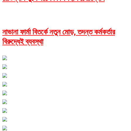
নাভানা ফার্মা বিতর্কে নতুন মোড়, তদন্ত কর্মকর্তার
বিরুদ্ধেই ব্যবস্থা