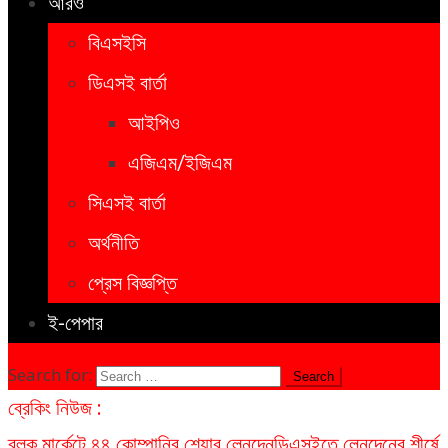
আরও
বিএসইসি
ডিএসই বার্তা
আইপিও
এজিএম/ইজিএম
সিএসই বার্তা
অর্থনীতি
প্রেস বিজ্ঞপ্তি
ই-পেপার
Search for:
ব্রেকিং নিউজ :
ব্লক মার্কেটে ৪৪ কোম্পানির শেয়ার লেনদেন
ডিএসইতে লেনদেনের শীর্ষে