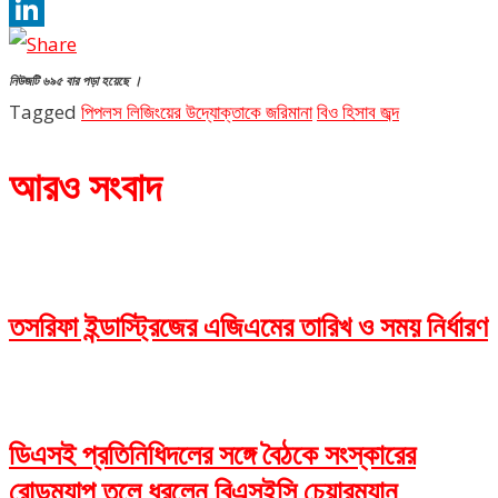
Twitter
LinkedIn
নিউজটি ৬৯৫ বার পড়া হয়েছে ।
Tagged
পিপলস লিজিংয়ের উদ্যোক্তাকে জরিমানা
বিও হিসাব জব্দ
আরও সংবাদ
তসরিফা ইন্ডাস্ট্রিজের এজিএমের তারিখ ও সময় নির্ধারণ
ডিএসই প্রতিনিধিদলের সঙ্গে বৈঠকে সংস্কারের
রোডম্যাপ তুলে ধরলেন বিএসইসি চেয়ারম্যান