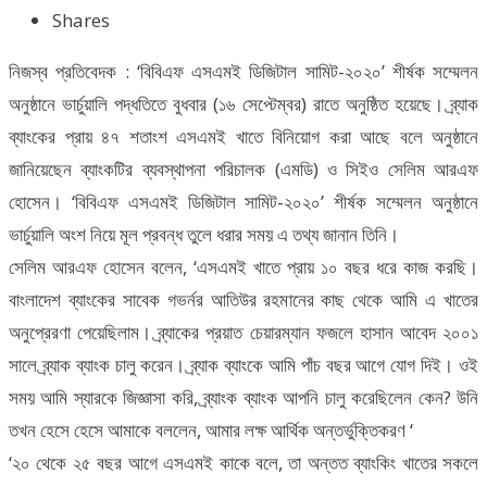
Shares
নিজস্ব প্রতিবেদক : ‘বিবিএফ এসএমই ডিজিটাল সামিট-২০২০’ শীর্ষক সম্মেলন
অনুষ্ঠানে ভার্চুয়ালি পদ্ধতিতে বুধবার (১৬ সেপ্টেম্বর) রাতে অনুষ্ঠিত হয়েছে। ব্র্যাক
ব্যাংকের প্রায় ৪৭ শতাংশ এসএমই খাতে বিনিয়োগ করা আছে বলে অনুষ্ঠানে
জানিয়েছেন ব্যাংকটির ব্যবস্থাপনা পরিচালক (এমডি) ও সিইও সেলিম আরএফ
হোসেন। ‘বিবিএফ এসএমই ডিজিটাল সামিট-২০২০’ শীর্ষক সম্মেলন অনুষ্ঠানে
ভার্চুয়ালি অংশ নিয়ে মূল প্রবন্ধ তুলে ধরার সময় এ তথ্য জানান তিনি।
সেলিম আরএফ হোসেন বলেন, ‘এসএমই খাতে প্রায় ১০ বছর ধরে কাজ করছি।
বাংলাদেশ ব্যাংকের সাবেক গভর্নর আতিউর রহমানের কাছ থেকে আমি এ খাতের
অনুপ্রেরণা পেয়েছিলাম। ব্র্যাকের প্রয়াত চেয়ারম্যান ফজলে হাসান আবেদ ২০০১
সালে ব্র্যাক ব্যাংক চালু করেন। ব্র্যাক ব্যাংকে আমি পাঁচ বছর আগে যোগ দিই। ওই
সময় আমি স্যারকে জিজ্ঞাসা করি, ব্র্যাংক ব্যাংক আপনি চালু করেছিলেন কেন? উনি
তখন হেসে হেসে আমাকে বললেন, আমার লক্ষ আর্থিক অন্তর্ভুক্তিকরণ ‘
‘২০ থেকে ২৫ বছর আগে এসএমই কাকে বলে, তা অন্তত ব্যাংকিং খাতের সকলে