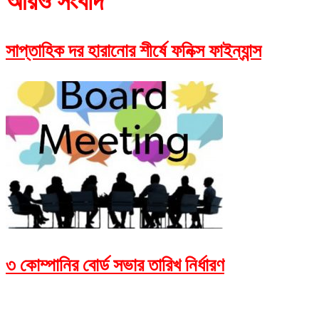
আরও সংবাদ
সাপ্তাহিক দর হারানোর শীর্ষে ফনিক্স ফাইন্যান্স
৩ কোম্পানির বোর্ড সভার তারিখ নির্ধারণ