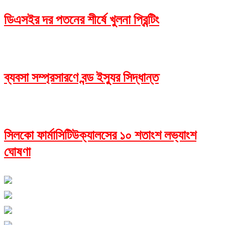
ডিএসইর দর পতনের শীর্ষে খুলনা প্রিন্টিং
ব্যবসা সম্প্রসারণে বন্ড ইস্যুর সিদ্ধান্ত
সিলকো ফার্মাসিটিউক্যালসের ১০ শতাংশ লভ্যাংশ
ঘোষণা