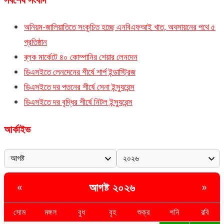
অনিয়ম-জালিয়াতিতে সংকুচিত হচ্ছে এনবিএফআই খাত, অবসায়নের পথে ৫
প্রতিষ্ঠান
ব্লক মার্কেটে ৪০ কোম্পানির শেয়ার লেনদেন
ডিএসইতে লেনদেনের শীর্ষে শার্প ইন্ডাস্ট্রিজ
ডিএসইতে দর পতনের শীর্ষে সেনা ইন্স্যুরেন্স
ডিএসইতে দর বৃদ্ধির শীর্ষে নিটল ইন্স্যুরেন্স
আর্কাইভ
আগষ্ট ২০২৬
«
»
সোম
মঙ্গল
বুধ
বৃহ
শুক্র
শনি
রবি