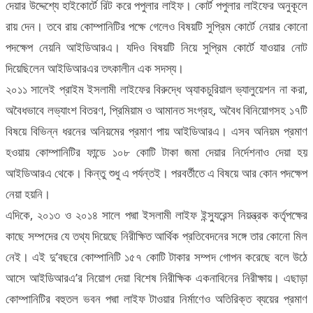
দেয়ার উদ্দেশ্যে হাইকোর্টে রিট করে পপুলার লাইফ। কোর্ট পপুলার লাইফের অনুকূলে
রায় দেন। তবে রায় কোম্পানিটির পক্ষে গেলেও বিষয়টি সুপ্রিম কোর্টে নেয়ার কোনো
পদক্ষেপ নেয়নি আইডিআরএ। যদিও বিষয়টি নিয়ে সুপ্রিম কোর্টে যাওয়ার নোট
দিয়েছিলেন আইডিআরএর তৎকালীন এক সদস্য।
২০১১ সালেই প্রাইম ইসলামী লাইফের বিরুদ্ধে অ্যাকচুরিয়াল ভ্যালুয়েশন না করা,
অবৈধভাবে লভ্যাংশ বিতরণ, প্রিমিয়াম ও আমানত সংগ্রহ, অবৈধ বিনিয়োগসহ ১৭টি
বিষয়ে বিভিন্ন ধরনের অনিয়মের প্রমাণ পায় আইডিআরএ। এসব অনিয়ম প্রমাণ
হওয়ায় কোম্পানিটির ফান্ডে ১০৮ কোটি টাকা জমা দেয়ার নির্দেশনাও দেয়া হয়
আইডিআরএ থেকে। কিন্তু শুধু এ পর্যন্তই। পরবর্তীতে এ বিষয়ে আর কোন পদক্ষেপ
নেয়া হয়নি।
এদিকে, ২০১৩ ও ২০১৪ সালে পদ্মা ইসলামী লাইফ ইন্স্যুরেন্স নিয়ন্ত্রক কর্তৃপক্ষের
কাছে সম্পদের যে তথ্য দিয়েছে নিরীক্ষিত আর্থিক প্রতিবেদনের সঙ্গে তার কোনো মিল
নেই। এই দু’বছরে কোম্পানিটি ১৫৭ কোটি টাকার সম্পদ গোপন করেছে বলে উঠে
আসে আইডিআরএ’র নিয়োগ দেয়া বিশেষ নিরীক্ষিক একনাবিনের নিরীক্ষায়। এছাড়া
কোম্পানিটির বহুতল ভবন পদ্মা লাইফ টাওয়ার নির্মাণেও অতিরিক্ত ব্যয়ের প্রমাণ