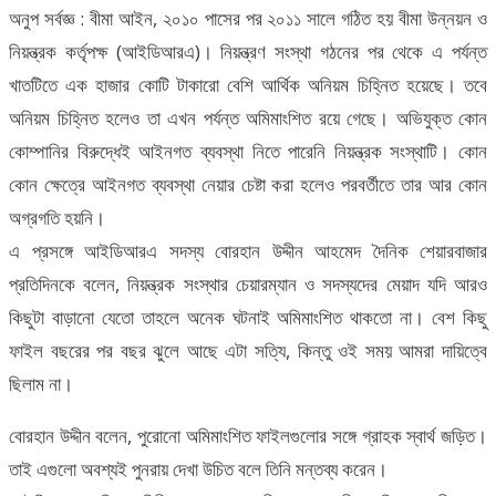
অনুপ সর্বজ্ঞ : বীমা আইন, ২০১০ পাসের পর ২০১১ সালে গঠিত হয় বীমা উন্নয়ন ও
নিয়ন্ত্রক কর্তৃপক্ষ (আইডিআরএ)। নিয়ন্ত্রণ সংস্থা গঠনের পর থেকে এ পর্যন্ত
খাতটিতে এক হাজার কোটি টাকারো বেশি আর্থিক অনিয়ম চিহ্নিত হয়েছে। তবে
অনিয়ম চিহ্নিত হলেও তা এখন পর্যন্ত অমিমাংশিত রয়ে গেছে। অভিযুক্ত কোন
কোম্পানির বিরুদ্ধেই আইনগত ব্যবস্থা নিতে পারেনি নিয়ন্ত্রক সংস্থাটি। কোন
কোন ক্ষেত্রে আইনগত ব্যবস্থা নেয়ার চেষ্টা করা হলেও পরবর্তীতে তার আর কোন
অগ্রগতি হয়নি।
এ প্রসঙ্গে আইডিআরএ সদস্য বোরহান উদ্দীন আহমেদ দৈনিক শেয়ারবাজার
প্রতিদিনকে বলেন, নিয়ন্ত্রক সংস্থার চেয়ারম্যান ও সদস্যদের মেয়াদ যদি আরও
কিছুটা বাড়ানো যেতো তাহলে অনেক ঘটনাই অমিমাংশিত থাকতো না। বেশ কিছু
ফাইল বছরের পর বছর ঝুলে আছে এটা সত্যি, কিন্তু ওই সময় আমরা দায়িত্বে
ছিলাম না।
বোরহান উদ্দীন বলেন, পুরোনো অমিমাংশিত ফাইলগুলোর সঙ্গে গ্রাহক স্বার্থ জড়িত।
তাই এগুলো অবশ্যই পুনরায় দেখা উচিত বলে তিনি মন্তব্য করেন।