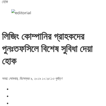
হোক
লিজিং কোম্পানির গ্রাহকদের
পুনঃতফসিলে বিশেষ সুবিধা দেয়া
হোক
সময়: সোমবার, ডিসেম্বর ৯, ২০১৯ ১০:২৫:১৩ পূর্বাহ্ণ