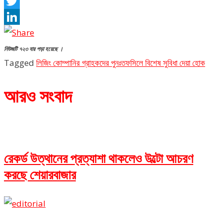
Facebook
Twitter
LinkedIn
নিউজটি ৭২৩ বার পড়া হয়েছে ।
Tagged
লিজিং কোম্পানির গ্রাহকদের পুনঃতফসিলে বিশেষ সুবিধা দেয়া হোক
আরও সংবাদ
রেকর্ড উত্থানের প্রত্যাশা থাকলেও উল্টো আচরণ
করছে শেয়ারবাজার