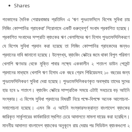
Shares
গতকালের দৈনিক শেয়ারবাজার প্রতিদিন এ ‘ঋণ পুনঃতফসিলে বিশেষ সুবিধা চায়
লিজিং কোম্পানির গ্রাহকরা’ শিরোনামে একটি গুরুত্বপূর্ণ সংবাদ প্রকাশিত হয়েছে।
প্রকাশিত সংবাদের সম্প্রতি ব্যাংকের ঋণ খেলাপিদের ঋণ হিসাব পুনঃতফসিলিকরণে
যে বিশেষ সুবিধা প্রদান করা হয়েছে তা লিজিং কোম্পানির গ্রাহকদের জন্যও
প্রদানের দাবি জানানো হয়েছে। উল্লেখ্য, ব্যাংকিং সেক্টরে জমে থাকা বিপুল পরিমাণ
খেলাপি ঋণভার থেকে মুক্তি পাবার লক্ষ্যে এককালীন ২ শতাংশ ডাউন পেমেন্ট
প্রদানের মাধ্যমে খেলাপি ঋণ হিসাব এক বছর গ্রেস পিরিয়েডসহ ১০ বছরের জন্য
পুনঃতফসিলিকরণ সুবিধা দেয়া হয়েছে। পুনঃতফসিলিকরণকৃত অবস্থায় তাদের সুদের
হার হবে ৯ শতাংশ। ব্যাংকিং সেক্টরে সাম্প্রতিক সময়ে এটাই সবচেয়ে বড় আইনি
সংস্কার। এ বিশেষ সুবিধা প্রদানের বিষয়টি নিয়ে পক্ষে-বিপক্ষে অনেক আলোচনা-
সমালোচনা হয়েছে। এমন কি এ আইনি সংস্কারসংক্রান্ত বাংলাদেশ ব্যাংকের
জারিকৃত সার্কুলারের কার্যকারিতা স্থগিত চেয়ে আদালতে মামলা দায়ের করা হয়েছিল।
মাননীয় আদালত বাংলাদেশ ব্যাংকের অনুকূলে রায় দেয়ার পর সিডিউল ব্যাংকগুলো ২