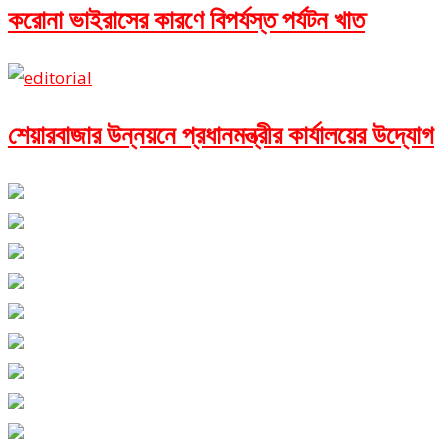
করোনা ভাইরাসের কারণে বিপর্যস্ত পর্যটন খাত
শেয়ারবাজার উন্নয়নে প্রধানমন্ত্রীর কার্যালয়ের উদ্যোগ