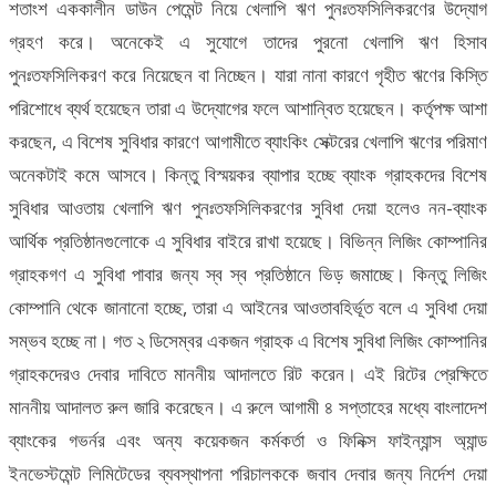
শতাংশ এককালীন ডাউন পেমেন্ট নিয়ে খেলাপি ঋণ পুনঃতফসিলিকরণের উদ্যোগ
গ্রহণ করে। অনেকেই এ সুযোগে তাদের পুরনো খেলাপি ঋণ হিসাব
পুনঃতফসিলিকরণ করে নিয়েছেন বা নিচ্ছেন। যারা নানা কারণে গৃহীত ঋণের কিস্তি
পরিশোধে ব্যর্থ হয়েছেন তারা এ উদ্যোগের ফলে আশান্বিত হয়েছেন। কর্তৃপক্ষ আশা
করছেন, এ বিশেষ সুবিধার কারণে আগামীতে ব্যাংকিং সেক্টরের খেলাপি ঋণের পরিমাণ
অনেকটাই কমে আসবে। কিন্তু বিস্ময়কর ব্যাপার হচ্ছে ব্যাংক গ্রাহকদের বিশেষ
সুবিধার আওতায় খেলাপি ঋণ পুনঃতফসিলিকরণের সুবিধা দেয়া হলেও নন-ব্যাংক
আর্থিক প্রতিষ্ঠানগুলোকে এ সুবিধার বাইরে রাখা হয়েছে। বিভিন্ন লিজিং কোম্পানির
গ্রাহকগণ এ সুবিধা পাবার জন্য স্ব স্ব প্রতিষ্ঠানে ভিড় জমাচ্ছে। কিন্তু লিজিং
কোম্পানি থেকে জানানো হচ্ছে, তারা এ আইনের আওতাবহির্ভূত বলে এ সুবিধা দেয়া
সম্ভব হচ্ছে না। গত ২ ডিসেম্বর একজন গ্রাহক এ বিশেষ সুবিধা লিজিং কোম্পানির
গ্রাহকদেরও দেবার দাবিতে মাননীয় আদালতে রিট করেন। এই রিটের প্রেক্ষিতে
মাননীয় আদালত রুল জারি করেছেন। এ রুলে আগামী ৪ সপ্তাহের মধ্যে বাংলাদেশ
ব্যাংকের গভর্নর এবং অন্য কয়েকজন কর্মকর্তা ও ফিনিক্স ফাইন্যান্স অ্যান্ড
ইনভেস্টমেন্ট লিমিটেডের ব্যবস্থাপনা পরিচালককে জবাব দেবার জন্য নির্দেশ দেয়া