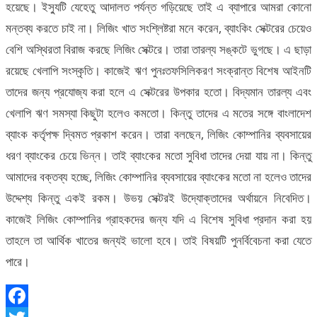
হয়েছে। ইস্যুটি যেহেতু আদালত পর্যন্ত গড়িয়েছে তাই এ ব্যাপারে আমরা কোনো
মন্তব্য করতে চাই না। লিজিং খাত সংশ্লিষ্টরা মনে করেন, ব্যাংকিং সেক্টরের চেয়েও
বেশি অস্থিরতা বিরাজ করছে লিজিং সেক্টরে। তারা তারল্য সঙ্কটে ভুগছে। এ ছাড়া
রয়েছে খেলাপি সংস্কৃতি। কাজেই ঋণ পুনঃতফসিলিকরণ সংক্রান্ত বিশেষ আইনটি
তাদের জন্য প্রযোজ্য করা হলে এ সেক্টরের উপকার হতো। বিদ্যমান তারল্য এবং
খেলাপি ঋণ সমস্যা কিছুটা হলেও কমতো। কিন্তু তাদের এ মতের সঙ্গে বাংলাদেশ
ব্যাংক কর্তৃপক্ষ দ্বিমত প্রকাশ করেন। তারা বলছেন, লিজিং কোম্পানির ব্যবসায়ের
ধরণ ব্যাংকের চেয়ে ভিন্ন। তাই ব্যাংকের মতো সুবিধা তাদের দেয়া যায় না। কিন্তু
আমাদের বক্তব্য হচ্ছে, লিজিং কোম্পানির ব্যবসায়ের ব্যাংকের মতো না হলেও তাদের
উদ্দেশ্য কিন্তু একই রকম। উভয় সেক্টরই উদ্যোক্তাদের অর্থায়নে নিবেদিত।
কাজেই লিজিং কোম্পানির গ্রাহকদের জন্য যদি এ বিশেষ সুবিধা প্রদান করা হয়
তাহলে তা আর্থিক খাতের জন্যই ভালো হবে। তাই বিষয়টি পুনর্বিবেচনা করা যেতে
পারে।