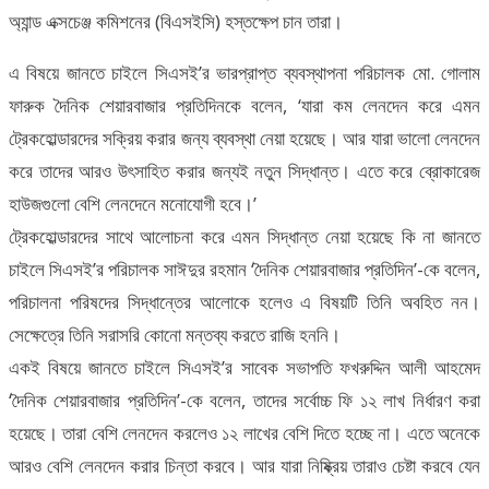
অ্যান্ড এক্সচেঞ্জ কমিশনের (বিএসইসি) হস্তক্ষেপ চান তারা।
এ বিষয়ে জানতে চাইলে সিএসই’র ভারপ্রাপ্ত ব্যবস্থাপনা পরিচালক মো. গোলাম
ফারুক দৈনিক শেয়ারবাজার প্রতিদিনকে বলেন, ‘যারা কম লেনদেন করে এমন
ট্রেকহোল্ডারদের সক্রিয় করার জন্য ব্যবস্থা নেয়া হয়েছে। আর যারা ভালো লেনদেন
করে তাদের আরও উৎসাহিত করার জন্যই নতুন সিদ্ধান্ত। এতে করে ব্রোকারেজ
হাউজগুলো বেশি লেনদেনে মনোযোগী হবে।’
ট্রেকহোল্ডারদের সাথে আলোচনা করে এমন সিদ্ধান্ত নেয়া হয়েছে কি না জানতে
চাইলে সিএসই’র পরিচালক সাঈদুর রহমান ‘দৈনিক শেয়ারবাজার প্রতিদিন’-কে বলেন,
পরিচালনা পরিষদের সিদ্ধান্তের আলোকে হলেও এ বিষয়টি তিনি অবহিত নন।
সেক্ষেত্রে তিনি সরাসরি কোনো মন্তব্য করতে রাজি হননি।
একই বিষয়ে জানতে চাইলে সিএসই’র সাবেক সভাপতি ফখরুদ্দিন আলী আহমেদ
‘দৈনিক শেয়ারবাজার প্রতিদিন’-কে বলেন, তাদের সর্বোচ্চ ফি ১২ লাখ নির্ধারণ করা
হয়েছে। তারা বেশি লেনদেন করলেও ১২ লাখের বেশি দিতে হচ্ছে না। এতে অনেকে
আরও বেশি লেনদেন করার চিন্তা করবে। আর যারা নিষ্ক্রিয় তারাও চেষ্টা করবে যেন