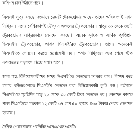
কমিশন চার্জ উঠাতে পারে।
সিএসই সূত্র বলছে, বর্তমানে ১৪৮টি ট্রেকহোল্ডার আছে- তাদের অধিকাংশই এখন
নিষ্ক্রিয়। এদের বেশিরভাগই চট্টগ্রাম অঞ্চলের ট্রেকহোল্ডার। মাত্র ৩০ থেকে ৩৫টি
ট্রেকহোল্ডার সক্রিয়ভাবে লেনদেন করছে। অনেক ব্যাংক ও আর্থিক প্রতিষ্ঠান
ডিএসই’র ট্রেকহোল্ডার, আবার সিএসই’রও ট্রেকহোল্ডার। তাদের অনেকেই
সিএসই’তে লেনদেন করতে মনোযোগী নয়। অথচ নিষ্ক্রিয়রা বছর শেষে স্টক
এক্সচেঞ্জের লভ্যাংশ নিচ্ছে সমান হারে।
জানা যায়, বিনিয়োগকারীদের মধ্যে সিএসই’তে লেনদেনে আগ্রহ কম। বিশেষ করে
ঢাকার হাউজগুলোতে সিএসই’র লেনদেন করা বিনিয়োগকারী খুবই কম। বর্তমানে
সিএসই’তে প্রতিদিন গড়ে ২০ থেকে ৩০ কোটি টাকা লেনদেন হয়। লেনদেন কমতে
থাকা সিএসইতে গতকাল ২২ কোটি ৬৭ লাখ ৫০ হাজার ৪৬০ টাকার শেয়ার লেনদেন
হয়েছে।
দৈনিক শেয়ারবাজার প্রতিদিন/এসএ/খান/এনটি/