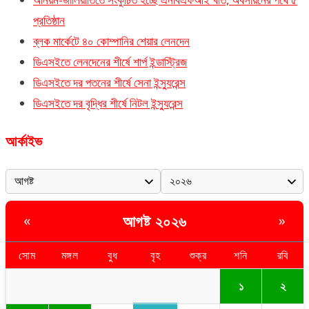
প্রতিষ্ঠান
ব্লক মার্কেটে ৪০ কোম্পানির শেয়ার লেনদেন
ডিএসইতে লেনদেনের শীর্ষে শার্প ইন্ডাস্ট্রিজ
ডিএসইতে দর পতনের শীর্ষে সেনা ইন্স্যুরেন্স
ডিএসইতে দর বৃদ্ধির শীর্ষে নিটল ইন্স্যুরেন্স
আর্কাইভ
আগষ্ট ২০২৬
«
»
সোম
মঙ্গল
বুধ
বৃহ
শুক্র
শনি
রবি
১
২