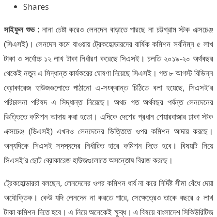
Shares
সাইফুল শুভ :
নানা চেষ্টা করেও লেনদেন বাড়াতে পারছে না চট্টগ্রাম স্টক এক্সচেঞ্জ
(সিএসই)। লেনদেন কমে যাওয়ায় ট্রেকহোল্ডারদের বার্ষিক কমিশন সর্বনিম্ন ৫ লাখ
টাকা ও সর্বোচ্চ ১২ লাখ টাকা নির্ধারণ করেছে সিএসই। চলতি ২০১৯-২০ অর্থবছর
থেকেই নতুন এ সিদ্ধান্ত কার্যকরের ঘোষণা দিয়েছে সিএসই। গত ৮ আগস্ট বিভিন্ন
ব্রোকারেজ হাউজগুলোতে পাঠানো এ-সংক্রান্ত চিঠিতে বলা হয়েছে, সিএসই’র
পরিচালনা পরিষদ এ সিদ্ধান্ত নিয়েছে। অথচ গত অর্থবছর পর্যন্ত লেনদেনের
ভিত্তিতে কমিশন আদায় করা হতো। এদিকে দেশের প্রধান শেয়ারবাজার ঢাকা স্টক
এক্সচেঞ্জ (ডিএসই) এখনও লেনদেনের ভিত্তিতে ওপর কমিশন আদায় করছে।
অন্যদিকে সিএসই সদস্যদের নির্ধারিত হারে কমিশন দিতে হবে। বিষয়টি নিয়ে
সিএসই’র ছোট ব্রোকারেজ হাউজগুলোতে অসন্তোষ বিরাজ করছে।
ট্রেকহোল্ডাররা বলছেন, লেনদেনের ওপর কমিশন ধার্য না করে নির্দিষ্ট সীমা বেঁধে দেয়া
অযৌক্তিক। কেউ যদি লেনদেন না করতে পারে, সেক্ষেত্রেও তাকে বছরে ৫ লাখ
টাকা কমিশন দিতে হবে। এ নিয়ে অনেকেই ক্ষুব্ধ। এ বিষয়ে বাংলাদেশ সিকিউরিটিজ