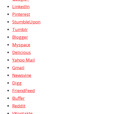
LinkedIn
Pinterest
StumbleUpon
Tumblr
Blogger
Myspace
Delicious
Yahoo Mail
Gmail
Newsvine
Digg
FriendFeed
Buffer
Reddit
VKontakte