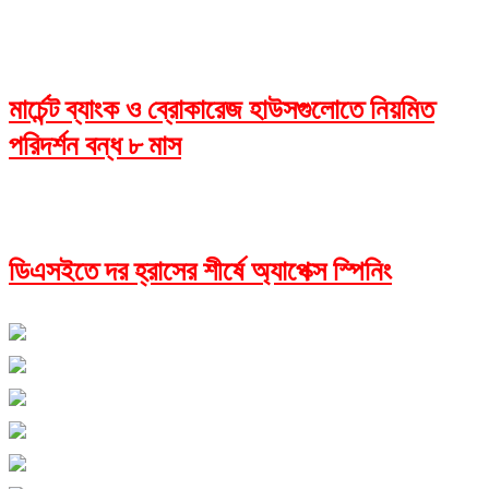
মার্চেন্ট ব্যাংক ও ব্রোকারেজ হাউসগুলোতে নিয়মিত
পরিদর্শন বন্ধ ৮ মাস
ডিএসইতে দর হ্রাসের শীর্ষে অ্যাপেক্স স্পিনিং