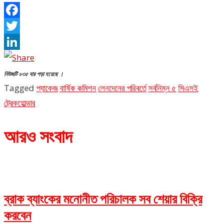
Facebook
Twitter
LinkedIn
নিউজটি ৮৩৫ বার পড়া হয়েছে ।
Tagged
প্যাকেজ
বার্ষিক কমিশন
লেনদেনের পরিবর্তে
সর্বনিম্ন ৫
সিএসই
ট্রেকহোল্ডার
আরও সংবাদ
ব্রাক ব্যাংকের মনোনীত পরিচালক সব শেয়ার বিক্রি
করবেন