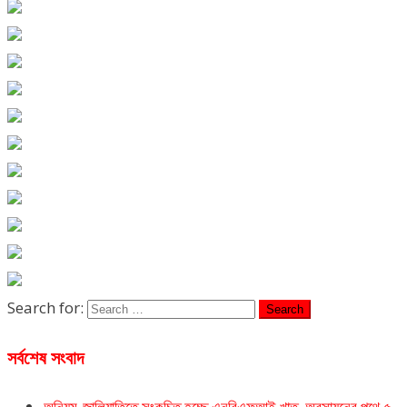
Search for:
সর্বশেষ সংবাদ
অনিয়ম-জালিয়াতিতে সংকুচিত হচ্ছে এনবিএফআই খাত, অবসায়নের পথে ৫