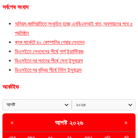
সর্বশেষ সংবাদ
অনিয়ম-জালিয়াতিতে সংকুচিত হচ্ছে এনবিএফআই খাত, অবসায়নের পথে ৫
প্রতিষ্ঠান
ব্লক মার্কেটে ৪০ কোম্পানির শেয়ার লেনদেন
ডিএসইতে লেনদেনের শীর্ষে শার্প ইন্ডাস্ট্রিজ
ডিএসইতে দর পতনের শীর্ষে সেনা ইন্স্যুরেন্স
ডিএসইতে দর বৃদ্ধির শীর্ষে নিটল ইন্স্যুরেন্স
আর্কাইভ
আগষ্ট ২০২৬
«
»
সোম
মঙ্গল
বুধ
বৃহ
শুক্র
শনি
রবি