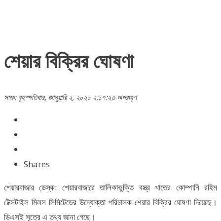
শেয়ার বিক্রির ঘোষণা
সময়: বৃহস্পতিবার, জানুয়ারি ২, ২০২০ ২:১৭:২৩ অপরাহ্ণ
Shares
শেয়ারবাজার ডেস্ক: শেয়ারবাজারে তালিকাভুক্তি বস্ত্র খাতের কোম্পানি রহিম
টেক্সটাইল মিলস লিমিটেডের উদ্যোক্তা পরিচালক শেয়ার বিক্রির ঘোষণা দিয়েছে।
ডিএসই সূত্রে এ তথ্য জানা গেছে।