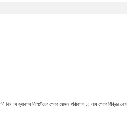
ানি বিবিএস ক্যাবলস লিমিটেডের শেয়ার হোল্ডার পরিচালক ১০ লাখ শেয়ার বিক্রির ঘোষ