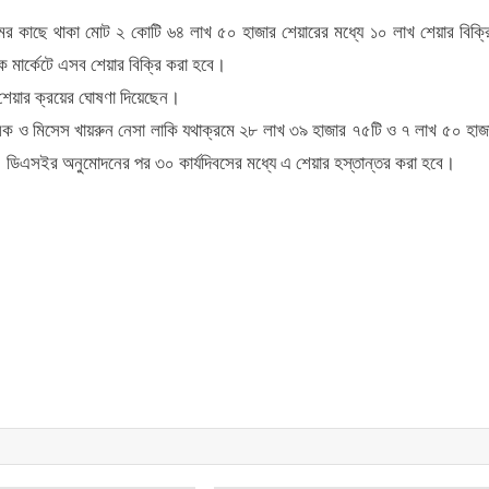
িস্টেমের কাছে থাকা মোট ২ কোটি ৬৪ লাখ ৫০ হাজার শেয়ারের মধ্যে ১০ লাখ শেয়ার বিক্র
ক মার্কেটে এসব শেয়ার বিক্রি করা হবে।
 শেয়ার ক্রয়ের ঘোষণা দিয়েছেন।
লিক ও মিসেস খায়রুন নেসা লাকি যথাক্রমে ২৮ লাখ ৩৯ হাজার ৭৫টি ও ৭ লাখ ৫০ হাজ
ন। ডিএসইর অনুমোদনের পর ৩০ কার্যদিবসের মধ্যে এ শেয়ার হস্তান্তর করা হবে।