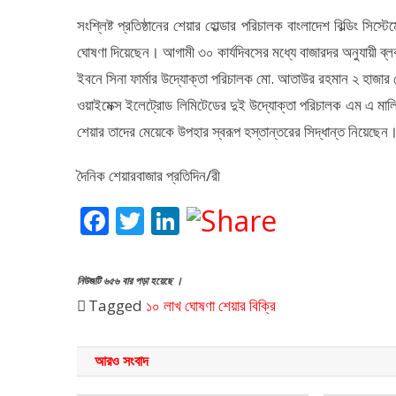
সংশ্লিষ্ট প্রতিষ্ঠানের শেয়ার হোল্ডার পরিচালক বাংলাদেশ বিল্ডিং স
ঘোষণা দিয়েছেন। আগামী ৩০ কার্যদিবসের মধ্যে বাজারদর অনুযায়ী ব্ল
ইবনে সিনা ফার্মার উদ্যোক্তা পরিচালক মো. আতাউর রহমান ২ হাজার
ওয়াইমেক্স ইলেট্রোড লিমিটেডের দুই উদ্যোক্তা পরিচালক এম এ মা
শেয়ার তাদের মেয়েকে উপহার স্বরূপ হস্তান্তরের সিদ্ধান্ত নিয়েছে
দৈনিক শেয়ারবাজার প্রতিদিন/রী
Facebook
Twitter
LinkedIn
নিউজটি ৬৫৬ বার পড়া হয়েছে ।
Tagged
১০ লাখ
ঘোষণা
শেয়ার বিক্রি
আরও সংবাদ