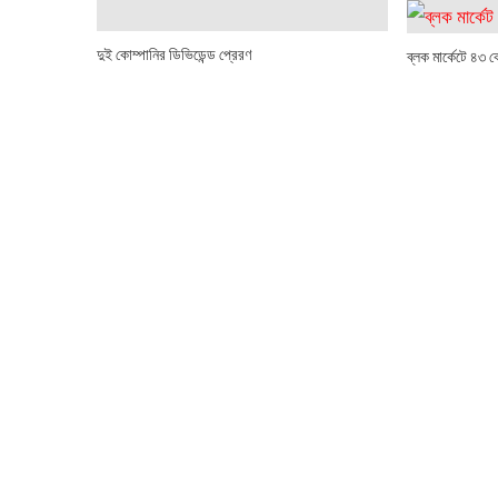
দুই কোম্পানির ডিভিডেন্ড প্রেরণ
ব্লক মার্কেটে ৪৩ 