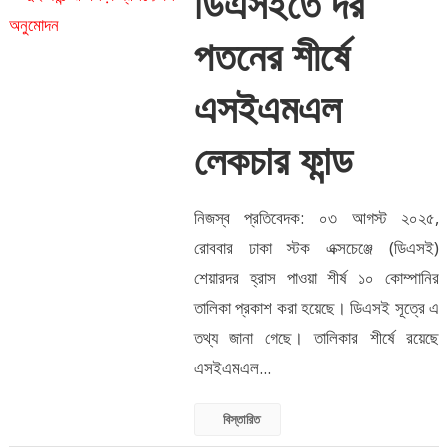
ডিএসইতে দর
পতনের শীর্ষে
এসইএমএল
লেকচার ফান্ড
নিজস্ব প্রতিবেদক: ০৩ আগস্ট ২০২৫,
রোববার ঢাকা স্টক এক্সচেঞ্জে (ডিএসই)
শেয়ারদর হ্রাস পাওয়া শীর্ষ ১০ কোম্পানির
তালিকা প্রকাশ করা হয়েছে। ডিএসই সূত্রে এ
তথ্য জানা গেছে। তালিকার শীর্ষে রয়েছে
এসইএমএল...
বিস্তারিত