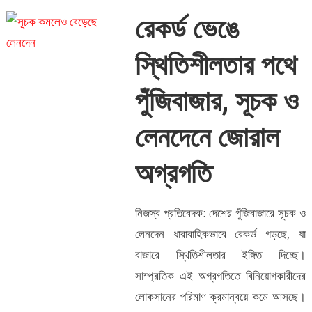
রেকর্ড ভেঙে
স্থিতিশীলতার পথে
পুঁজিবাজার, সূচক ও
লেনদেনে জোরাল
অগ্রগতি
নিজস্ব প্রতিবেদক: দেশের পুঁজিবাজারে সূচক ও
লেনদেন ধারাবাহিকভাবে রেকর্ড গড়ছে, যা
বাজারে স্থিতিশীলতার ইঙ্গিত দিচ্ছে।
সাম্প্রতিক এই অগ্রগতিতে বিনিয়োগকারীদের
লোকসানের পরিমাণ ক্রমান্বয়ে কমে আসছে।