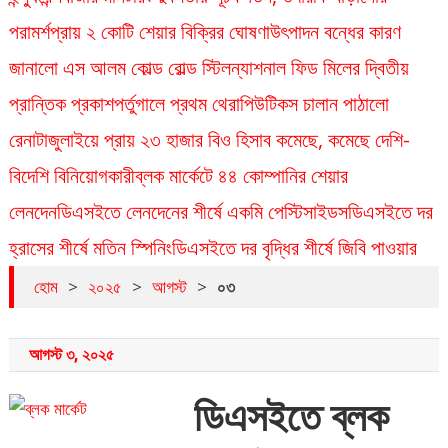
পরামর্শ
প্রায় ২ কোটি শেয়ার বিক্রির ঘোষণা
উৎপাদন বন্ধের কারণ
জানালো এস আলম কোল্ড রোল্ড স্টিল
ন্যাশনাল ফিড মিলের দ্বিতীয়
প্রান্তিক প্রকাশ
পর্তুগালে প্রথম থেরাপিউটিকস চালান পাঠালো
রেনাটা
জুলাইয়ে প্রায় ২৩ হাজার বিও হিসাব কমেছে, কমেছে দেশি-
বিদেশি বিনিয়োগকারী
ব্লক মার্কেটে ৪৪ কোম্পানির শেয়ার
লেনদেন
ডিএসইতে লেনদেনের শীর্ষে একমি পেস্টিসাইডস
ডিএসইতে দর
হ্রাসের শীর্ষে মতিন স্পিনিং
ডিএসইতে দর বৃদ্ধির শীর্ষে জিবি পাওয়ার
হোম
>
২০২৫
>
আগস্ট
>
০৩
আগস্ট ৩, ২০২৫
ডিএসইতে ব্লক