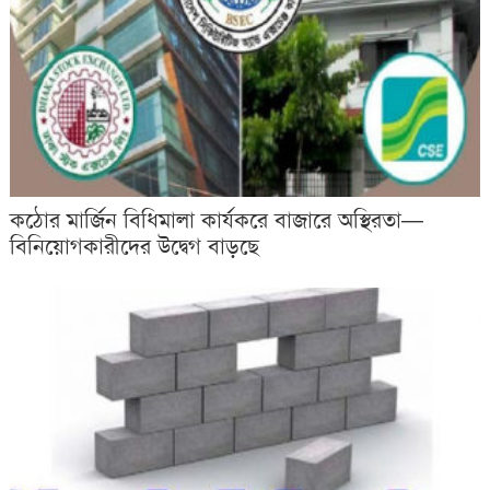
কঠোর মার্জিন বিধিমালা কার্যকরে বাজারে অস্থিরতা—
বিনিয়োগকারীদের উদ্বেগ বাড়ছে