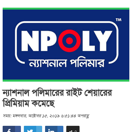
ন্যাশনাল পলিমারের রাইট শেয়ারের
প্রিমিয়াম কমেছে
সময়: মঙ্গলবার, অক্টোবর ১৫, ২০১৯ ৬:৫১:৪৪ অপরাহ্ণ
0