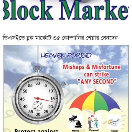
ডিএসইতে ব্লক মার্কেটে ৩৫ কোম্পানির শেয়ার লেনদেন