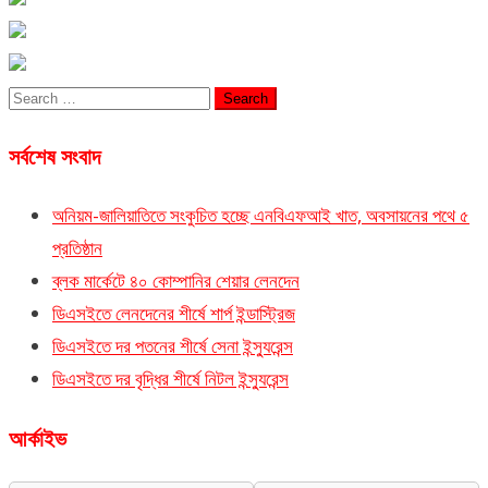
Search
for:
সর্বশেষ সংবাদ
অনিয়ম-জালিয়াতিতে সংকুচিত হচ্ছে এনবিএফআই খাত, অবসায়নের পথে ৫
প্রতিষ্ঠান
ব্লক মার্কেটে ৪০ কোম্পানির শেয়ার লেনদেন
ডিএসইতে লেনদেনের শীর্ষে শার্প ইন্ডাস্ট্রিজ
ডিএসইতে দর পতনের শীর্ষে সেনা ইন্স্যুরেন্স
ডিএসইতে দর বৃদ্ধির শীর্ষে নিটল ইন্স্যুরেন্স
আর্কাইভ