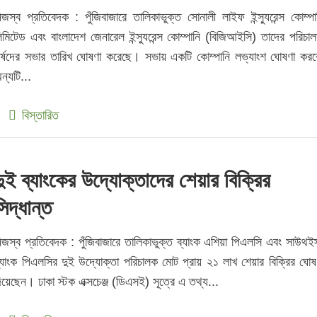
িজস্ব প্রতিবেদক : পুঁজিবাজারে তালিকাভুক্ত সোনালী লাইফ ইন্স্যুরেন্স কোম্পা
িমিটেড এবং বাংলাদেশ জেনারেল ইন্স্যুরেন্স কোম্পানি (বিজিআইসি) তাদের পরিচাল
র্ষদের সভার তারিখ ঘোষণা করেছে। সভায় একটি কোম্পানি লভ্যাংশ ঘোষণা করব
ন্যটি...
বিস্তারিত
দুই ব্যাংকের উদ্যোক্তাদের শেয়ার বিক্রির
সিদ্ধান্ত
িজস্ব প্রতিবেদক : পুঁজিবাজারে তালিকাভুক্ত ব্যাংক এশিয়া পিএলসি এবং সাউথইস
্যাংক পিএলসির দুই উদ্যোক্তা পরিচালক মোট প্রায় ২১ লাখ শেয়ার বিক্রির ঘোষ
িয়েছেন। ঢাকা স্টক এক্সচেঞ্জ (ডিএসই) সূত্রে এ তথ্য...