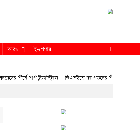
আরও
ই-পেপার
র্ষে শার্প ইন্ডাস্ট্রিজ
ডিএসইতে দর পতনের শীর্ষে সেনা ইন্স্যুরেন্স