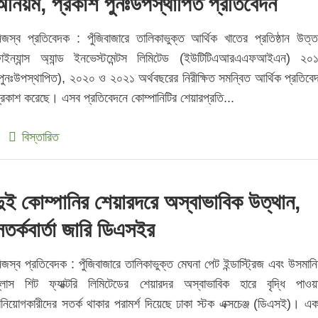
অনিয়ম, প্রকাশ পুনঃউপস্থাপিত প্রতিবেদন
িজস্ব প্রতিবেদক : পুঁজিবাজারে তালিকাভুক্ত আর্থিক খাতের প্রতিষ্ঠান উত্ত
াইন্যান্স অ্যান্ড ইনভেস্টমেন্টস লিমিটেড (ইউটিটিএআরএএফআইএন) ২০
পুনঃউপস্থাপিত), ২০২০ ও ২০২১ অর্থবছরের নিরীক্ষিত সমন্বিত আর্থিক প্রতিবে
্রকাশ করেছে। এসব প্রতিবেদনে কোম্পানিটির শেয়ারপ্রতি...
বিস্তারিত
দুই কোম্পানির শেয়ারদরে অস্বাভাবিক উত্থান,
সতর্কবার্তা জারি ডিএসইর
িজস্ব প্রতিবেদক : পুঁজিবাজারে তালিকাভুক্ত মেঘনা পেট ইন্ডাস্ট্রিজ এবং উসমানি
্লাস শিট ফ্যাক্টরি লিমিটেডের শেয়ারদর অস্বাভাবিক হারে বৃদ্ধি পাওয়
িনিয়োগকারীদের সতর্ক থাকার পরামর্শ দিয়েছে ঢাকা স্টক এক্সচেঞ্জ (ডিএসই)। এ