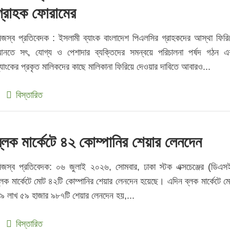
গ্রাহক ফোরামের
িজস্ব প্রতিবেদক : ইসলামী ব্যাংক বাংলাদেশ পিএলসির গ্রাহকদের আস্থা ফিরি
নতে সৎ, যোগ্য ও পেশাদার ব্যক্তিদের সমন্বয়ে পরিচালনা পর্ষদ গঠন এ
্যাংকের প্রকৃত মালিকদের কাছে মালিকানা ফিরিয়ে দেওয়ার দাবিতে আবারও...
বিস্তারিত
ব্লক মার্কেটে ৪২ কোম্পানির শেয়ার লেনদেন
িজস্ব প্রতিবেদক: ০৬ জুলাই ২০২৬, সোমবার, ঢাকা স্টক এক্সচেঞ্জের (ডিএস
্লক মার্কেটে মোট ৪২টি কোম্পানির শেয়ার লেনদেন হয়েছে। এদিন ব্লক মার্কেটে ম
৯ লাখ ৫৯ হাজার ৯৮৭টি শেয়ার লেনদেন হয়,...
বিস্তারিত