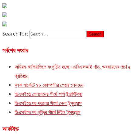
Search for:
সর্বশেষ সংবাদ
অনিয়ম-জালিয়াতিতে সংকুচিত হচ্ছে এনবিএফআই খাত, অবসায়নের পথে ৫
প্রতিষ্ঠান
ব্লক মার্কেটে ৪০ কোম্পানির শেয়ার লেনদেন
ডিএসইতে লেনদেনের শীর্ষে শার্প ইন্ডাস্ট্রিজ
ডিএসইতে দর পতনের শীর্ষে সেনা ইন্স্যুরেন্স
ডিএসইতে দর বৃদ্ধির শীর্ষে নিটল ইন্স্যুরেন্স
আর্কাইভ