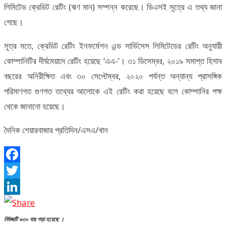
লিমিটেড ক্রেডিট রেটিং (ঋণ মান) সম্পন্ন করেছে। ডিএসই সূত্রে এ তথ্য জানা
গেছে।
সূত্র মতে, ক্রেডিট রেটিং ইনফর্মেশন এন্ড সার্ভিসেস লিমিটেডের রেটিং অনুযায়ী
কোম্পানিটির দীর্ঘমেয়াদে রেটিং হয়েছে ‘এএ-’। ৩১ ডিসেম্বর, ২০১৯ সমাপ্ত হিসাব
বছরের অনিরীক্ষিত এবং ৩০ সেপ্টেম্বর, ২০২০ পর্যন্ত অন্যান্য প্রাসঙ্গিক
পরিমাণগত গুণগত তথ্যের আলোকে এই রেটিং করা হয়েছে বলে কোম্পানির পক্ষ
থেকে জানানো হয়েছে।
দৈনিক শেয়ারবাজার প্রতিদিন/এসএ/খান
Facebook
Twitter
LinkedIn
নিউজটি ৬৩০ বার পড়া হয়েছে ।