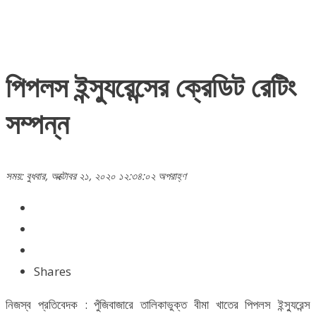
পিপলস ইন্স্যুরেন্সের ক্রেডিট রেটিং
সম্পন্ন
সময়: বুধবার, অক্টোবর ২১, ২০২০ ১২:৩৪:০২ অপরাহ্ণ
Shares
নিজস্ব প্রতিবেদক : পুঁজিবাজারে তালিকাভুক্ত বীমা খাতের পিপলস ইন্স্যুরেন্স