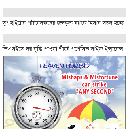
তুং হাইয়ের পরিচালকদের জব্দকৃত ব্যাংক হিসাব সচল হচ্ছে
ডিএসইতে দর বৃদ্ধি পাওয়া শীর্ষে প্রগ্রেসিভ লাইফ ইন্স্যুরেন্স