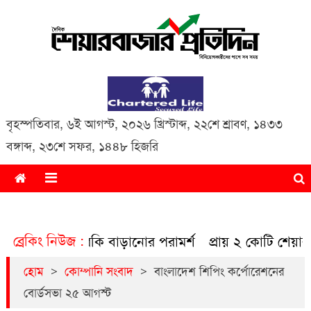
Daily Share Bazar Protidin
Daily ShareBazar Protidin
বৃহস্পতিবার
,
৬ই আগস্ট, ২০২৬ খ্রিস্টাব্দ
,
২২শে শ্রাবণ, ১৪৩৩
বঙ্গাব্দ
,
২৩শে সফর, ১৪৪৮ হিজরি
ব্রেকিং নিউজ :
 তদারকি বাড়ানোর পরামর্শ
প্রায় ২ কোটি শেয়ার বিক্রির ঘোষ
>
>
হোম
কোম্পানি সংবাদ
বাংলাদেশ শিপিং কর্পোরেশনের
বোর্ডসভা ২৫ আগস্ট