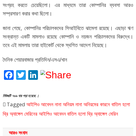
সংগ্রহ করতে চেয়েছিলো। এর মাধ্যমে তারা কোম্পানির ব্যবসা আরও
সম্প্রসারণ করার কথা ছিলো।
জানা গেছে, কোম্পানির পরিচালকদের সিআইবিতে ঝামেলা রয়েছে। এছাড়া ঋণ
সংক্রান্ত একটি মামলাও রয়েছে কোম্পানি ও নয়জন পরিচালকদের বিরুদ্ধে।
তবে এই মামলায় তারা হাইকোর্ট থেকে স্থগিত আদেশ নিয়েছে।
দৈনিক শেয়ারবাজার প্রতিদিন/এসএ/খান
Facebook
Twitter
LinkedIn
নিউজটি ৭৬৯ বার পড়া হয়েছে ।
Tagged
আইপিও আবেদন
নানা অনিয়ম
নানা অনিয়মের কারনে বাতিল হলো
থ্রি অ্যাঙ্গেল মেরিনের আইপিও আবেদন
বাতিল হলো থ্রি অ্যাঙ্গেল মেরিন
আরও সংবাদ