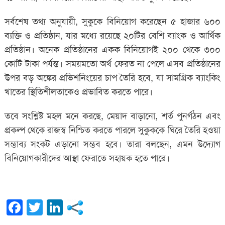
সর্বশেষ তথ্য অনুযায়ী, সুকুকে বিনিয়োগ করেছেন ৫ হাজার ৬০০
ব্যক্তি ও প্রতিষ্ঠান, যার মধ্যে রয়েছে ২০টির বেশি ব্যাংক ও আর্থিক
প্রতিষ্ঠান। অনেক প্রতিষ্ঠানের একক বিনিয়োগই ২০০ থেকে ৩০০
কোটি টাকা পর্যন্ত। সময়মতো অর্থ ফেরত না পেলে এসব প্রতিষ্ঠানের
উপর বড় অঙ্কের প্রভিশনিংয়ের চাপ তৈরি হবে, যা সামগ্রিক ব্যাংকিং
খাতের স্থিতিশীলতাকেও প্রভাবিত করতে পারে।
তবে সংশ্লিষ্ট মহল মনে করছে, মেয়াদ বাড়ানো, শর্ত পুনর্গঠন এবং
প্রকল্প থেকে রাজস্ব নিশ্চিত করতে পারলে সুকুককে ঘিরে তৈরি হওয়া
সম্ভাব্য সংকট এড়ানো সম্ভব হবে। তারা বলছেন, এমন উদ্যোগ
বিনিয়োগকারীদের আস্থা ফেরাতে সহায়ক হতে পারে।
Facebook
Twitter
LinkedIn