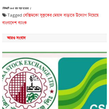
নিউজটি ৩৮৪ বার পড়া হয়েছে ।
Tagged
বেক্সিমকো সুকুকের মেয়াদ বাড়াতে উদ্যোগ নিয়েছে
বাংলাদেশ ব্যাংক
আরও সংবাদ