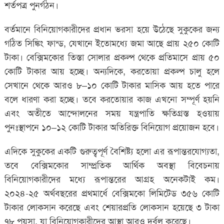
শর্তপত্র পুনর্গঠন।
বর্তমানে বিনিয়োগকারীদের প্রধান ভরসা হয়ে উঠেছে সুকুকের জন্য
গঠিত সিঙ্কিং ফান্ড, যেখানে ইতোমধ্যে জমা আছে প্রায় ২৫০ কোটি
টাকা। বেক্সিমকোর তিস্তা সোলার প্রকল্প থেকে প্রতিমাসে প্রায় ৫০
কোটি টাকার আয় হচ্ছে। অন্যদিকে, করতোয়া প্রকল্প চালু হলে
সেখানে থেকে আরও ৮–১০ কোটি টাকার মাসিক আয় হতে পারে
বলে ধারণা করা হচ্ছে। তবে করতোয়ার কাজ এখনো সম্পূর্ণ হয়নি
এবং অতীতে আন্দোলনের সময় যন্ত্রপাতি ক্ষতিগ্রস্ত হওয়ায়
পুনঃস্থাপনে ১০–১২ কোটি টাকার অতিরিক্ত বিনিয়োগ প্রয়োজন হবে।
এদিকে সুকুকের একটি গুরুত্বপূর্ণ বৈশিষ্ট্য হলো এর রূপান্তরযোগ্যতা,
তবে বেক্সিমকোর সাম্প্রতিক আর্থিক অবস্থা বিবেচনায়
বিনিয়োগকারীদের মধ্যে রূপান্তরের আগ্রহ অনেকটাই কম।
২০২৪-২৫ অর্থবছরের প্রথমার্ধে বেক্সিমকো লিমিটেড ৩৫৬ কোটি
টাকার লোকসান করেছে এবং শেয়ারপ্রতি লোকসান হয়েছে ৩ টাকা
৭৮ পয়সা, যা বিনিয়োগকারীদের আস্থা আরও দুর্বল করেছে।