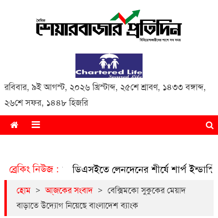
Daily Share Bazar Protidin
Daily ShareBazar Protidin
রবিবার
,
৯ই আগস্ট, ২০২৬ খ্রিস্টাব্দ
,
২৫শে শ্রাবণ, ১৪৩৩ বঙ্গাব্দ
,
২৬শে সফর, ১৪৪৮ হিজরি
ব্রেকিং নিউজ :
নদেন
ডিএসইতে লেনদেনের শীর্ষে শার্প ইন্ডাস্ট্রিজ
ডিএসইতে
>
>
হোম
আ্জকের সংবাদ
বেক্সিমকো সুকুকের মেয়াদ
বাড়াতে উদ্যোগ নিয়েছে বাংলাদেশ ব্যাংক