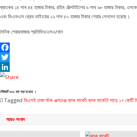
ব্যাংকের ১৪ লাখ ৪৪ হাজার টাকার, রহিম টেক্সটাইলের ৯ লাখ ৯৮ হাজার টাকার, এসকে ট্রি
এবং ভিএফএস থ্রেড ডাইংয়ের ২২ লাখ ৫০ হাজার টাকার শেয়ার লেনদেন হয়েছে।
দৈনিক শেয়ারবাজার প্রতিদিন/এসএ/খান
Facebook
Twitter
LinkedIn
নিউজটি ৬৩১ বার পড়া হয়েছে ।
Tagged
ডিএসই
ঢাকা স্টক এক্সচেঞ্জ
ব্লক মার্কেট
ব্লক মার্কেটে সাড়ে ১৭ কোটি 
আরও সংবাদ