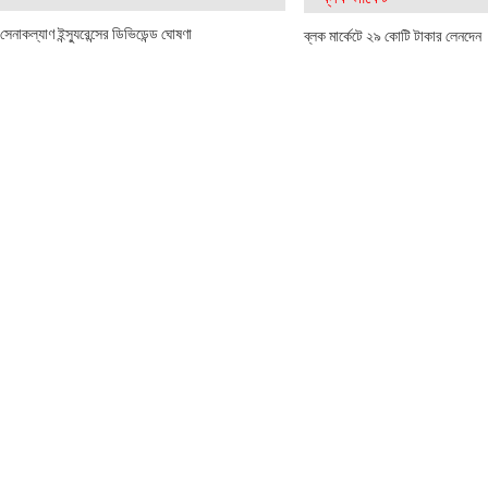
সেনাকল্যাণ ইন্স্যুরেন্সের ডিভিডেন্ড ঘোষণা
ব্লক মার্কেটে ২৯ কোটি টাকার লেনদেন