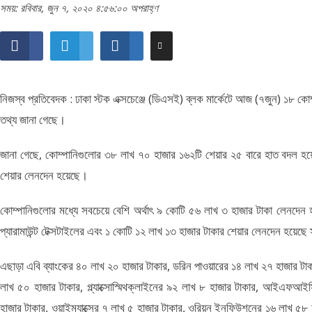
সময়: রবিবার, জুন ৭, ২০২০ ৪:৫৬:০০ অপরাহ্ণ
নিজস্ব প্রতিবেদক : ঢাকা স্টক এক্সচেঞ্জে (ডিএসই) ব্লক মার্কেটে আজ (৭জুন) ১৮ 
তথ্য জানা গেছে।
জানা গেছে, কোম্পানিগুলোর ৩৮ লাখ ৭০ হাজার ১৬২টি শেয়ার ২৫ বারে হাত বদল হয়
শেয়ার লেনদেন হয়েছে।
কোম্পানিগুলোর মধ্যে সবচেয়ে বেশি অর্থাৎ ৯ কোটি ৫৬ লাখ ৩ হাজার টাকা লেনদেন হয়ে
প্যারামাউন্ট টেক্সটাইলের এবং ১ কোটি ১২ লাখ ১৩ হাজার টাকার শেয়ার লেনদেন হয়েছে স
এছাড়া এবি ব্যাংকের ৪০ লাখ ২০ হাজার টাকার, ডরিন পাওয়ারের ১৪ লাখ ২৭ হাজার টাকা
লাখ ৫০ হাজার টাকার, গ্ল্যাক্সোস্মিথক্লাইনের ৯২ লাখ ৮ হাজার টাকার, আইএফআই
হাজার টাকার, ওয়াইম্যাক্সের ৭ লাখ ৫ হাজার টাকার, ওরিয়ন ইনফিউশনের ১৬ লাখ ৫৮ হাজার