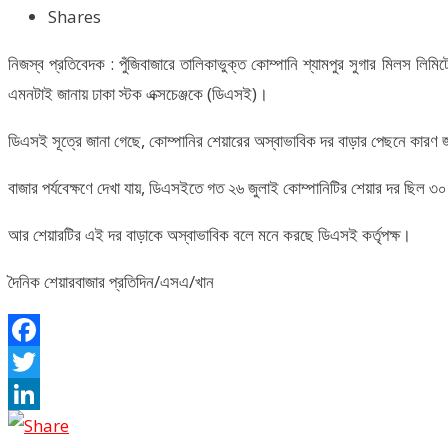
Shares
নিজস্ব প্রতিবেদক : পুঁজিবাজারে তালিকাভুক্ত কোম্পানি শ্যামপুর সুগার মিলস ল
এমনটাই জানায় ঢাকা স্টক এক্সচেঞ্জকে (ডিএসই)।
ডিএসই সূত্রে জানা গেছে, কোম্পানির শেয়ারের অস্বাভাবিক দর বাড়ার পেছনে কার
বাজার পর্যবেক্ষণে দেখা যায়, ডিএসইতে গত ২৬ জুলাই কোম্পানিটির শেয়ার দর ছিল
আর শেয়ারটির এই দর বাড়াকে অস্বাভাবিক বলে মনে করছে ডিএসই কর্তৃপক্ষ।
দৈনিক শেয়ারবাজার প্রতিদিন/এসএ/খান
Facebook
Twitter
LinkedIn