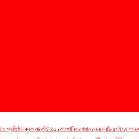
 প্রতিষ্ঠান
ব্লক মার্কেটে ৪০ কোম্পানির শেয়ার লেনদেন
ডিএসইতে লেনদেনের