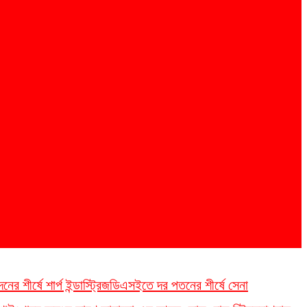
 শীর্ষে শার্প ইন্ডাস্ট্রিজ
ডিএসইতে দর পতনের শীর্ষে সেনা