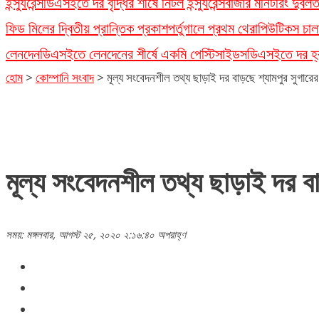
ইন্স্যুরেন্স
ডিএসইতে দর বৃদ্ধির শীর্ষে নিটল ইন্স্যুরেন্স
বাজার মনিটরিং দুর্ব
ফিড মিলের দ্বিতীয় প্রান্তিক প্রকাশ
পর্তুগালে প্রথম থেরাপিউটিকস চাল
লেনদেন
ডিএসইতে লেনদেনের শীর্ষে একমি পেস্টিসাইডস
ডিএসইতে দর হ্রা
হোম
>
কোম্পানি সংবাদ
>
মূল্য সংবেদনশীল তথ্য ছাড়াই দর বাড়ছে শ্যামপুর সুগারের
মূল্য সংবেদনশীল তথ্য ছাড়াই দর বা
সময়: মঙ্গলবার, আগস্ট ২৫, ২০২০ ২:১৬:৪০ অপরাহ্ণ