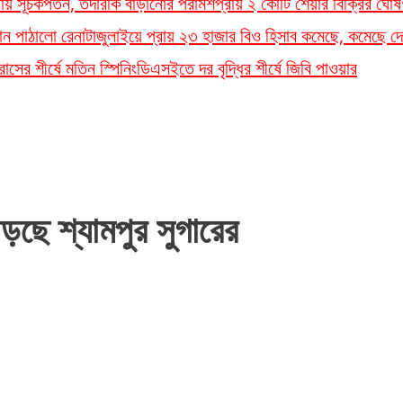
লতায় সূচকপতন, তদারকি বাড়ানোর পরামর্শ
প্রায় ২ কোটি শেয়ার বিক্রির ঘোষ
ান পাঠালো রেনাটা
জুলাইয়ে প্রায় ২৩ হাজার বিও হিসাব কমেছে, কমেছে দে
সের শীর্ষে মতিন স্পিনিং
ডিএসইতে দর বৃদ্ধির শীর্ষে জিবি পাওয়ার
ড়ছে শ্যামপুর সুগারের