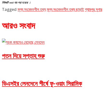
নিউজটি ৬৬৪ বার পড়া হয়েছে ।
Tagged
মূল্য সংবেদনশীল তথ্য
মূল্য সংবেদনশীল তথ্য ছাড়াই
শ্যামপুর সুগার
আরও সংবাদ
পতন দিয়ে সপ্তাহ শুরু
ডিএসইর লেনদেনে শীর্ষে ফু-ওয়াং সিরামিক