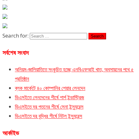
Search for:
সর্বশেষ সংবাদ
অনিয়ম-জালিয়াতিতে সংকুচিত হচ্ছে এনবিএফআই খাত, অবসায়নের পথে ৫
প্রতিষ্ঠান
ব্লক মার্কেটে ৪০ কোম্পানির শেয়ার লেনদেন
ডিএসইতে লেনদেনের শীর্ষে শার্প ইন্ডাস্ট্রিজ
ডিএসইতে দর পতনের শীর্ষে সেনা ইন্স্যুরেন্স
ডিএসইতে দর বৃদ্ধির শীর্ষে নিটল ইন্স্যুরেন্স
আর্কাইভ