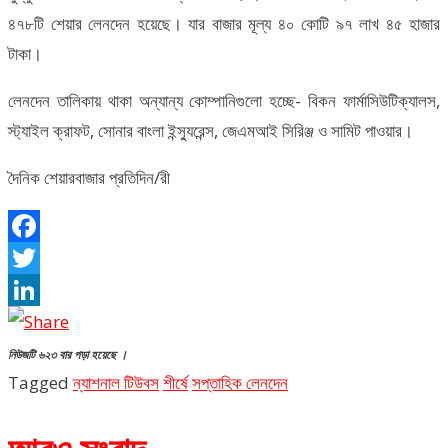
৪৭৮টি শেয়ার লেনদেন হয়েছে। যার বাজার মূল্য ৪০ কোটি ৯৭ লাখ ৪৫ হাজার
টাকা।
লেনদেন তালিকায় থাকা অন্যান্য কোম্পানিগুলো হচ্ছে- বিকন ফার্মাসিউটিক্যালস,
স্ট্যাইল ক্রাফট, সোনার বাংলা ইন্স্যুরেন্স, জেএমআই সিরিঞ্জ ও সামিট পাওয়ার।
দৈনিক শেয়ারবাজার প্রতিদিন/রী
Facebook
Twitter
LinkedIn
নিউজটি ৬২৩ বার পড়া হয়েছে ।
Tagged
ন্যাশনাল টিউবস
শীর্ষে
সপ্তাহিক লেনদেন