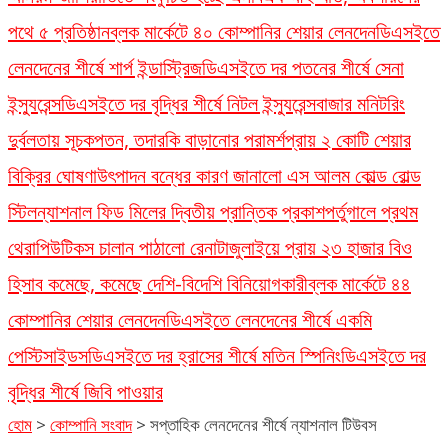
পথে ৫ প্রতিষ্ঠান
ব্লক মার্কেটে ৪০ কোম্পানির শেয়ার লেনদেন
ডিএসইতে
লেনদেনের শীর্ষে শার্প ইন্ডাস্ট্রিজ
ডিএসইতে দর পতনের শীর্ষে সেনা
ইন্স্যুরেন্স
ডিএসইতে দর বৃদ্ধির শীর্ষে নিটল ইন্স্যুরেন্স
বাজার মনিটরিং
দুর্বলতায় সূচকপতন, তদারকি বাড়ানোর পরামর্শ
প্রায় ২ কোটি শেয়ার
বিক্রির ঘোষণা
উৎপাদন বন্ধের কারণ জানালো এস আলম কোল্ড রোল্ড
স্টিল
ন্যাশনাল ফিড মিলের দ্বিতীয় প্রান্তিক প্রকাশ
পর্তুগালে প্রথম
থেরাপিউটিকস চালান পাঠালো রেনাটা
জুলাইয়ে প্রায় ২৩ হাজার বিও
হিসাব কমেছে, কমেছে দেশি-বিদেশি বিনিয়োগকারী
ব্লক মার্কেটে ৪৪
কোম্পানির শেয়ার লেনদেন
ডিএসইতে লেনদেনের শীর্ষে একমি
পেস্টিসাইডস
ডিএসইতে দর হ্রাসের শীর্ষে মতিন স্পিনিং
ডিএসইতে দর
বৃদ্ধির শীর্ষে জিবি পাওয়ার
হোম
>
কোম্পানি সংবাদ
>
সপ্তাহিক লেনদেনের শীর্ষে ন্যাশনাল টিউবস