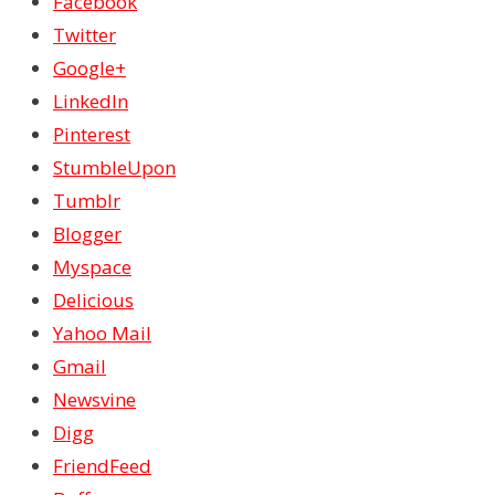
Facebook
Twitter
Google+
LinkedIn
Pinterest
StumbleUpon
Tumblr
Blogger
Myspace
Delicious
Yahoo Mail
Gmail
Newsvine
Digg
FriendFeed