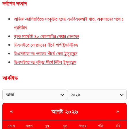
সর্বশেষ সংবাদ
অনিয়ম-জালিয়াতিতে সংকুচিত হচ্ছে এনবিএফআই খাত, অবসায়নের পথে ৫
প্রতিষ্ঠান
ব্লক মার্কেটে ৪০ কোম্পানির শেয়ার লেনদেন
ডিএসইতে লেনদেনের শীর্ষে শার্প ইন্ডাস্ট্রিজ
ডিএসইতে দর পতনের শীর্ষে সেনা ইন্স্যুরেন্স
ডিএসইতে দর বৃদ্ধির শীর্ষে নিটল ইন্স্যুরেন্স
আর্কাইভ
আগষ্ট ২০২৬
«
»
সোম
মঙ্গল
বুধ
বৃহ
শুক্র
শনি
রবি