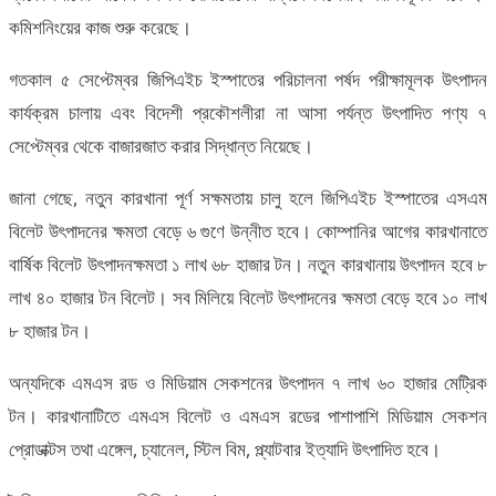
কমিশনিংয়ের কাজ শুরু করেছে।
গতকাল ৫ সেপ্টেম্বর জিপিএইচ ইস্পাতের পরিচালনা পর্ষদ পরীক্ষামূলক উৎপাদন
কার্যক্রম চালায় এবং বিদেশী প্রকৌশলীরা না আসা পর্যন্ত উৎপাদিত পণ্য ৭
সেপ্টেম্বর থেকে বাজারজাত করার সিদ্ধান্ত নিয়েছে।
জানা গেছে, নতুন কারখানা পূর্ণ সক্ষমতায় চালু হলে জিপিএইচ ইস্পাতের এসএম
বিলেট উৎপাদনের ক্ষমতা বেড়ে ৬ গুণে উন্নীত হবে। কোম্পানির আগের কারখানাতে
বার্ষিক বিলেট উৎপাদনক্ষমতা ১ লাখ ৬৮ হাজার টন। নতুন কারখানায় উৎপাদন হবে ৮
লাখ ৪০ হাজার টন বিলেট। সব মিলিয়ে বিলেট উৎপাদনের ক্ষমতা বেড়ে হবে ১০ লাখ
৮ হাজার টন।
অন্যদিকে এমএস রড ও মিডিয়াম সেকশনের উৎপাদন ৭ লাখ ৬০ হাজার মেট্রিক
টন। কারখানাটিতে এমএস বিলেট ও এমএস রডের পাশাপাশি মিডিয়াম সেকশন
প্রোডাক্টস তথা এঙ্গেল, চ্যানেল, স্টিল বিম, প্ল্যাটবার ইত্যাদি উৎপাদিত হবে।