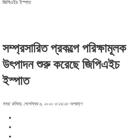
জিপিএইচ ইস্পাত
সম্প্রসারিত প্রকল্পে পরিক্ষামূলক
উৎপাদন শুরু করেছে জিপিএইচ
ইস্পাত
সময়: রবিবার, সেপ্টেম্বর ৬, ২০২০ ৩:২৯:২৮ অপরাহ্ণ