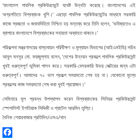
‘বাংলাদেশ পাবলিক প্রকিউরমেন্টে যথেষ্ট উন্নতি করেছে। বাংলাদেশের এই
অগ্রগতিতে বিশ্বব্যাংক খুশি।’ এছাড়া পাবলিক প্রকিউরমেন্টের মাধ্যমে সরকারি
কাজে স্বচ্ছতা ও জবাবদিহিতা নিশ্চিত হয় মন্তব্য করে তিনি বলেন, ‘ভবিষ্যতেও এ
ব্যাপারে বাংলাদেশে বিশ্বব্যাংকের সহায়তা অব্যাহত থাকবে।’
পরিকল্পনা মন্ত্রণালয়ের বাস্তবায়ন পরিবীক্ষণ ও মূল্যায়ন বিভাগের (আইএমইডি) সচিব
আবুল মনসুর মো. ফয়জুল্লাহ বলেন, ‘দেশের উন্নয়ন প্রকল্পে পাবলিক প্রকিউরমেন্ট
খুবই গুরুত্বপূর্ণ ভূমিকা পালন করে। সরকারি-বেসরকারি উভয় সেক্টরের জন্য এটা
গুরুত্বপূর্ণ। আমাদের ৭০ ভাগ প্রকল্প সময়মতো শেষ হয় না। যেকোনো মূল্যে
প্রকল্পের কাজ সময়মতো শেষ করা খুবই প্রয়োজন।’
সেমিনারে মূল প্রবন্ধ উপস্থাপন করেন বিশ্বব্যাংকের সিনিয়র প্রকিউরমেন্ট
স্পেশালিস্ট ইশতিয়াক সিদ্দিকী ও প্যাটেল আরমিন তৃপ্তি।
দৈনিক শেয়ারবাজার প্রতিদিন/এসএ/খান