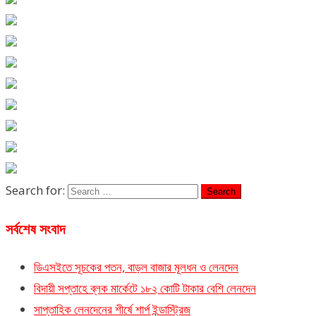
Search for:
সর্বশেষ সংবাদ
ডিএসইতে সূচকের পতন, বাড়ল বাজার মূলধন ও লেনদেন
বিদায়ী সপ্তাহে ব্লক মার্কেটে ১৮২ কোটি টাকার বেশি লেনদেন
সাপ্তাহিক লেনদেনের শীর্ষে শার্প ইন্ডাস্ট্রিজ