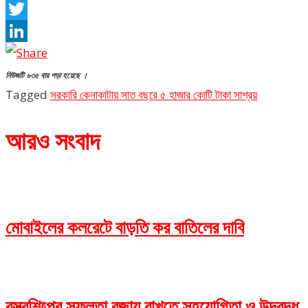
Facebook
Twitter
LinkedIn
নিউজটি ৬৩৫ বার পড়া হয়েছে ।
Tagged
সরকারি কেনাকাটায় সাত বছরে ৫ হাজার কোটি টাকা সাশ্রয়
আরও সংবাদ
মোবাইলের কলরেটে বাড়তি কর বাতিলের দাবি
বস্ত্রশিল্পের সফলতা বজায় রাখতে সহযোগিতা ও উদ্বুদ্ধ