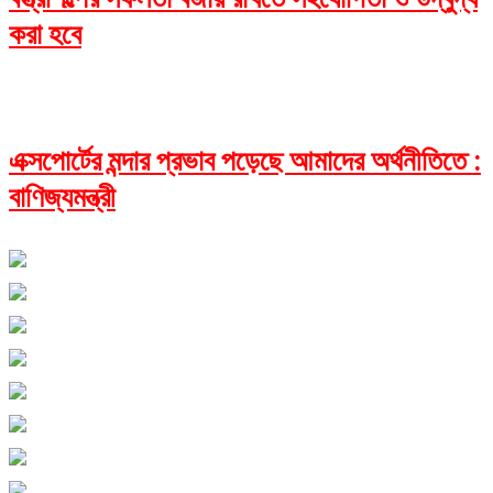
করা হবে
এক্সপোর্টের মন্দার প্রভাব পড়েছে আমাদের অর্থনীতিতে :
বাণিজ্যমন্ত্রী