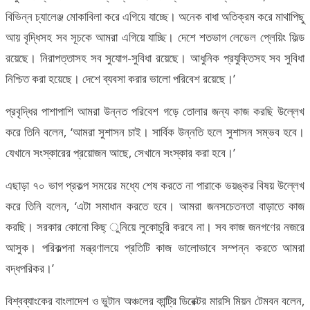
বিভিন্ন চ্যালেঞ্জ মোকাবিলা করে এগিয়ে যাচ্ছে। অনেক বাধা অতিক্রম করে মাথাপিছু
আয় বৃদ্ধিসহ সব সূচকে আমরা এগিয়ে যাচ্ছি। দেশে শতভাগ লেভেল প্লেয়িং ফিল্ড
রয়েছে। নিরাপত্তাসহ সব সুযোগ-সুবিধা রয়েছে। আধুনিক প্রযুক্তিসহ সব সুবিধা
নিশ্চিত করা হয়েছে। দেশে ব্যবসা করার ভালো পরিবেশ রয়েছে।’
প্রবৃদ্ধির পাশাপাশি আমরা উন্নত পরিবেশ গড়ে তোলার জন্য কাজ করছি উল্লেখ
করে তিনি বলেন, ‘আমরা সুশাসন চাই। সার্বিক উন্নতি হলে সুশাসন সম্ভব হবে।
যেখানে সংস্কারের প্রয়োজন আছে, সেখানে সংস্কার করা হবে।’
এছাড়া ৭০ ভাগ প্রকল্প সময়ের মধ্যে শেষ করতে না পারাকে ভয়ঙ্কর বিষয় উল্লেখ
করে তিনি বলেন, ‘এটা সমাধান করতে হবে। আমরা জনসচেতনতা বাড়াতে কাজ
করছি। সরকার কোনো কিছ্ ুনিয়ে লুকোচুরি করবে না। সব কাজ জনগণের নজরে
আসুক। পরিকল্পনা মন্ত্রণালয়ে প্রতিটি কাজ ভালোভাবে সম্পন্ন করতে আমরা
বদ্ধপরিকর।’
বিশ্বব্যাংকের বাংলাদেশ ও ভুটান অঞ্চলের কান্ট্রি ডিরেক্টর মারসি মিয়ন টেমবন বলেন,