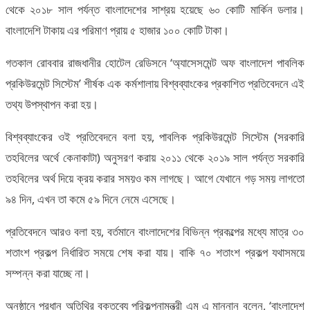
থেকে ২০১৮ সাল পর্যন্ত বাংলাদেশের সাশ্রয় হয়েছে ৬০ কোটি মার্কিন ডলার।
বাংলাদেশি টাকায় এর পরিমাণ প্রায় ৫ হাজার ১০০ কোটি টাকা।
গতকাল রোববার রাজধানীর হোটেল রেডিসনে ‘অ্যাসেসমেন্ট অফ বাংলাদেশ পাবলিক
প্রকিউরমেন্ট সিস্টেম’ শীর্ষক এক কর্মশালায় বিশ্বব্যাংকের প্রকাশিত প্রতিবেদনে এই
তথ্য উপস্থাপন করা হয়।
বিশ্বব্যাংকের ওই প্রতিবেদনে বলা হয়, পাবলিক প্রকিউরমেন্ট সিস্টেম (সরকারি
তহবিলের অর্থে কেনাকাটা) অনুসরণ করায় ২০১১ থেকে ২০১৯ সাল পর্যন্ত সরকারি
তহবিলের অর্থ দিয়ে ক্রয় করার সময়ও কম লাগছে। আগে যেখানে গড় সময় লাগতো
৯৪ দিন, এখন তা কমে ৫৯ দিনে নেমে এসেছে।
প্রতিবেদনে আরও বলা হয়, বর্তমানে বাংলাদেশের বিভিন্ন প্রকল্পের মধ্যে মাত্র ৩০
শতাংশ প্রকল্প নির্ধারিত সময়ে শেষ করা যায়। বাকি ৭০ শতাংশ প্রকল্প যথাসময়ে
সম্পন্ন করা যাচ্ছে না।
অনুষ্ঠানে প্রধান অতিথির বক্তব্যে পরিকল্পনামন্ত্রী এম এ মান্নান বলেন, ‘বাংলাদেশ