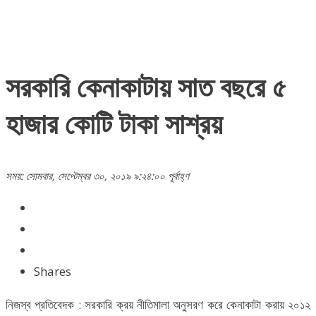
সরকারি কেনাকাটায় সাত বছরে ৫
হাজার কোটি টাকা সাশ্রয়
সময়: সোমবার, সেপ্টেম্বর ৩০, ২০১৯ ৯:২৪:০০ পূর্বাহ্ণ
Shares
নিজস্ব প্রতিবেদক : সরকারি ক্রয় নীতিমালা অনুসরণ করে কেনাকাটা করায় ২০১২